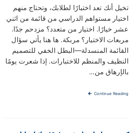
يل أنك تعد اختبارًا لطلابك، وتحتاج منهم
ختيار مستواهم الدراسي من قائمة من اثني
ر خيارًا. اختيار من متعدد؟ مزدحم جدًا.
بعات الاختيار؟ مربكة. ها هنا يأتي سؤال
لقائمة المنسدلة—البطل الخفي للتصميم
لنظيف والمنظم للاختبارات. إذا شعرت يومًا
لإرهاق من...
Continue Readi