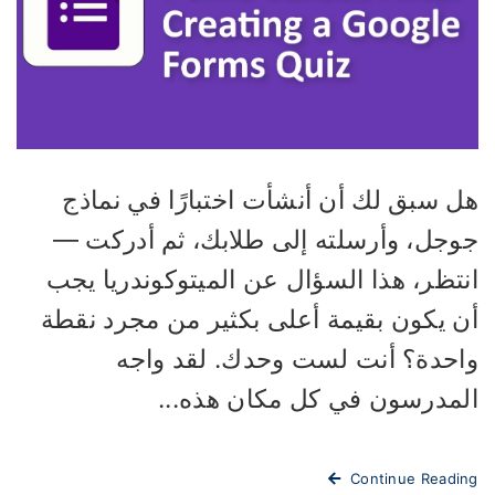
ل سبق لك أن أنشأت اختبارًا في نماذج
وجل، وأرسلته إلى طلابك، ثم أدركت —
نتظر، هذا السؤال عن الميتوكوندريا يجب
ن يكون بقيمة أعلى بكثير من مجرد نقطة
احدة؟ أنت لست وحدك. لقد واجه
لمدرسون في كل مكان هذه...
Continue Readi