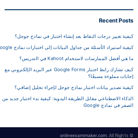
Recent Pos
فية تغيير درجات النقاط بعد إنشاء اختبار في نماذج جوجل؟
فية استيراد الأسئلة من جداول البيانات إلى اختبارات نماذج Google؟
هي أفضل الممارسات لاستخدام Kahoot في التدريس؟
كيف تشارك رابط اختبار Google Forms عبر البريد الإلكتروني مع
ابات مملوءة مسبقًا؟
فية تصدير بيانات اختبار نماذج جوجل لإجراء تحليل إضافي؟
ذكاء الاصطناعي مقابل الطريقة اليدوية: كيفية بدء اختبار جديد من
صفر في نماذج Google
onlineexammaker.com
. All Rights