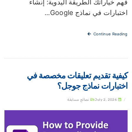
م خياراتك الطريقة اليدوية: إنشاء
تبارات في نماذج Google...
Continue Readi
يفية تقديم تعليقات مخصصة في
ختبارات نماذج جوجل؟
July 2, 2026
نصائح مسابقة