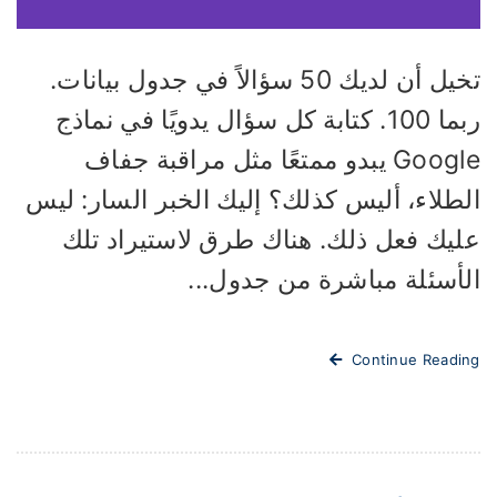
تخيل أن لديك 50 سؤالاً في جدول بيانات.
ربما 100. كتابة كل سؤال يدويًا في نماذج
Google يبدو ممتعًا مثل مراقبة جفاف
لطلاء، أليس كذلك؟ إليك الخبر السار: ليس
ليك فعل ذلك. هناك طرق لاستيراد تلك
لأسئلة مباشرة من جدول...
Continue Readi