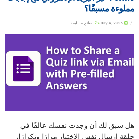
ملوءة مسبقًا؟
July 4, 2026
نصائح مسابقة
ل سبق لك أن وجدت نفسك عالقًا في
قة إرسال نفس الاختبار مرارًا وتكرارًا،