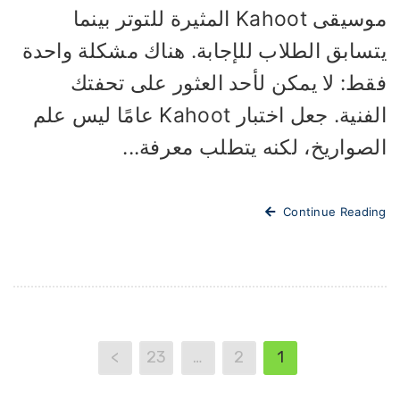
موسيقى Kahoot المثيرة للتوتر بينما
تسابق الطلاب للإجابة. هناك مشكلة واحدة
قط: لا يمكن لأحد العثور على تحفتك
الفنية. جعل اختبار Kahoot عامًا ليس علم
لصواريخ، لكنه يتطلب معرفة...
Continue Readi
>
23
…
2
1