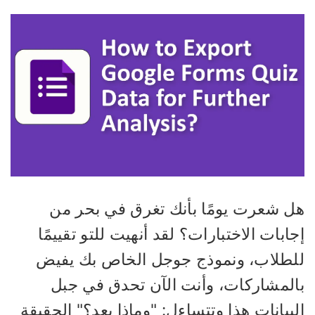
ل شعرت يومًا بأنك تغرق في بحر من
ابات الاختبارات؟ لقد أنهيت للتو تقييمًا
لطلاب، ونموذج جوجل الخاص بك يفيض
المشاركات، وأنت الآن تحدق في جبل
بيانات هذا وتتساءل: "وماذا بعد؟" الحقيقة