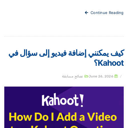
Continue Readi
يف يمكنني إضافة فيديو إلى سؤال في
Kahoo؟
June 26, 2026
نصائح مسابقة