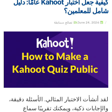
كيفية جعل اختبار Kahoot عامًا: دليل
امل للمعلمين؟
June 24, 2026
نصائح مسابقة
د أنشأت الاختبار المثالي. الأسئلة دقيقة،
لإجابات ذكية، ويمكنك تقريبًا سماع