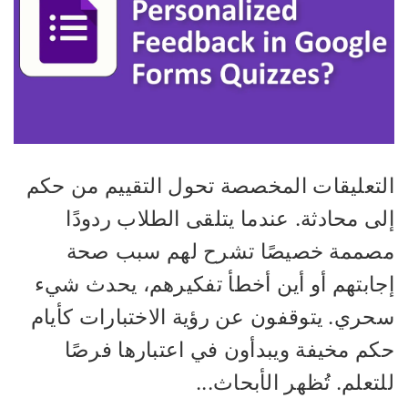
لتعليقات المخصصة تحول التقييم من حكم
ى محادثة. عندما يتلقى الطلاب ردودًا
صممة خصيصًا تشرح لهم سبب صحة
جابتهم أو أين أخطأ تفكيرهم، يحدث شيء
حري. يتوقفون عن رؤية الاختبارات كأيام
كم مخيفة ويبدأون في اعتبارها فرصًا
تعلم. تُظهر الأبحاث...