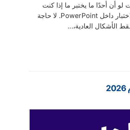
ن أحدًا ما يختبر ما إذا كنت
منتبهًا؟ حسنًا، إليك المفاجأة: يمكنك بالفعل بناء هذا الاختبار داخل PowerPoint. لا حاجة
 الأشكال العادية،...