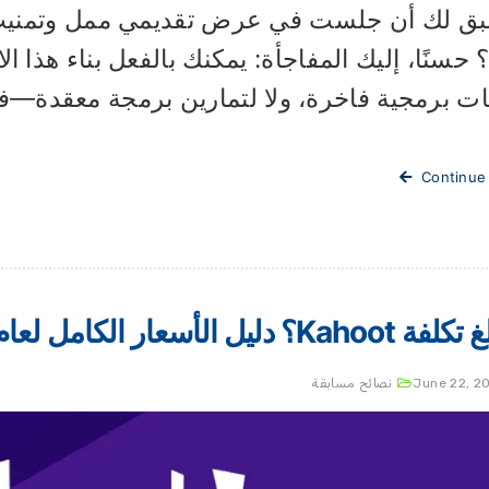
ق لك أن جلست في عرض تقديمي ممل وتمنيت لو أ
ت برمجية فاخرة، ولا لتمارين برمجة معقدة—فقط
Continue
؟ دليل الأسعار الكامل لعام 2026
June 22, 2
نصائح مسابقة