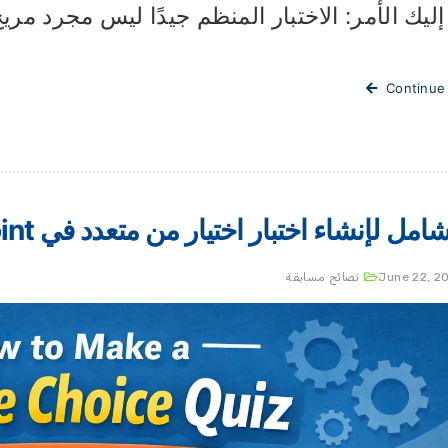
. إليك الأمر: الاختبار المنظم جيدًا ليس مجرد مري
Continue
مل لإنشاء اختبار اختيار من متعدد في PowerPoint
June 22, 2
نصائح مسابقة