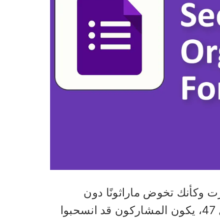
ن فتحت اختبارًا في نماذج Google شعرت وكأنك تخوض ماراثونًا دون
محطات ماء؟ تتراكم الأسئلة بلا نهاية، وبحلول السؤال 47، يكون المشاركون قد انسحبوا