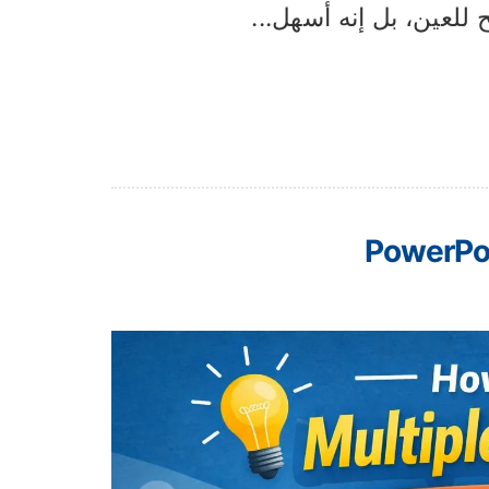
ح للعين، بل إنه أسهل...