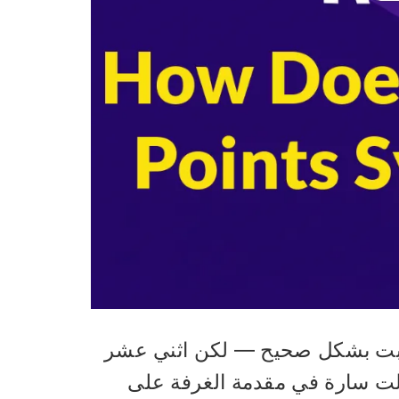
اثة أسئلة في اختبار Kahoot. لقد أجبت بشكل صحيح — لكن اثني عشر
صلت سارة في مقدمة الغرفة على