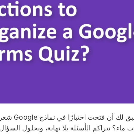
هل سبق لك أ