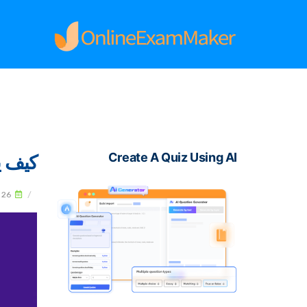
Create A Quiz Using AI
كيف يع
026
/