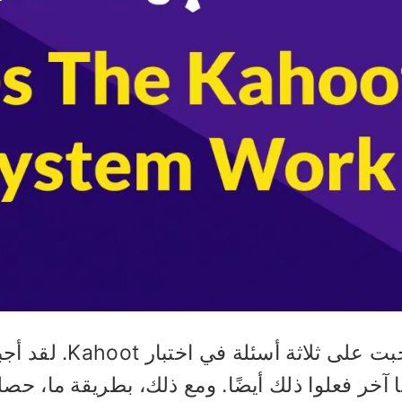
لقد أجبت على ثل
آخر فعلوا ذلك أيضًا. ومع ذلك، بطريقة ما، ح