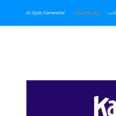
Home
نصائح مسابقة
جات
أدوات الامتحان
AI Quiz Generator