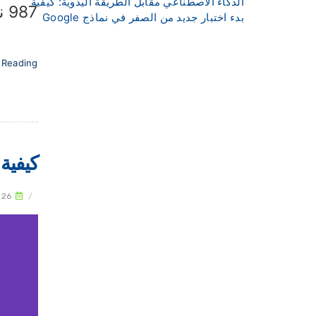
الذكاء الاصطناعي مقابل الطريقة اليدوية: كيفية
987 نقطة بينما حصلت أنت على 640 فقط. ماذا...
بدء اختبار جديد من الصفر في نماذج Google
 Reading
كيفية 
026
/