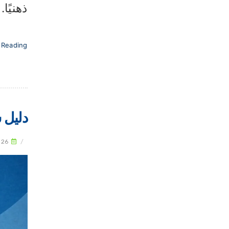
ذهنيًا
 Reading
دليل شا
026
/