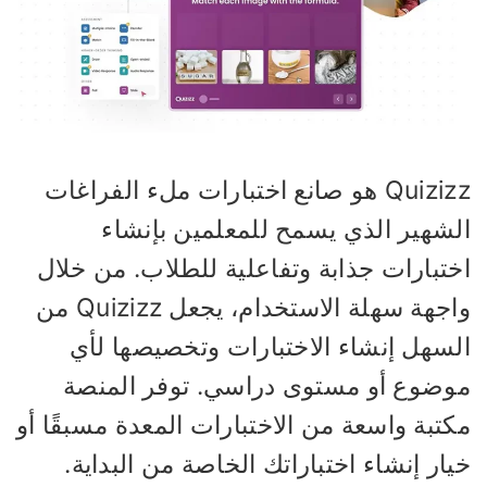
Quizizz هو صانع اختبارات ملء الفراغات
لشهير الذي يسمح للمعلمين بإنشاء
ختبارات جذابة وتفاعلية للطلاب. من خلال
واجهة سهلة الاستخدام، يجعل Quizizz من
لسهل إنشاء الاختبارات وتخصيصها لأي
وضوع أو مستوى دراسي. توفر المنصة
تبة واسعة من الاختبارات المعدة مسبقًا أو
ار إنشاء اختباراتك الخاصة من البداية.