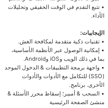
 تتبع التقدم في الوقت الحقيقي وتحليلات
أداء.
إيجابيات:
 تقنيات ذكية متقدمة لمكافحة الغش.
 إمكانية الوصول عبر الأنظمة الأساسية،
ا في ذلك الويب وiOS وAndroid.
 واجهة برمجة التطبيقات & الدخول الموحد
(SSO) للتكامل مع الأدوات والأدوات
أخرى. برنامج.
 السحب & أمبير؛ إسقاط محرر الأسئلة &
نشئ الصفحة الرئيسية