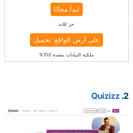
ابدأ مجانًا
حر للابد
على أرض الواقع: تحميل
ملكية البيانات بنسبة 100%
Quizizz