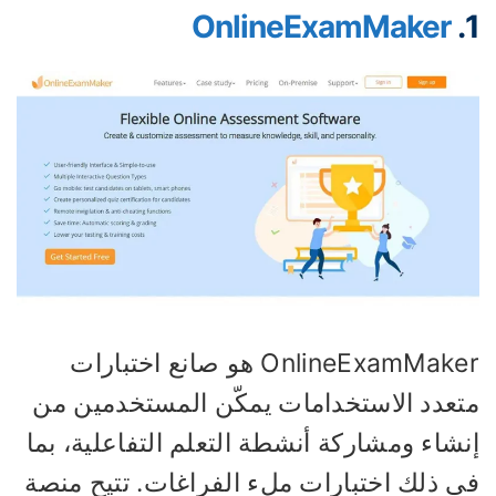
OnlineExamMaker
OnlineExamMaker هو صانع اختبارات
تعدد الاستخدامات يمكّن المستخدمين من
شاء ومشاركة أنشطة التعلم التفاعلية، بما
ي ذلك اختبارات ملء الفراغات. تتيح منصة