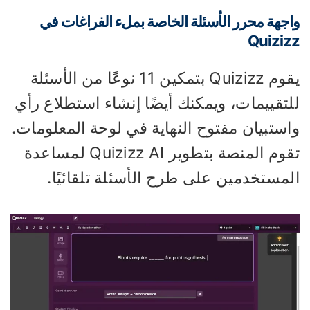
جهة محرر الأسئلة الخاصة بملء الفراغات في
Quiziz
يقوم Quizizz بتمكين 11 نوعًا من الأسئلة
لتقييمات، ويمكنك أيضًا إنشاء استطلاع رأي
استبيان مفتوح النهاية في لوحة المعلومات.
تقوم المنصة بتطوير Quizizz AI لمساعدة
لمستخدمين على طرح الأسئلة تلقائيًا.