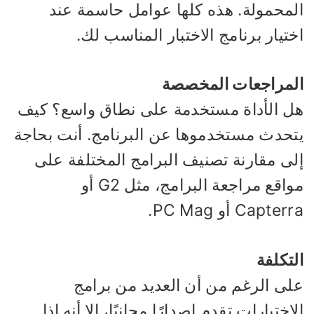
لمحمولة. هذه كلها عوامل حاسمة عند
تيار برنامج الاختبار المناسب لك.
لمراجعات المخصصة
ل الأداة مستخدمة على نطاق واسع؟ كيف
تحدث مستخدموها عن البرنامج. أنت بحاجة
لى مقارنة تصنيف البرامج المختلفة على
مواقع مراجعة البرامج، مثل G2 أو
Capter أو PC Mag.
تكلفة
لى الرغم من أن العديد من برامج
اختبارات تقدم إصدارًا مجانيًا، إلا أنه إذا