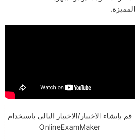
مميزة.
قم بإنشاء الاختبار/الاختبار التالي باستخدام
OnlineExamMaker