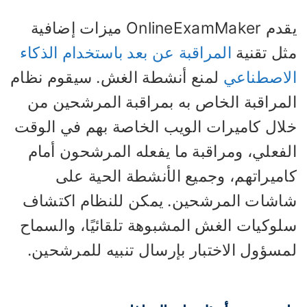
يقدم OnlineExamMaker ميزات إضافية
ثل تقنية
المراقبة عن بعد باستخدام الذكاء
لاصطناعي
لمنع أنشطة الغش. سيقوم نظام
لمراقبة الخاص به بمراقبة المرشحين من
لال كاميرات الويب الخاصة بهم في الوقت
لفعلي، ومراقبة ما يفعله المرشحون أمام
اميراتهم، وجميع الأنشطة الحية على
اشات المرشحين. يمكن للنظام اكتشاف
لوكيات الغش المشبوهة تلقائيًا، والسماح
مسؤول الاختبار بإرسال تنبيه للمرشحين.