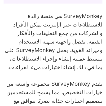
SurveyMonkey هي منصة رائدة
لاستطلاعات عبر الإنترنت تمكن الأفراد
الشركات من جمع التعليقات والأفكار
لقيمة. بفضل واجهته سهلة الاستخدام
وميزاته القوية، يعمل SurveyMonkey على
بسيط عملية إنشاء وإجراء الاستطلاعات،
ما في ذلك إنشاء اختبارات ملء الفراغات.
يقدم SurveyMonkey مجموعة واسعة من
يارات التخصيص، مما يسمح للمستخدمين
صميم اختبارات جذابة بصريًا تتوافق مع