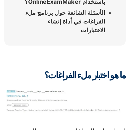
باستخدام OnlineExamMaker؟
الأسئلة الشائعة حول برنامج ملء
الفراغات في أداة إنشاء
الاختبارات
ا هو اختبار ملء الفراغات؟