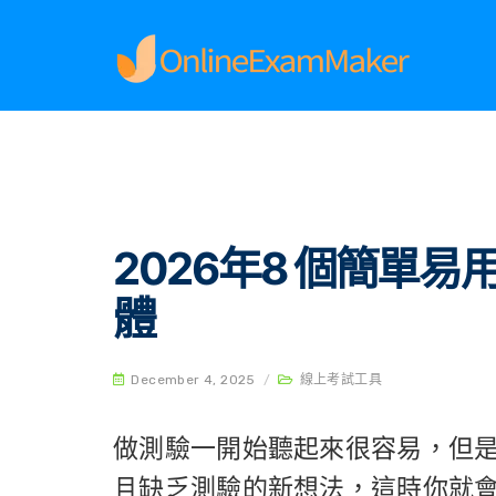
Home
線上考試工具
2026年8 個簡單易用適合
2026年8 個簡單易
體
December 4, 2025
/
線上考試工具
做測驗一開始聽起來很容易，但
且缺乏測驗的新想法，這時你就