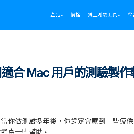
 Mac 用戶的測驗製作軟體
產品
價格
線上測驗工具
學
用適合 Mac 用戶的測驗製作
是當你做測驗多年後，你肯定會感到一些疲倦
會考慮一些幫助。