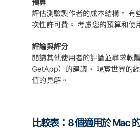
預算
評估測驗製作者的成本結構。 有
次性許可費。 考慮您的預算和使
評論與評分
閱讀其他使用者的評論並尋求軟體評論
GetApp）的建議。 現實世界
值的見解。
比較表：8 個適用於 Mac