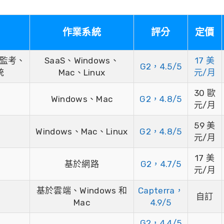
作業系統
評分
定價
慧監考、
SaaS、Windows、
17 美
G2，4.5/5
統
Mac、Linux
元/月
30 歐
Windows、Mac
G2，4.8/5
元/月
59 美
Windows、Mac、Linux
G2，4.8/5
元/月
17 美
基於網路
G2，4.7/5
元/月
基於雲端、Windows 和
Capterra，
自訂
Mac
4.9/5
G2，4.4/5