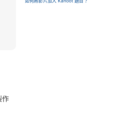
如何將影片加入 Kahoot 題目？
製作