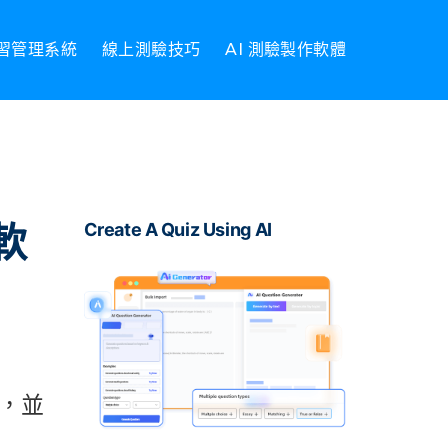
習管理系統
線上測驗技巧
AI 測驗製作軟體
軟
Create A Quiz Using AI
，並