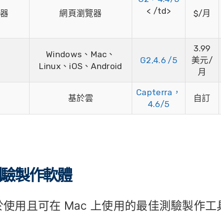
< /td>
器
網頁瀏覽器
$/月
3.99
Windows、Mac、
G2,4.6 /5
美元/
Linux、iOS、Android
月
Capterra，
基於雲
自訂
4.6/5
佳測驗製作軟體
於使用且可在 Mac 上使用的最佳測驗製作工