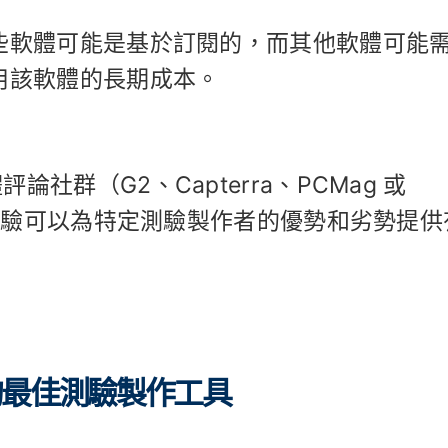
些軟體可能是基於訂閱的，而其他軟體可能
用該軟體的長期成本。
社群（G2、Capterra、PCMag 或
的經驗可以為特定測驗製作者的優勢和劣勢提供
 的最佳測驗製作工具