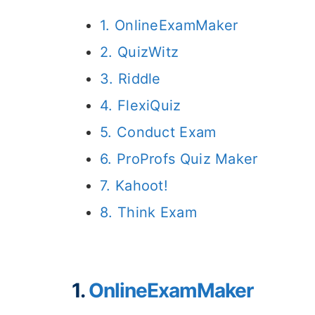
1. OnlineExamMaker
2. QuizWitz
3. Riddle
4. FlexiQuiz
5. Conduct Exam
6. ProProfs Quiz Maker
7. Kahoot!
8. Think Exam
1.
OnlineExamMaker