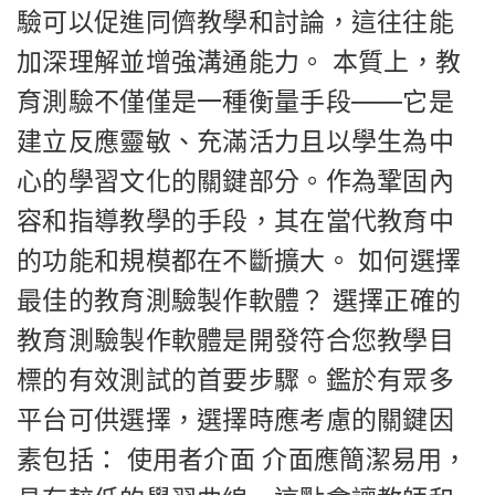
驗可以促進同儕教學和討論，這往往能
加深理解並增強溝通能力。 本質上，教
育測驗不僅僅是一種衡量手段——它是
建立反應靈敏、充滿活力且以學生為中
心的學習文化的關鍵部分。作為鞏固內
容和指導教學的手段，其在當代教育中
的功能和規模都在不斷擴大。 如何選擇
最佳的教育測驗製作軟體？ 選擇正確的
教育測驗製作軟體是開發符合您教學目
標的有效測試的首要步驟。鑑於有眾多
平台可供選擇，選擇時應考慮的關鍵因
素包括： 使用者介面 介面應簡潔易用，