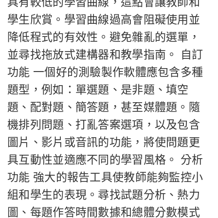
具有較低的學習曲線，這點會讓教師和
學生欣賞。學習曲線過高會阻礙使用並
降低程式的有效性。避免雜亂的選單，
並尋找拖放式建構器和教學指南。 自訂
功能 一個好的測驗製作軟體應包含多種
題型，例如：單選題、是非題、填空
題、配對題、簡答題，甚至媒體題。隨
機排列問題、打亂答案選項，以及包含
圖片、影片或音訊的功能，將使問題更
具互動性並適應不同的學習風格。 分析
功能 強大的報告工具使教師能夠監控小
組和學生的表現。尋找試題分析、熱力
圖、每題作答時間數據和總體分數模式