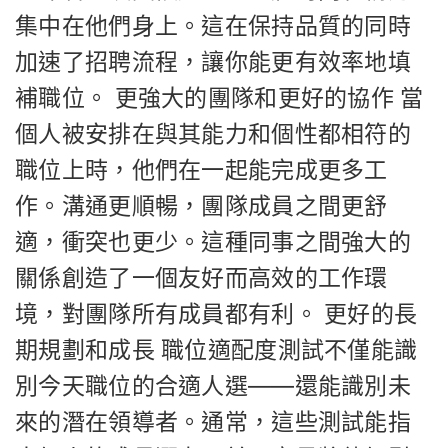
集中在他們身上。這在保持品質的同時
加速了招聘流程，讓你能更有效率地填
補職位。 更強大的團隊和更好的協作 當
個人被安排在與其能力和個性都相符的
職位上時，他們在一起能完成更多工
作。溝通更順暢，團隊成員之間更舒
適，衝突也更少。這種同事之間強大的
關係創造了一個友好而高效的工作環
境，對團隊所有成員都有利。 更好的長
期規劃和成長 職位適配度測試不僅能識
別今天職位的合適人選——還能識別未
來的潛在領導者。通常，這些測試能指