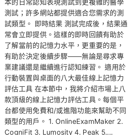
本的日常認知表現測試到更複雜的醫學
測試；許多網站都提供適合您需求的測
試類型。 即時結果 測試完成後，結果通
常會立即提供。這樣的即時回饋有助於
了解當前的記憶力水平，更重要的是，
有助於決定後續步驟——無論是尋求專
業建議還是繼續進行認知練習。 適用於
行動裝置與桌面的八大最佳線上記憶力
評估工具 在本節中，我將介紹市場上八
款頂級的線上記憶力評估工具。每個平
台都使用免費和/或進階功能來幫助不同
類型的用戶。 1. OnlineExamMaker 2.
CogniFit 3. Lumosity 4. Peak 5....