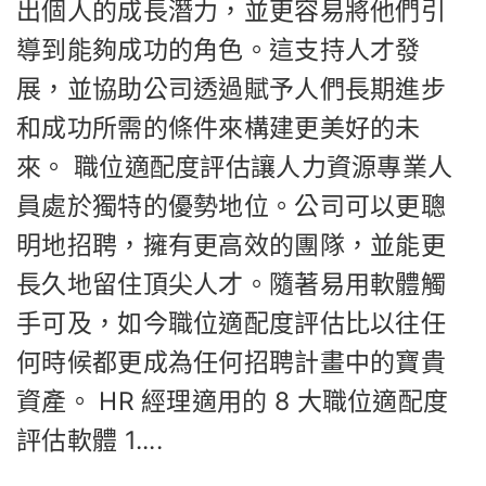
出個人的成長潛力，並更容易將他們引
導到能夠成功的角色。這支持人才發
展，並協助公司透過賦予人們長期進步
和成功所需的條件來構建更美好的未
來。 職位適配度評估讓人力資源專業人
員處於獨特的優勢地位。公司可以更聰
明地招聘，擁有更高效的團隊，並能更
長久地留住頂尖人才。隨著易用軟體觸
手可及，如今職位適配度評估比以往任
何時候都更成為任何招聘計畫中的寶貴
資產。 HR 經理適用的 8 大職位適配度
評估軟體 1....