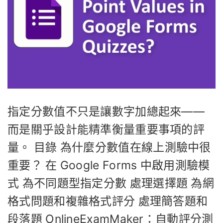
指定分數值不只是讓數字加總起來——
而是關乎設計能精準衡量重要事項的評
量。 目錄 為什麼分數值在線上測驗中很
重要？ 在 Google Forms 中啟用測驗模
式 為不同題型指定分數 處理選擇題 為網
格式問題和複雜格式評分 處理簡答題和
段落題 OnlineExamMaker：自動評分測