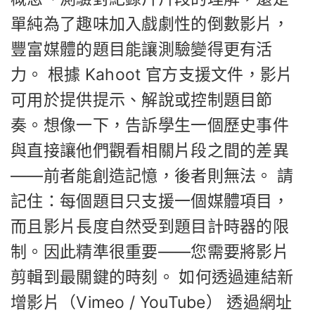
單純為了趣味加入戲劇性的倒數影片，
豐富媒體的題目能讓測驗變得更有活
力。 根據 Kahoot 官方支援文件，影片
可用於提供提示、解說或控制題目節
奏。想像一下，告訴學生一個歷史事件
與直接讓他們觀看相關片段之間的差異
——前者能創造記憶，後者則無法。 請
記住：每個題目只支援一個媒體項目，
而且影片長度自然受到題目計時器的限
制。因此精準很重要——您需要將影片
剪輯到最關鍵的時刻。 如何透過連結新
增影片（Vimeo / YouTube） 透過網址