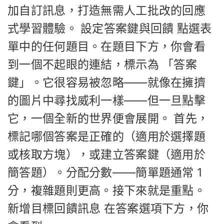
加自訂訊息，打造無需人工批改的回應
式學習體驗。 設定答案鍵與回饋 點選表
單中的任何題目。在題目下方，你會看
到一個不起眼的連結，標示為 「答案
鍵」。它很容易被忽略——就像在擁擠
的圖片中尋找威利一樣——但一旦點擊
它，一個全新的世界便會展開。 首先，
標記哪個答案是正確的（適用於選擇題
或核取方塊），或建立答案鍵（適用於
簡答題）。分配分數——簡單題通常 1
分，複雜題則更高。接下來就是重點。
新增目標回饋訊息 在答案選項下方，你