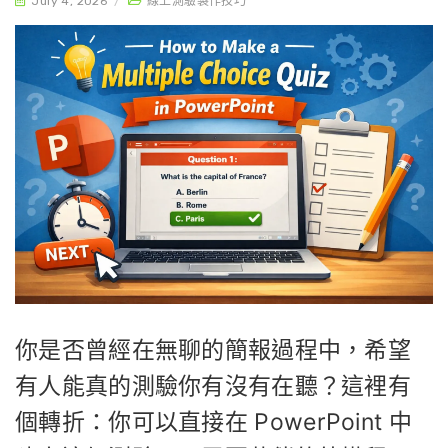
July 4, 2026
/
線上測驗製作技巧
你是否曾經在無聊的簡報過程中，希望
有人能真的測驗你有沒有在聽？這裡有
個轉折：你可以直接在 PowerPoint 中