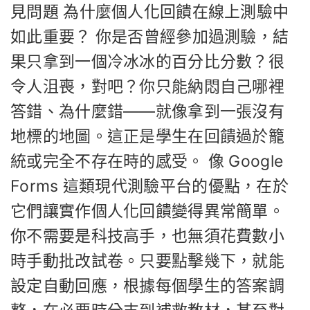
見問題 為什麼個人化回饋在線上測驗中
如此重要？ 你是否曾經參加過測驗，結
果只拿到一個冷冰冰的百分比分數？很
令人沮喪，對吧？你只能納悶自己哪裡
答錯、為什麼錯——就像拿到一張沒有
地標的地圖。這正是學生在回饋過於籠
統或完全不存在時的感受。 像 Google
Forms 這類現代測驗平台的優點，在於
它們讓實作個人化回饋變得異常簡單。
你不需要是科技高手，也無須花費數小
時手動批改試卷。只要點擊幾下，就能
設定自動回應，根據每個學生的答案調