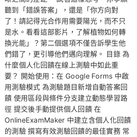
聽到「錯誤答案」，還是「你方向對
了！請記得光合作用需要陽光，而不只
是水。看看這部影片，了解植物如何轉
換光能」？第二個選項不僅告訴學生他
們錯了，更引導他們邁向理解。 目錄 為
什麼個人化回饋在線上測驗中如此重
要？ 開始使用：在 Google Forms 中啟
用測驗模式 為測驗題目新增自動答案回
饋 使用區段與條件分支建立動態學習路
徑 提交後手動提供個人回饋 在
OnlineExamMaker 中建立含個人化回饋
的測驗 撰寫有效測驗回饋的最佳實務 常