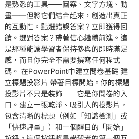
是熟悉的工具——圖案、文字方塊、動
畫——但將它們結合起來，創造出真正
的互動性。點選錯誤答案？立即獲得回
饋。選對答案？帶著信心繼續前進。這
是那種能讓學習者保持參與的即時滿足
感，而且你完全不需要撰寫任何程式
碼。 在PowerPoint中建立問卷基礎 建
立標題投影片 帶著目標開始。你的標題
投影片不只是裝飾——它是你問卷的入
口。建立一張乾淨、吸引人的投影片，
包含清晰的標題（例如「知識檢測」或
「快速評量」）和一個醒目的「開始」
按鈕。這個按鈕將是學習者的第一個互