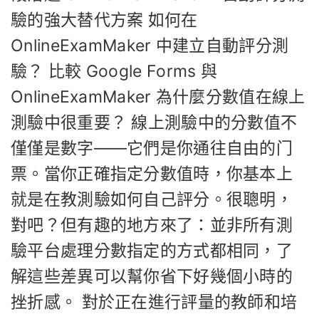
驗的強大替代方案 如何在
OnlineExamMaker 中建立自動評分測
驗？ 比較 Google Forms 與
OnlineExamMaker 為什麼分數值在線上
測驗中很重要？ 線上測驗中的分數值不
僅僅是數字——它們是你通往自由的门
票。當你正確指定分數值時，你基本上
就是在教測驗如何自己評分。很聰明，
對吧？但有趣的地方來了：並非所有測
驗平台處理分數指定的方式都相同，了
解這些差異可以幫你省下好幾個小時的
挫折感。 對於正在進行評量的教師和培