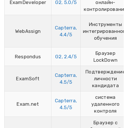
ExamDeveloper
G2, 5.0/5
онлайн-
контролирование
Инструменты
Capterra,
WebAssign
интегрированного
4.4/5
обучения
Браузер
Respondus
G2, 2.4/5
LockDown
Подтверждение
Capterra,
ExamSoft
личности
4.5/5
кандидата
система
Capterra,
Exam.net
удаленного
4.5/5
контроля
Браузер с