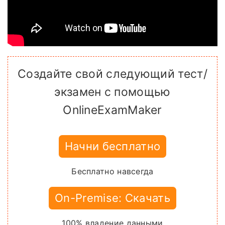
Создайте свой следующий тест/
экзамен с помощью
OnlineExamMaker
Начни бесплатно
Бесплатно навсегда
On-Premise: Скачать
100% владение данными