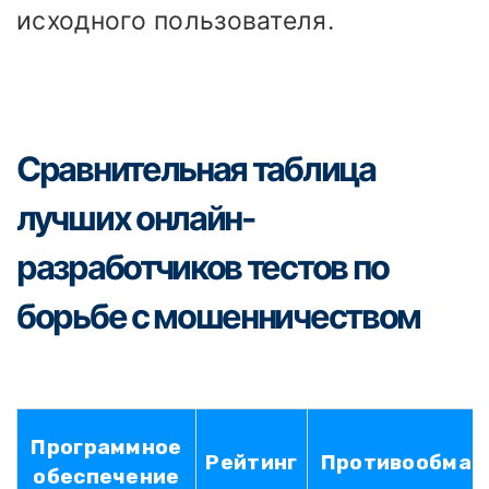
исходного пользователя.
Сравнительная таблица
лучших онлайн-
разработчиков тестов по
борьбе с мошенничеством
Программное
Рейтинг
Противообман
обеспечение