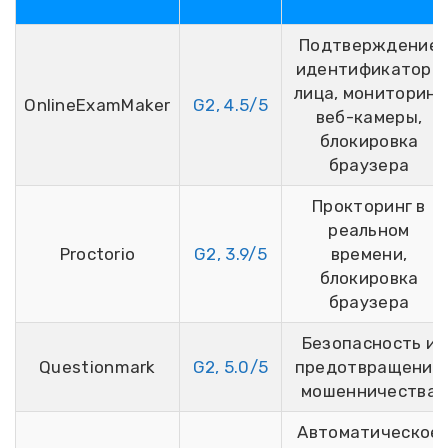
Подтверждение
идентификатора
лица, мониторинг
OnlineExamMaker
G2, 4.5/5
веб-камеры,
блокировка
браузера
Прокторинг в
реальном
Proctorio
G2, 3.9/5
времени,
блокировка
браузера
Безопасность и
Questionmark
G2, 5.0/5
предотвращение
мошенничества
Автоматическое