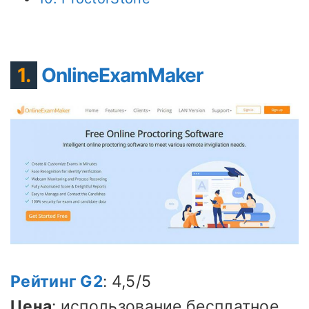
1.
OnlineExamMaker
Рейтинг G2
: 4,5/5
Цена
: использование бесплатное.