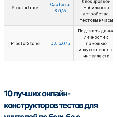
блокировкой
Capterra,
Proctortrack
мобильного
3.0/5
устройства,
тестовые часы
Подтверждение
личности с
ProctorStone
G2, 5.0/5
помощью
искусственного
интеллекта
10 лучших онлайн-
конструкторов тестов для
учителей по борьбе с