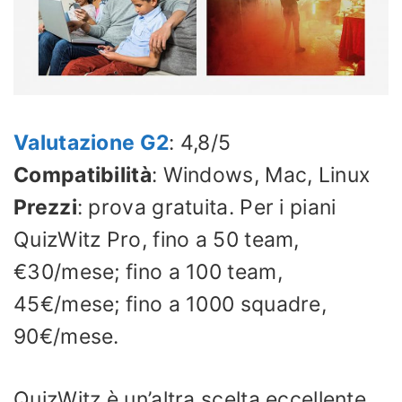
Valutazione G2
: 4,8/5
Compatibilità
: Windows, Mac, Linux
Prezzi
: prova gratuita. Per i piani
QuizWitz Pro, fino a 50 team,
€30/mese; fino a 100 team,
45€/mese; fino a 1000 squadre,
90€/mese.
QuizWitz è un’altra scelta eccellente