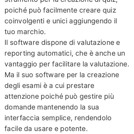
poiché può facilmente creare quiz
coinvolgenti e unici aggiungendo il
tuo marchio.
Il software dispone di valutazione e
reporting automatici, che è anche un
vantaggio per facilitare la valutazione.
Ma il suo software per la creazione
degli esami è a cui prestare
attenzione poiché può gestire più
domande mantenendo la sua
interfaccia semplice, rendendolo
facile da usare e potente.