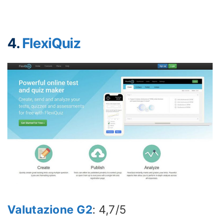
4.
FlexiQuiz
Valutazione G2
: 4,7/5