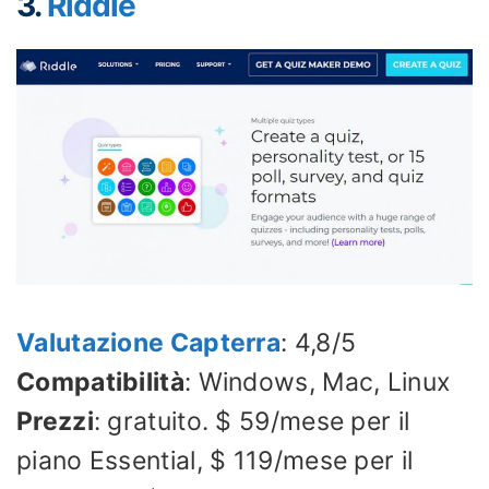
3.
Riddle
Valutazione Capterra
: 4,8/5
Compatibilità
: Windows, Mac, Linux
Prezzi
: gratuito. $ 59/mese per il
piano Essential, $ 119/mese per il