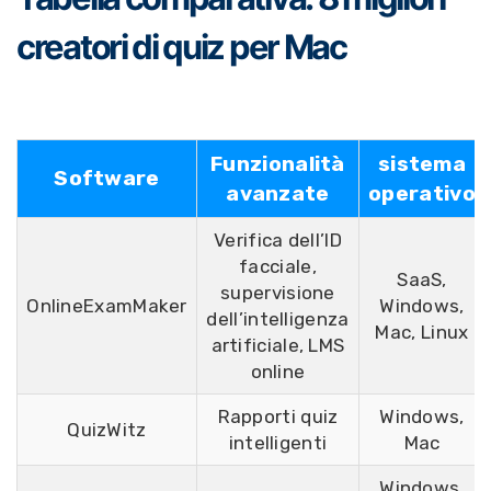
creatori di quiz per Mac
Funzionalità
sistema
Software
avanzate
operativo
Verifica dell’ID
facciale,
SaaS,
supervisione
OnlineExamMaker
Windows,
dell’intelligenza
Mac, Linux
artificiale, LMS
online
Rapporti quiz
Windows,
QuizWitz
intelligenti
Mac
Windows,