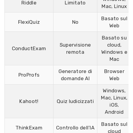
Riddle
Limitato
Mac, Linux
Basato sul
FlexiQuiz
No
Web
Basato su
Supervisione
cloud,
ConductExam
remota
Windows e
Mac
Generatore di
Browser
ProProfs
domande AI
Web
Windows,
Mac, Linux,
Kahoot!
Quiz ludicizzati
iOS,
Android
Basato sul
ThinkExam
Controllo dell’IA
cloud