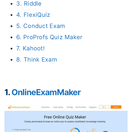
3. Riddle
4. FlexiQuiz
5. Conduct Exam
6. ProProfs Quiz Maker
7. Kahoot!
8. Think Exam
1.
OnlineExamMaker