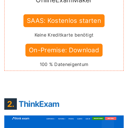
OnlineExamMaker
SAAS: Kostenlos starten
Keine Kreditkarte benötigt
On-Premise: Download
100 % Dateneigentum
2.
ThinkExam