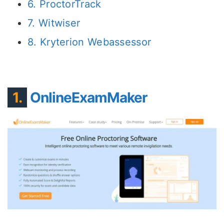
6. ProctorTrack
7. Witwiser
8. Kryterion Webassessor
1.
OnlineExamMaker