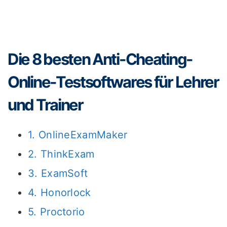
Die 8 besten Anti-Cheating-
Online-Testsoftwares für Lehrer
und Trainer
1. OnlineExamMaker
2. ThinkExam
3. ExamSoft
4. Honorlock
5. Proctorio