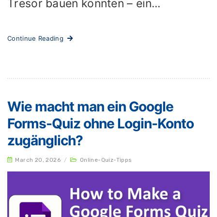
Tresor bauen könnten – ein...
Continue Reading
Wie macht man ein Google
Forms-Quiz ohne Login-Konto
zugänglich?
March 20, 2026
/
Online-Quiz-Tipps