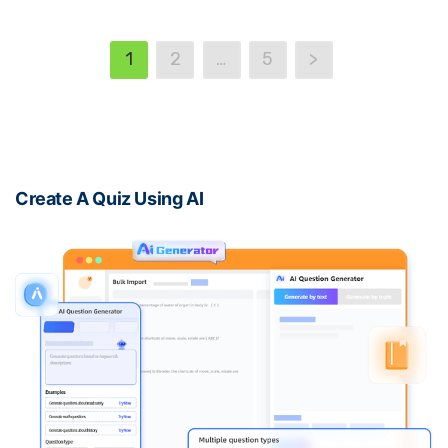
1
2
…
5
>
Create A Quiz Using AI