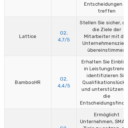
Entscheidungen z
treffen
Stellen Sie sicher, d
die Ziele der
G2,
Lattice
Mitarbeiter mit de
4,7/5
Unternehmensziel
übereinstimmen
Erhalten Sie Einblic
in Leistungstrends
identifizieren Sie
G2,
BambooHR
Qualifikationslück
4,4/5
und unterstützen S
die
Entscheidungsfind
Ermöglicht
Unternehmen, SMAR