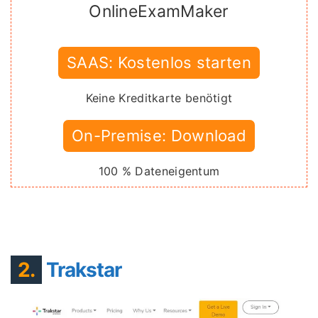
OnlineExamMaker
SAAS: Kostenlos starten
Keine Kreditkarte benötigt
On-Premise: Download
100 % Dateneigentum
2.
Trakstar