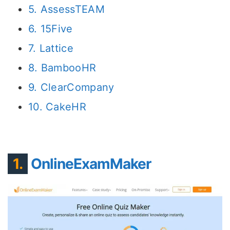
5. AssessTEAM
6. 15Five
7. Lattice
8. BambooHR
9. ClearCompany
10. CakeHR
1.
OnlineExamMaker