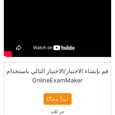
قم بإنشاء الاختبار/الاختبار التالي باستخدام
OnlineExamMaker
ابدأ مجانًا
حر للابد