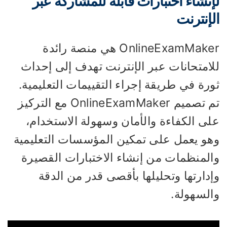
إنشاء اختبارات قابلة للمشاركة عبر
لإنترنت
OnlineExamMaker هي منصة رائدة
لامتحانات عبر الإنترنت تهدف إلى إحداث
رة في طريقة إجراء التقييمات التعليمية.
تم تصميم OnlineExamMaker مع التركيز
لى الكفاءة والأمان وسهولة الاستخدام،
هو يعمل على تمكين المؤسسات التعليمية
المنظمات من إنشاء الاختبارات القصيرة
دارتها وتحليلها بأقصى قدر من الدقة
السهولة.