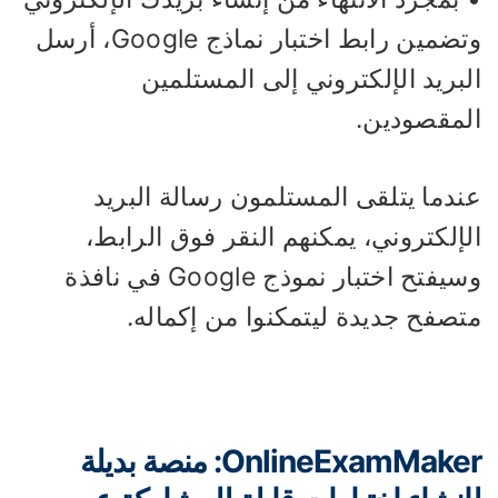
وتضمين رابط اختبار نماذج Google، أرسل
بريد الإلكتروني إلى المستلمين
لمقصودين.
ندما يتلقى المستلمون رسالة البريد
إلكتروني، يمكنهم النقر فوق الرابط،
وسيفتح اختبار نموذج Google في نافذة
تصفح جديدة ليتمكنوا من إكماله.
OnlineExamMaker: منصة بديلة