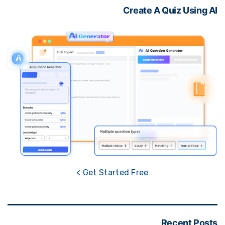
Create A Quiz Using 
Get Started Free >
Recent Pos