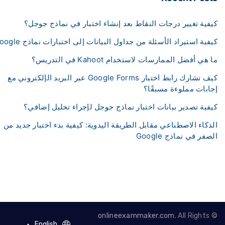
فية تغيير درجات النقاط بعد إنشاء اختبار في نماذج جوجل؟
فية استيراد الأسئلة من جداول البيانات إلى اختبارات نماذج Google؟
هي أفضل الممارسات لاستخدام Kahoot في التدريس؟
كيف تشارك رابط اختبار Google Forms عبر البريد الإلكتروني مع
ابات مملوءة مسبقًا؟
فية تصدير بيانات اختبار نماذج جوجل لإجراء تحليل إضافي؟
ذكاء الاصطناعي مقابل الطريقة اليدوية: كيفية بدء اختبار جديد من
صفر في نماذج Google
onlineexammaker.com
. All Rights
English
English