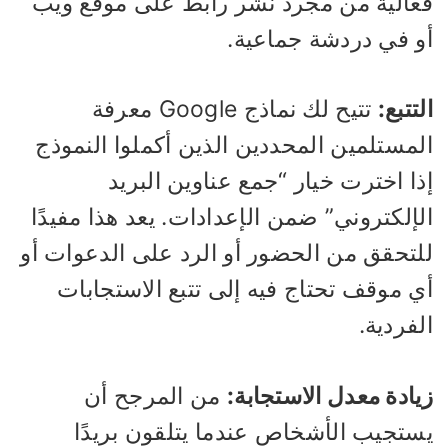
عالية من مجرد نشر رابط على موقع ويب
و في دردشة جماعية.
تتبع:
تتيح لك نماذج Google معرفة
لمستلمين المحددين الذين أكملوا النموذج
ا اخترت خيار “جمع عناوين البريد
إلكتروني” ضمن الإعدادات. يعد هذا مفيدًا
لتحقق من الحضور أو الرد على الدعوات أو
ي موقف تحتاج فيه إلى تتبع الاستجابات
فردية.
ادة معدل الاستجابة:
من المرجح أن
ستجيب الأشخاص عندما يتلقون بريدًا