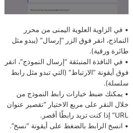
 في الزاوية العلوية اليمنى من محرر
نماذج، انقر فوق الزر “إرسال” (يبدو مثل
ائرة ورقية).
في النافذة المنبثقة “إرسال النموذج”، انقر
ق أيقونة “الارتباط” (التي تبدو مثل رابط
لسلة).
 يمكنك ضبط خيارات رابط النموذج من
ال النقر على مربع الاختيار “تقصير عنوان
ا كنت تريد رابطًا أقصر.
 انسخ الرابط بالضغط على أيقونة “نسخ”.