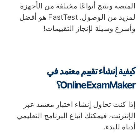
منصة وتنتج أنواعًا مختلفة من الأجهزة
لمزيد من الوصول. FastTest هو أفضل
أسرع وسيلة لإنجاز التقييمات!
يفية إنشاء تقييم معتمد في
OnlineExamMake؟
ا كنت تحاول إنشاء اختبار معتمد عبر
إنترنت، فيمكنك اتباع البرنامج التعليمي
ناه للبدء.