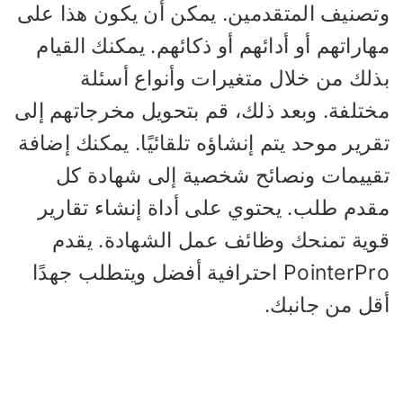
تصنيف المتقدمين. يمكن أن يكون هذا على
اراتهم أو أدائهم أو ذكائهم. يمكنك القيام
ذلك من خلال متغيرات وأنواع أسئلة
ختلفة. وبعد ذلك، قم بتحويل مخرجاتهم إلى
رير موحد يتم إنشاؤه تلقائيًا. يمكنك إضافة
قييمات ونصائح شخصية إلى شهادة كل
قدم طلب. يحتوي على أداة إنشاء تقارير
وية تمنحك وظائف عمل الشهادة. يقدم
PointerPro احترافية أفضل ويتطلب جهدًا
قل من جانبك.