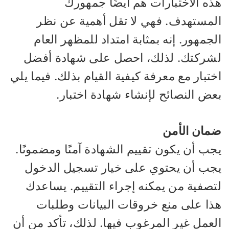
ذه الاختبارات هم أيضًا جمهورك
لمستهدف. فهي لا تقل أهمية عن نظر
جمهور. إنه بمثابة امتداد للمظهر العام
شركتك. لذلك، احصل على شهادة أفضل
تبار مع معرفة كيفية القيام بذلك. فيما يلي
عض النصائح لإنشاء شهادة اختبار.
مان الأمن
ب أن يكون تقييم الشهادة آمنًا ومضمونًا.
جب أن يحتوي على خيار تسجيل الدخول
تصفية من يمكنه إجراء التقييم. يساعدك
ذا على منع خروقات البيانات وطلبات
لعمل غير المرغوب فيها. لذلك، تأكد من أن