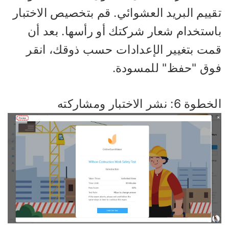
ييم البريد العشوائي. قم بتخصيص الاختبار
استخدام شعار شركتك أو رأسها. بعد أن
مت بتغيير الإعدادات حسب ذوقك، انقر
وق "حفظ" للمسودة.
وة 6: نشر الاختبار ومشاركته