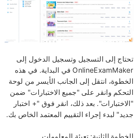
حتاج إلى التسجيل وتسجيل الدخول إلى
OnlineExamMaker في البداية. في هذه
لخطوة، انتقل إلى الجانب الأيسر من لوحة
لتحكم وانقر على "جميع الاختبارات" ضمن
لاختبارات". بعد ذلك، انقر فوق "+ اختبار
يد" لبدء إجراء التقييم المعتمد الخاص بك.
خطوة الثانية: تعبئة المعلومات