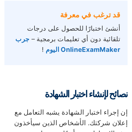
قد ترغب في معرفة
أنشئ اختبارًا للحصول على درجات
تلقائية دون أي تعليمات برمجية –
جرب
OnlineExamMaker اليوم
!
صائح لإنشاء اختبار الشهادة
 إجراء اختبار الشهادة يشبه التعامل مع
علان شركتك. الأشخاص الذين سيأخذون