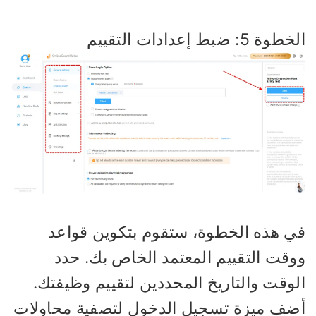
وة 5: ضبط إعدادات التقييم
ي هذه الخطوة، ستقوم بتكوين قواعد
وقت التقييم المعتمد الخاص بك. حدد
لوقت والتاريخ المحددين لتقييم وظيفتك.
ضف ميزة تسجيل الدخول لتصفية محاولات