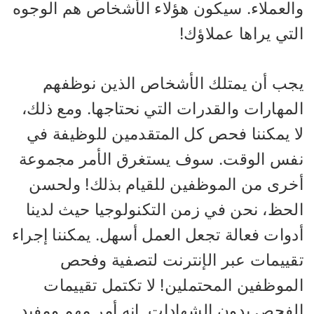
العملاء. سيكون هؤلاء الأشخاص هم الوجوه
تي يراها عملاؤك!
جب أن يمتلك الأشخاص الذين نوظفهم
لمهارات والقدرات التي نحتاجها. ومع ذلك،
ا يمكننا فحص كل المتقدمين للوظيفة في
فس الوقت. سوف يستغرق الأمر مجموعة
خرى من الموظفين للقيام بذلك! ولحسن
لحظ، نحن في زمن التكنولوجيا حيث لدينا
دوات فعالة تجعل العمل أسهل. يمكننا إجراء
قييمات عبر الإنترنت لتصفية وفحص
لموظفين المحتملين! لا تكتمل تقييمات
لفحص بدون الشهادات. إنه أمر مهم ومفيد