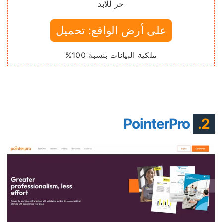
حر للابد
على أرض الواقع: تحميل
ملكية البيانات بنسبة 100%
PointerPro
2.