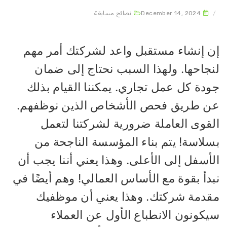
December 14, 2024
نصائح مسابقة
ن إنشاء مستقبل واعد لشركتك أمر مهم
نجاحها. ولهذا السبب نحتاج إلى ضمان
ودة كل عمل تجاري. يمكننا القيام بذلك
ن طريق فحص الأشخاص الذين نوظفهم.
لقوى العاملة ضرورية لشركتنا لتعمل
سلاسة! يتم بناء المؤسسة الناجحة من
أسفل إلى الأعلى. وهذا يعني أننا يجب أن
دأ بقوة مع الأساس العمالي! وهم أيضًا في
قدمة شركتك. وهذا يعني أن موظفيك
يكونون الانطباع الأول عن العملاء