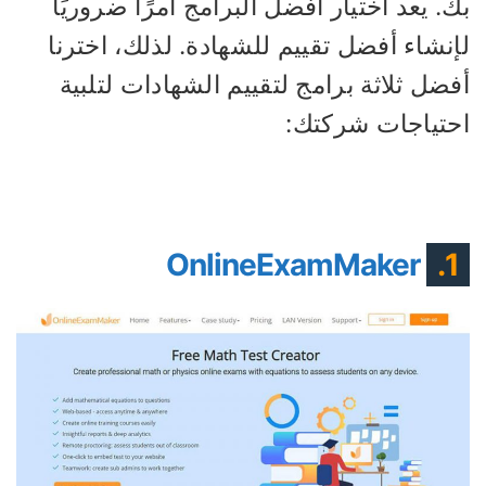
. يعد اختيار أفضل البرامج أمرًا ضروريًا
نشاء أفضل تقييم للشهادة. لذلك، اخترنا
ضل ثلاثة برامج لتقييم الشهادات لتلبية
حتياجات شركتك:
OnlineExamMaker
1.