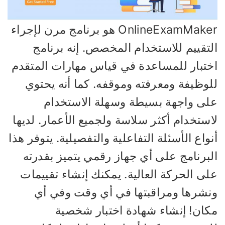
OnlineExamMaker هو برنامج مرن لإجراء
لتقييم للاستخدام المخصص. إنه برنامج
ختبار للمساعدة في قياس مهارات المتقدم
لوظيفة ومعرفته وموقفه. كما أنه يحتوي
لى واجهة بسيطة وسهلة الاستخدام
ستخدام أكثر سلاسة ولجميع الأعمار. لديها
واع الأسئلة التفاعلية والتفصيلية. يتوفر هذا
لبرنامج على أي جهاز رقمي يتميز بقدرته
لى الحركة العالية. يمكنك إنشاء تقييمات
نشرها ومراقبتها في أي وقت وفي أي
كان! إنشاء شهادة اختبار شخصية