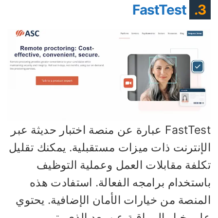
FastTest
3.
FastTest عبارة عن منصة اختبار حديثة عبر
لإنترنت ذات ميزات مستقبلية. يمكنك تقليل
كلفة مقابلات العمل وعملية التوظيف
استخدام برامجه الفعالة. استفادت هذه
لمنصة من خيارات الأمان الإضافية. يحتوي
لى خيار المراقبة عن بعد الذي يتم