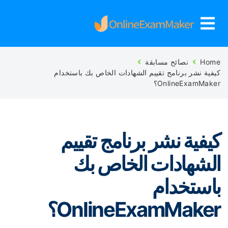
Ho
نصائح مسابقة
فية نشر برنامج تقييم الشهادات الخاص بك باستخدام
OnlineExamMak؟
يفية نشر برنامج تقييم
لشهادات الخاص بك
استخدام
OnlineExamMake؟