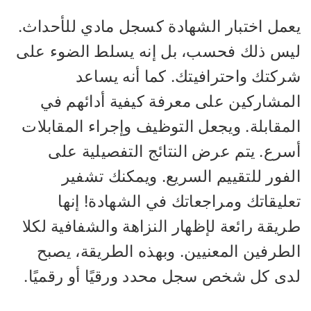
عمل اختبار الشهادة كسجل مادي للأحداث.
يس ذلك فحسب، بل إنه يسلط الضوء على
ركتك واحترافيتك. كما أنه يساعد
لمشاركين على معرفة كيفية أدائهم في
لمقابلة. ويجعل التوظيف وإجراء المقابلات
سرع. يتم عرض النتائج التفصيلية على
لفور للتقييم السريع. ويمكنك تشفير
ليقاتك ومراجعاتك في الشهادة! إنها
يقة رائعة لإظهار النزاهة والشفافية لكلا
لطرفين المعنيين. وبهذه الطريقة، يصبح
دى كل شخص سجل محدد ورقيًا أو رقميًا.