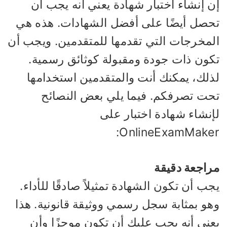
ن إنشاء اختبار شهادة يعني أنه يجب أن
حصل أيضًا على أفضل الشهادات. هذه هي
لمخرجات التي تقدمها للمتقدمين. ويجب أن
كون ذات جودة ومقبولة كوثائق رسمية.
ذلك، يمكنك أنت والمتقدمين استخدامها
حت تصرفكم. فيما يلي بعض النصائح
إنشاء شهادة اختبار على
OnlineExamMaker
راجعة دقيقة
ب أن تكون الشهادة تمثيلاً صادقًا للأداء.
هو بمثابة سجل رسمي ووثيقة قانونية. هذا
ني أنه يجب عليك أن تكون موجزًا ​​وأن