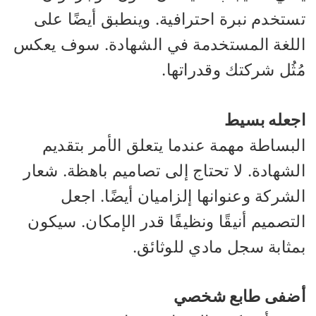
ستخدم نبرة احترافية. وينطبق أيضًا على
للغة المستخدمة في الشهادة. سوف يعكس
ثُل شركتك وقدراتها.
جعله بسيط
لبساطة مهمة عندما يتعلق الأمر بتقديم
شهادة. لا تحتاج إلى تصاميم باهظة. شعار
شركة وعنوانها إلزاميان أيضًا. اجعل
تصميم أنيقًا ونظيفًا قدر الإمكان. سيكون
مثابة سجل مادي للوثائق.
ضفى طابع شخصي