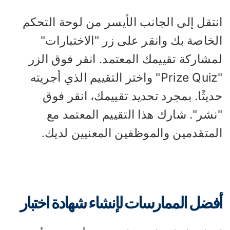
نتقل إلى الجانب الأيسر من لوحة التحكم
لخاصة بك وانقر على زر "الاختبارات"
مشاركة تقييمك المعتمد. انقر فوق الزر
"Prize Quiz" واختر التقييم الذي أجريته
يثًا. بمجرد تحديد تقييمك، انقر فوق
نشر". شارك هذا التقييم المعتمد مع
لمتقدمين والموظفين المعنيين لديك.
فضل الممارسات لإنشاء شهادة اختبار