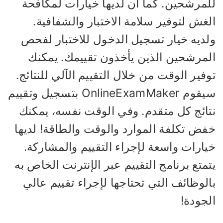
لمرشحين. كما أن لديها خيارات لمكافحة
غش لتوفير سلامة الاختبار والشفافية.
لديه خيار تسجيل الدخول للاختبار لفحص
لمرشحين الذين يأخذون تقييمك. يمكنك
فير الوقت من خلال التقييم الآلي للنتائج.
سيقوم OnlineExamMaker بتسجيل وتقييم
تائج كل متقدم. وفي الوقت نفسه، يمكنك
فض تكلفة الموارد والوقت والطاقة! لديها
يارات واسعة لإجراء التقييم والمشاركة.
متع برنامج التقييم عبر الإنترنت الخاص به
لوظائف التي تحتاجها لإجراء تقييم عالي
لجودة!