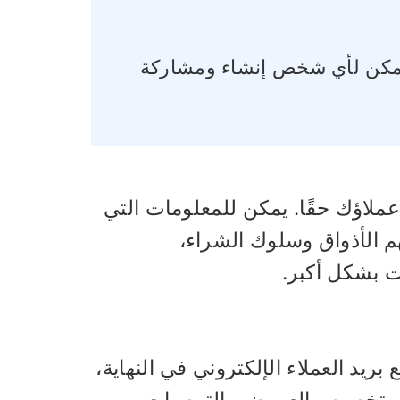
مكن لأي شخص إنشاء ومشاركة
ملاؤك حقًا. يمكن للمعلومات التي
م الأذواق وسلوك الشراء،
ت بشكل أكبر.
ى ذلك، تتضمن معظم اختبارات Shopify جمع بريد العملاء الإلكتروني في النهاية،
عة بتخصيص العروض والتوصيات