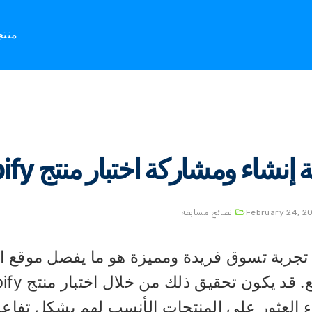
Home
نصائ
منت
 إنشاء ومشاركة اختبار منتج Shopify؟
February 24, 2
نصائح مسابقة
تجربة تسوق فريدة ومميزة هو ما يفصل موقع الو
ء العثور على المنتجات الأنسب لهم بشكل تفاعل