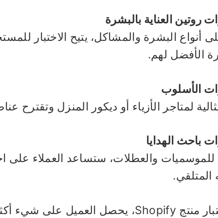
ات روتين العناية بالبشرة
على أنواع البشرة والمشاكل، يتيح الاختبار للمس
ة الأفضل لهم.
ات الأسلوب
الية لمتاجر الأزياء أو ديكور المنزل وتقترح عنا
ات باحث الهدايا
 للموسميات والعطلات، ستساعد العملاء على اختيار
المتلقي.
مع اختبار منتج Shopify، يحصل العميل 