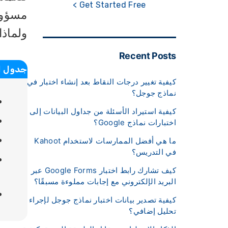
Get Started Free >
ولماذا
Recent Posts
جدول ا
كيفية تغيير درجات النقاط بعد إنشاء اختبار في
نماذج جوجل؟
كيفية استيراد الأسئلة من جداول البيانات إلى
اختبارات نماذج Google؟
ما هي أفضل الممارسات لاستخدام Kahoot
في التدريس؟
كيف تشارك رابط اختبار Google Forms عبر
البريد الإلكتروني مع إجابات مملوءة مسبقًا؟
كيفية تصدير بيانات اختبار نماذج جوجل لإجراء
تحليل إضافي؟