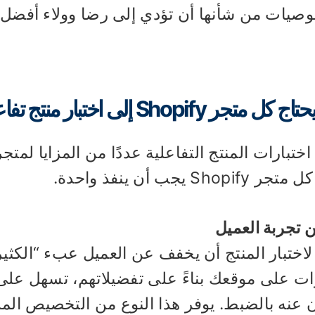
وصيات من شأنها أن تؤدي إلى رضا وولاء أفضل.
 متجر Shopify إلى اختبار منتج تفاعلي؟
ختبارات المنتج التفاعلية عددًا من المزايا لمتج
Shopi يجب أن ينفذ واحدة.
 تجربة العميل
اختبار المنتج أن يخفف عن العميل عبء “الكثير
ات على موقعك بناءً على تفضيلاتهم، تسهل على 
 عنه بالضبط. يوفر هذا النوع من التخصيص الم