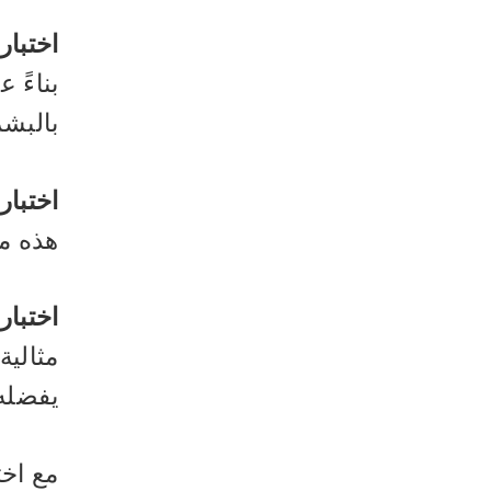
اختبار
بناءً 
بالبشر
اختبار
هذه مث
اختبار
مثالية
يفضله 