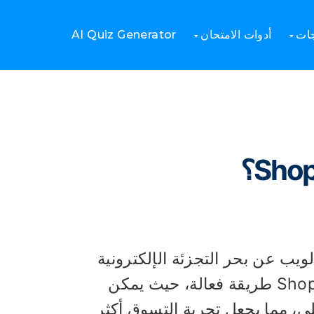
ح مسابقة
كيفية إنشاء ومشاركة اختبار منتج Shopify؟
جات
أدوات الامتحان
AI Quiz Generator
يب عن بحر التجزئة الإلكترونية
الواسع. قد يكون تحقيق ذلك من خلال اختبار منتج Shopify طريقة فعالة، حيث يمكن
ي، مما يجعل تجربة التسوق أكثر