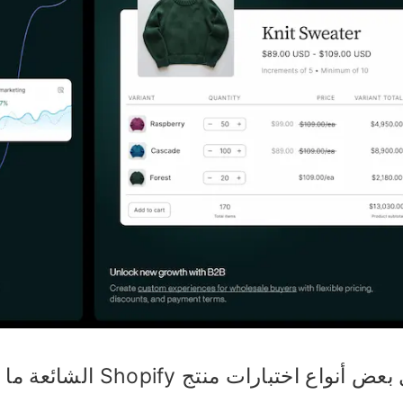
نواع اختبارات منتج Shopify الشائعة ما يلي.