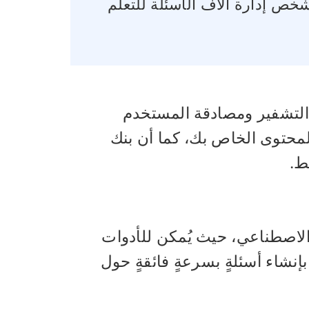
خص إدارة آلاف الأسئلة للتعلم
ل التشفير ومصادقة المستخدم
محتوى الخاص بك، كما أن بنك
ط.
 الاصطناعي، حيث يُمكن للأدوات
 بإنشاء أسئلةٍ بسرعةٍ فائقةٍ حول