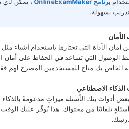
تخدام
برنامج OnlineExamMaker
، يمكن لأي ش
تدريب بسهولة.
الأمان
ن أمان الأداة التي تختارها باستخدام أشياء مث
ط الوصول التي تساعد في الحفاظ على أمان ال
لة الخاص بك متاح للمستخدمين المصرح لهم فق
الذكاء الاصطناعي
 بعض أدوات بنك الأسئلة ميزاتٍ مدعومةً بالذكاء
أسئلةٍ تلقائيًا من محتواك. هذا يُوفّر عليك الوقت
رسِك.