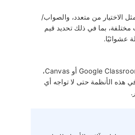
مثل الاختيار من متعدد، والصواب/
مختلفة، بما في ذلك تحديد قيم
 عشوائيًا.
إذا كنت تستخدم نظام إدارة التعلم مثل Moodle أو Google Classroom أو Canvas،
في هذه الأنظمة حتى لا تواجه أي
.