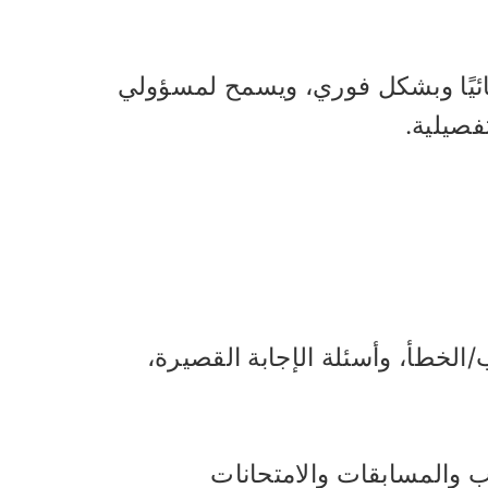
لقائيًا وبشكل فوري، ويسمح لمسؤولي
فصيلية.
الخطأ، وأسئلة الإجابة القصيرة،
يب والمسابقات والامتحانات