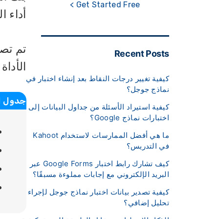
Get Started Free >
أداء ا
تم تصم
Recent Posts
الأداة
كيفية تغيير درجات النقاط بعد إنشاء اختبار في
نماذج جوجل؟
جدول ا
كيفية استيراد الأسئلة من جداول البيانات إلى
اختبارات نماذج Google؟
ما هي أفضل الممارسات لاستخدام Kahoot
في التدريس؟
كيف تشارك رابط اختبار Google Forms عبر
البريد الإلكتروني مع إجابات مملوءة مسبقًا؟
كيفية تصدير بيانات اختبار نماذج جوجل لإجراء
تحليل إضافي؟