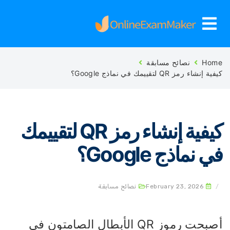
Ho
نصائح مسابقة
 إنشاء رمز QR لتقييمك في نماذج Google؟
كيفية إنشاء رمز QR لتقييمك
 نماذج Google؟
February 23, 2026
نصائح مسابقة
أصبحت رموز QR الأبطال الصامتون في