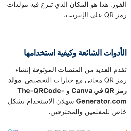
فور. هذا هو المكان الذي تبرع فيه مولدات
Q على الإنترنت.
لأدوات الشائعة وكيفية استخدامها
قدم العديد من المنصات الموثوقة إنشاء
جاني مع خيارات التخصيص.
مولد
QR في Canva
و
The-QRCode-
Generator.co
سهلان الاستخدام بشكل
اص للمعلمين والمحترفين.