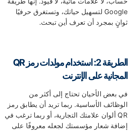
اب، لا علامات مائية، لا قيود. إنها طريقة
Google لتسهيل حياتك، وتستغرق حرفيًا
وانٍ بمجرد أن تعرف أين تبحث.
الطريقة 2: استخدام مولدات رمز QR
لمجانية على الإنترنت
ي بعض الأحيان تحتاج إلى أكثر من
لوظائف الأساسية. ربما تريد أن يطابق رمز
QR ألوان علامتك التجارية، أو ربما ترغب في
ضافة شعار مؤسستك لجعله معروفًا على