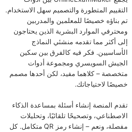
لتقييم المتطورة والتصميم سهل الاستخدام.
م بناؤه خصيصًا للمعلمين والمدربين
محترفي الموارد البشرية الذين يحتاجون
لى أكثر مما تقدمه منشئي النماذج
لأساسيين. فكر فيه كالفرق بين سكين
لجيش السويسري ومجموعة أدوات
تخصصة – كلاهما مفيد، لكن أحدها مصمم
يصًا لاحتياجاتك.
قدم المنصة إنشاء أسئلة بمساعدة الذكاء
اصطناعي، وتصحيحًا تلقائيًا، وتحليلات
مفصلة، ونعم – إنشاء رمز QR متكامل. كل