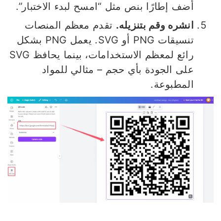
أضف إطارًا بنص مثل “امسح لبدء الاختبار”.
انشره وقم بتنزيله.
تقدم معظم المنصات
تنسيقات PNG أو SVG. يعمل PNG بشكل
رائع لمعظم الاستخدامات، بينما يحافظ SVG
على الجودة بأي حجم – مثالي للمواد
المطبوعة.