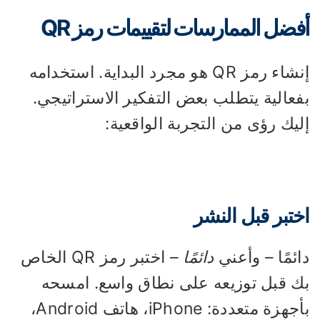
فضل الممارسات لتقييمات رمز QR
إنشاء رمز QR هو مجرد البداية. استخدامه
فعالية يتطلب بعض التفكير الاستراتيجي.
يك رؤى من التجربة الواقعية:
ختبر قبل النشر
ئمًا – وأعني
دائمًا
– اختبر رمز QR الخاص
ك قبل توزيعه على نطاق واسع. امسحه
بأجهزة متعددة: iPhone، هاتف Android،