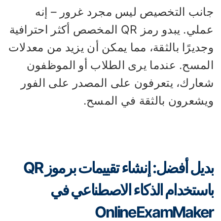
انب التخصيص ليس مجرد غرور – إنه
عملي. يبدو رمز QR المخصص أكثر احترافية
ديرًا بالثقة، مما يمكن أن يزيد من معدلات
لمسح. عندما يرى الطلاب أو الموظفون
عارك، يتعرفون على المصدر على الفور
يشعرون بالثقة في المسح.
بديل أفضل: إنشاء تقييمات برموز QR
استخدام الذكاء الاصطناعي في
OnlineExamMake