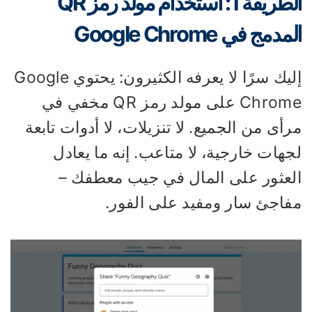
الطريقة 1: استخدام مولد رمز QR
مدمج في Google Chrome
إليك سرًا لا يعرفه الكثيرون: يحتوي Google
Chrome على مولد رمز QR مخفي في
أى من الجميع. لا تنزيلات، لا أدوات تابعة
هات خارجية، لا متاعب. إنه ما يعادل
لعثور على المال في جيب معطفك –
فاجئ سار ومفيد على الفور.