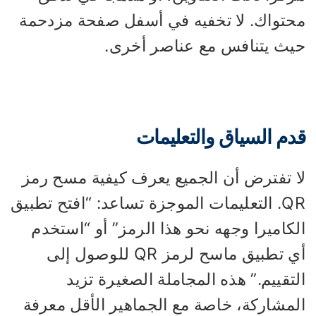
حتواك. لا تخفيه في أسفل صفحة مزدحمة
يث يتنافس مع عناصر أخرى.
دم السياق والتعليمات
ا تفترض أن الجميع يعرف كيفية مسح رمز
QR. التعليمات الموجزة تساعد: “افتح تطبيق
كاميرا وجهه نحو هذا الرمز” أو “استخدم
أي تطبيق ماسح لرمز QR للوصول إلى
تقييم.” هذه المجاملة الصغيرة تزيد
لمشاركة، خاصة مع الجماهير الأقل معرفة