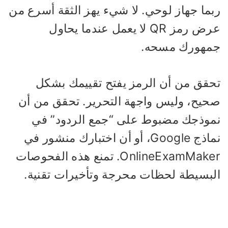
بما جهاز لوحي. لا شيء يهز الثقة أسرع من
عرض رمز QR لا يعمل عندما يحاول
مهورك مسحه.
حقق من أن الرمز يفتح تقييمك بشكل
حيح، وليس واجهة التحرير. تحقق من أن
موذجك مضبوط على “جمع الردود” في
نماذج Google، أو أن اختبارك منشور في
OnlineExamMaker. تمنع هذه الفحوصات
لبسيطة لحظات محرجة وتأخيرات تقنية.