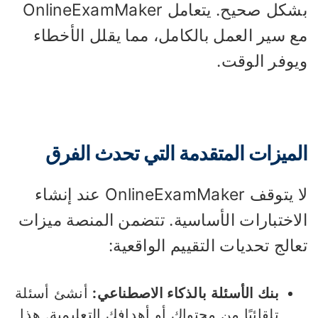
بشكل صحيح. يتعامل OnlineExamMaker
ع سير العمل بالكامل، مما يقلل الأخطاء
يوفر الوقت.
لميزات المتقدمة التي تحدث الفرق
لا يتوقف OnlineExamMaker عند إنشاء
لاختبارات الأساسية. تتضمن المنصة ميزات
الج تحديات التقييم الواقعية:
بنك الأسئلة بالذكاء الاصطناعي:
أنشئ أسئلة
تلقائيًا من محتواك أو أهدافك التعليمية. هذا