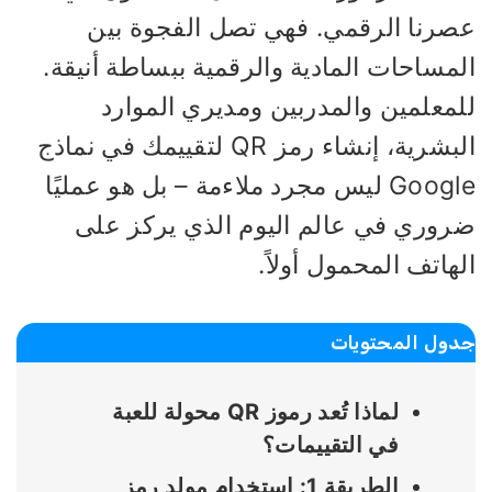
صرنا الرقمي. فهي تصل الفجوة بين
لمساحات المادية والرقمية ببساطة أنيقة.
لمعلمين والمدربين ومديري الموارد
البشرية، إنشاء رمز QR لتقييمك في نماذج
Google ليس مجرد ملاءمة – بل هو عمليًا
روري في عالم اليوم الذي يركز على
هاتف المحمول أولاً.
ول المحتويات
لماذا تُعد رموز QR محولة للعبة
في التقييمات؟
الطريقة 1: استخدام مولد رمز