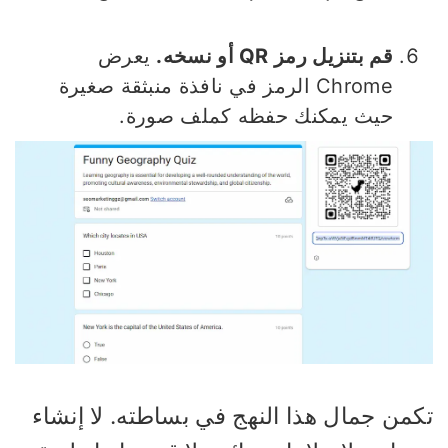
قم بتنزيل رمز QR أو نسخه.
يعرض
Chrome الرمز في نافذة منبثقة صغيرة
حيث يمكنك حفظه كملف صورة.
كمن جمال هذا النهج في بساطته. لا إنشاء