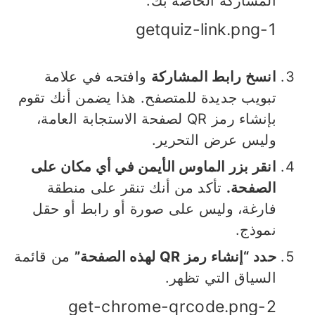
المشاركة الخاصة بك.
1-getquiz-link.png
انسخ رابط المشاركة
وافتحه في علامة
تبويب جديدة للمتصفح. هذا يضمن أنك تقوم
بإنشاء رمز QR لصفحة الاستجابة العامة،
وليس عرض التحرير.
انقر بزر الماوس الأيمن في أي مكان على
الصفحة.
تأكد من أنك تنقر على منطقة
فارغة، وليس على صورة أو رابط أو حقل
نموذج.
حدد “إنشاء رمز QR لهذه الصفحة”
من قائمة
السياق التي تظهر.
2-get-chrome-qrcode.png