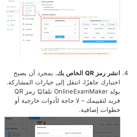
انشر رمز QR الخاص بك.
بمجرد أن يصبح
اختبارك جاهزًا، انتقل إلى خيارات المشاركة.
يولد OnlineExamMaker تلقائيًا رمز QR
فريد لتقييمك – لا حاجة لأدوات خارجية أو
خطوات إضافية.