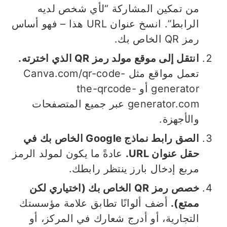
من تمكين المشاركة “لأي شخص لديه
الرابط”. انسخ عنوان URL هذا – فهو أساس
رمز QR الخاص بك.
انتقل إلى موقع مولد رمز QR الذي اخترته.
تعمل مواقع مثل Canva.com/qr-code-
generator أو the-qrcode-
generator.com عبر جميع المتصفحات
والأجهزة.
الصق رابط نماذج Google الخاص بك في
حقل عنوان URL.
عادةً ما يكون لمولد الرمز
مربع إدخال بارز ينتظر رابطك.
خصص رمز QR الخاص بك (اختياري لكن
ممتع).
أضف ألوانًا تطابق علامة مؤسستك
التجارية، أو أدرج شعارك في المركز، أو