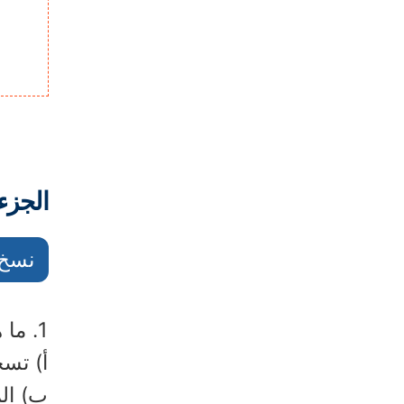
الجزء 2: 15 سؤالًا وإجابات في مسابقة الكرة
نسخ 
1. ما هو الهدف الأساسي من لعبة الكرة الطائرة؟
أ) تسج
ب) الم