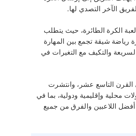
يق الآخر التصدي لها.
 لعبة الكرة الطائرة، حيث يتطلب
رة رياضة شيقة تجمع بين المهارة
 السريعة والتكيف مع التغيرات في
في القرن التاسع عشر، وانتشرت
ات محلية وإقليمية ودولية، بما في
أفضل اللاعبين والفرق من جميع