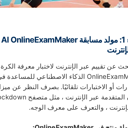
ا
إنترنت
ث عن تقييم عبر الإنترنت لاختبار معرفة الكرة
OnlineExamMaker الذكاء الاصطناعي للمس
ارات أو الاختبارات تلقائيًا. بصرف النظر عن مي
إنترنت ، والتعرف على معرف الوجه.
تج في OnlineExamMaker: