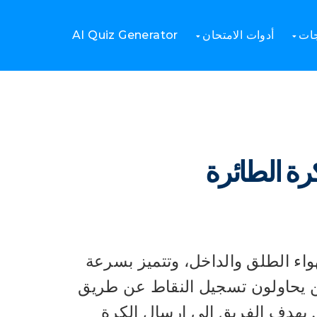
سابقة
2026 | 15 أسئلة وأجوبة مسابقة الكرة الطائرة
جات
أدوات الامتحان
AI Quiz Generator
لهواء الطلق والداخل، وتتميز بسرعة
ين يحاولون تسجيل النقاط عن طريق
 يهدف الفريق إلى إرسال الكرة