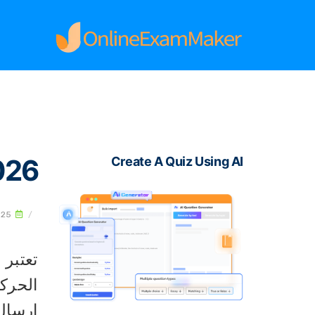
2026 | 15 أسئلة وأجوبة مس
Create A Quiz Using AI
025
/
تعتبر 
الحركة
إرسال