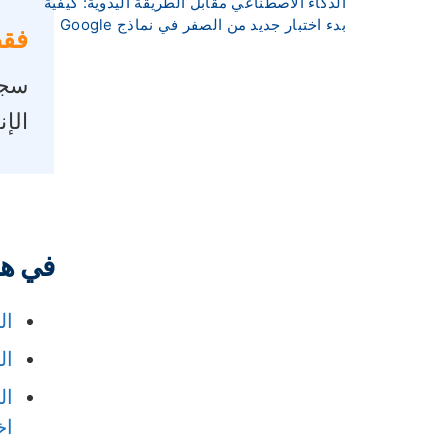
الذكاء الاصطناعي مقابل الطريقة اليدوية: كيفية
بدء اختبار جديد من الصفر في نماذج Google
فقط
سجل
الإ
في هذ
الجزء 1: مولد مسابقة r
الجزء 2: 15 س
اخ