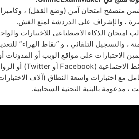
من متصفح امتحان آمن (وضع القفل) ، وكاميرا 
رة ، والإشراف على الدردشة لمنع الغش.
 امتحان الذكاء الاصطناعى للاختبارات والواجبا
ة ، والتسجيل التلقائي ، و “نقاط الهراء” للتعديل
ن الاختبارات على مواقع الويب أو المدونات أو 
ة (Facebook أو Twitter) أو الروابط المباشرة.
مل مع اختبارات واسعة النطاق (آلاف الاختبارا
نت ، مدعومة بالبنية التحتية السحابية.