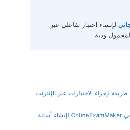
لإنشاء اختبار تفاعلي عبر
المحمول ودية.
الجزء 3: تجربة أداة إنشاء الأسئلة ذات الذكاء الاصطناعي OnlineExamMaker لإنشاء أسئلة