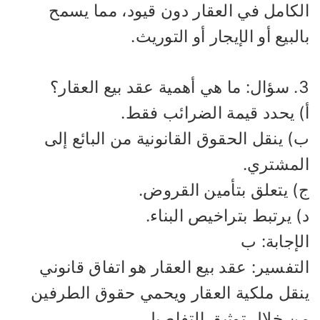
لكامل في العقار دون قيود، مما يسمح
لبيع أو الإيجار أو التوريث.
 بيع العقار؟
) يحدد قيمة الضرائب فقط.
 ينقل الحقوق القانونية من البائع إلى
لمشتري.
) يتعلق بتأمين القروض.
 يرتبط بتراخيص البناء.
إجابة: ب
تفسير: عقد بيع العقار هو اتفاق قانوني
نقل ملكية العقار ويحمي حقوق الطرفين
ن خلال توثيق التفاصيل.