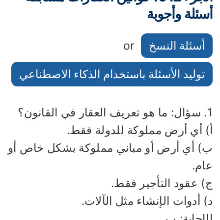
سئلة وأجوبة
أسئلة النسخ
or
توليد الأسئلة باستخدام الذكاء الاصطناعي
نون؟
) أي أرض مملوكة للدولة فقط.
) أي أرض أو مباني مملوكة بشكل خاص أو
ام.
) عقود التأجير فقط.
 أدوات الإنشاء مثل الآلات.
إجابة: ب