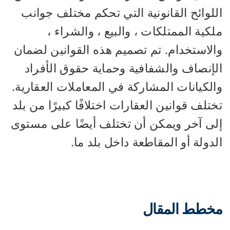
للوائح القانونية التي تحكم مختلف جوانب
كية الممتلكات ، والبيع ، والشراء ،
الاستخدام. تم تصميم هذه القوانين لضمان
لإنصاف والشفافية وحماية حقوق الأفراد
الكيانات المشاركة في المعاملات العقارية.
تلف قوانين العقارات اختلافًا كبيرًا من بلد
لى آخر ويمكن أن تختلف أيضًا على مستوى
دولة أو المقاطعة داخل بلد ما.
خطط المقال