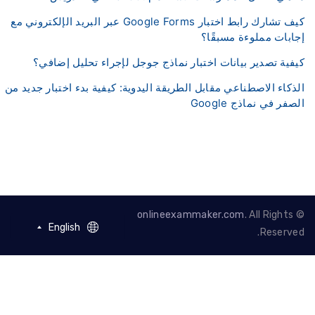
كيف تشارك رابط اختبار Google Forms عبر البريد الإلكتروني مع
ابات مملوءة مسبقًا؟
فية تصدير بيانات اختبار نماذج جوجل لإجراء تحليل إضافي؟
ذكاء الاصطناعي مقابل الطريقة اليدوية: كيفية بدء اختبار جديد من
صفر في نماذج Google
onlineexammaker.com
. All Rights
English
English
Reserve
French - Francais
German - Deutsch
Spanish - Español
Portuguese -