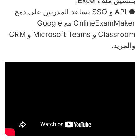
نسيق ملف Excel.
● API و SSO يساعد المدربين على دمج
OnlineExamMaker مع Google
Classroom و Microsoft Teams و CRM
لمزيد.