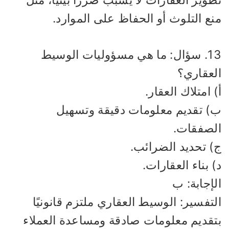
وير العقارات لا يسبب ضررًا بيئيًا، مثل
ع التلوث أو الحفاظ على الموارد.
13. سؤال: ما هي مسؤوليات الوسيط
لعقاري؟
 امتلاك العقار.
) تقديم معلومات دقيقة وتسهيل
لصفقات.
) تحديد الضرائب.
 بناء العقارات.
إجابة: ب
تفسير: الوسيط العقاري ملتزم قانونيًا
تقديم معلومات صادقة ومساعدة العملاء