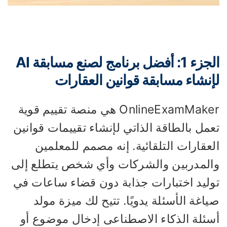
الجزء 1: أفضل برنامج لصنع مسابقة AI
إنشاء مسابقة قوانين العقارات
OnlineExamMaker هي منصة تقييم قوية
مل بالطاقة الذاتي لإنشاء تقييمات قوانين
عقارات التلقائية. إنه مصمم للمعلمين
المدربين والشركات وأي شخص يتطلع إلى
وليد اختبارات جذابة دون قضاء ساعات في
اغة الأسئلة يدويًا. تتيح لك ميزة مولد
سئلة الذكاء الاصطناعى إدخال موضوع أو