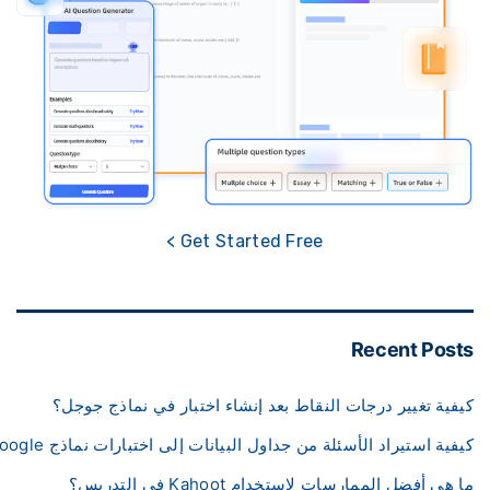
Get Started Free >
Recent Pos
فية تغيير درجات النقاط بعد إنشاء اختبار في نماذج جوجل؟
فية استيراد الأسئلة من جداول البيانات إلى اختبارات نماذج Google؟
هي أفضل الممارسات لاستخدام Kahoot في التدريس؟