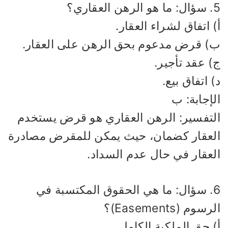
العقاري؟
 اتفاق لشراء العقار.
) قرض مدعوم بحق الرهن على العقار.
 عقد تأجير.
 اتفاق بيع.
إجابة: ب
لتفسير: الرهن العقاري هو قرض يستخدم
لعقار كضمان، حيث يمكن للمقرض مصادرة
لعقار في حال عدم السداد.
6. سؤال: ما هي الحقوق المكتسبة في
سوم (Easements)؟
 حق الملكية الكامل.