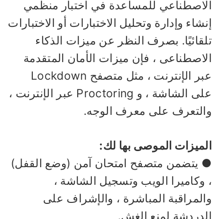
لاصطناعي للمساعدة في اختبار منظمي
شاء وإدارة وتحليل الاختبارات أو الاختبارات
لقائيًا. بصرف النظر عن ميزات الذكاء
لاصطناعى ، فإن ميزات الأمان المتقدمة
عبر الإنترنت ، مثل متصفح Lockdown
على الشاشة ، و Proctoring عبر الإنترنت ،
التعرف على معرف الوجه.
لميزات الموصى بها لك:
 يتضمن متصفح امتحان آمن (وضع القفل)
 وكاميرا الويب وتسجيل الشاشة ،
المراقبة المباشرة ، والإشراف على
لدردشة لمنع الغش.