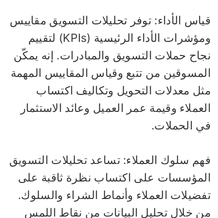
ياس الأداء: توفر تحليلات التسويق مقاييس
ومؤشرات الأداء الرئيسية (KPIs) لتقييم
جاح حملات التسويق والمبادرات. إنه يمكّن
لمسوقين من تتبع وقياس المقاييس المهمة
ثل معدلات التحويل وتكاليف اكتساب
عملاء وقيمة عمر العميل وعائد الاستثمار
ي الحملات.
هم سلوك العملاء: تساعد تحليلات التسويق
لمؤسسات على اكتساب نظرة ثاقبة على
فضيلات العملاء وأنماط الشراء والسلوك.
ن خلال تحليل البيانات من نقاط اللمس