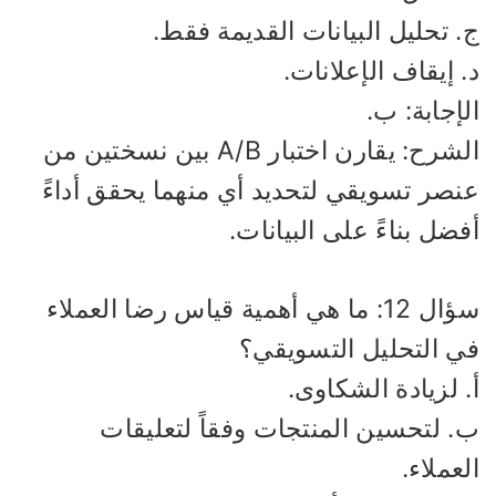
 تحليل البيانات القديمة فقط.
 إيقاف الإعلانات.
إجابة: ب.
الشرح: يقارن اختبار A/B بين نسختين من
نصر تسويقي لتحديد أي منهما يحقق أداءً
ضل بناءً على البيانات.
سؤال 12: ما هي أهمية قياس رضا العملاء
ي التحليل التسويقي؟
 لزيادة الشكاوى.
. لتحسين المنتجات وفقاً لتعليقات
عملاء.