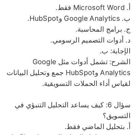
Micro فقط.
Google Ana وHubSpot.
. برامج المحاسبة.
. أدوات التصميم الرسومي.
إجابة: ب.
الشرح: تشمل أدوات مثل Google
Analytics وHubSpot جمع وتحليل البيانات
قياس أداء الحملات التسويقية.
سؤال 6: كيف يساعد التحليل التنبؤي في
لتسويق؟
. بتحليل الماضي فقط.