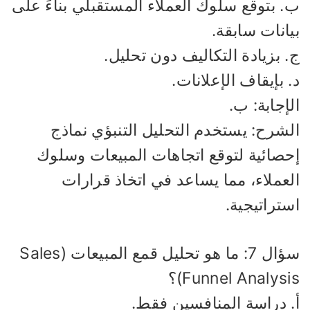
. بتوقع سلوك العملاء المستقبلي بناءً على
انات سابقة.
 بزيادة التكاليف دون تحليل.
 بإيقاف الإعلانات.
إجابة: ب.
لشرح: يستخدم التحليل التنبؤي نماذج
حصائية لتوقع اتجاهات المبيعات وسلوك
لعملاء، مما يساعد في اتخاذ قرارات
تراتيجية.
سؤال 7: ما هو تحليل قمع المبيعات (Sales
Funnel Analys)؟
. دراسة المنافسين فقط.