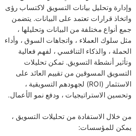
إدارة وتحليل بيانات التسويق لاكتساب رؤى
اتخاذ قرارات تعتمد على البيانات. يتضمن
ع أنواع مختلفة من البيانات وتحليلها ،
ثل سلوك العملاء ، واتجاهات السوق ، وأداء
حملة ، والذكاء التنافسي ، لفهم فعالية
تأثير أنشطة التسويق. تمكن تحليلات
لتسويق المسوقين من تقييم العائد على
الاستثمار (ROI) لجهودهم التسويقية ،
تحسين الاستراتيجيات ، ودفع نمو الأعمال.
ن خلال الاستفادة من تحليلات التسويق ،
مكن للمؤسسات: