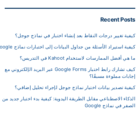
Recent Pos
فية تغيير درجات النقاط بعد إنشاء اختبار في نماذج جوجل؟
فية استيراد الأسئلة من جداول البيانات إلى اختبارات نماذج Google؟
هي أفضل الممارسات لاستخدام Kahoot في التدريس؟
كيف تشارك رابط اختبار Google Forms عبر البريد الإلكتروني مع
ابات مملوءة مسبقًا؟
فية تصدير بيانات اختبار نماذج جوجل لإجراء تحليل إضافي؟
ذكاء الاصطناعي مقابل الطريقة اليدوية: كيفية بدء اختبار جديد من
صفر في نماذج Google