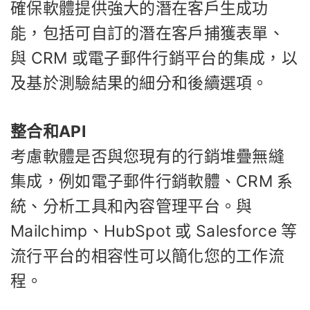
確保軟體提供強大的潛在客戶生成功
能，包括可自訂的潛在客戶捕獲表單、
與 CRM 或電子郵件行銷平台的集成，以
及基於測驗結果的細分和後續選項。
整合和API
考慮軟體是否與您現有的行銷堆疊無縫
集成，例如電子郵件行銷軟體、CRM 系
統、分析工具和內容管理平台。與
Mailchimp、HubSpot 或 Salesforce 等
流行平台的相容性可以簡化您的工作流
程。