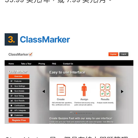
3.
ClassMarker