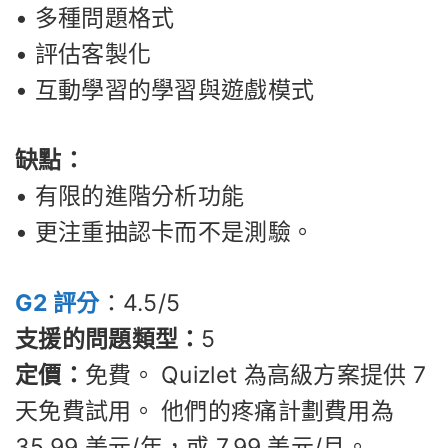
• 多種問題格式
• 評估客製化
• 互動學習的學習與遊戲模式
缺點：
• 有限的進階分析功能
• 更注重抽認卡而不是測驗。
G2 評分
：4.5/5
支援的問題類型：
5
定價：
免費。 Quizlet 為高級方案提供 7
天免費試用。 他們的疼痛計劃費用為
35.99 美元/年，或 7.99 美元/月。