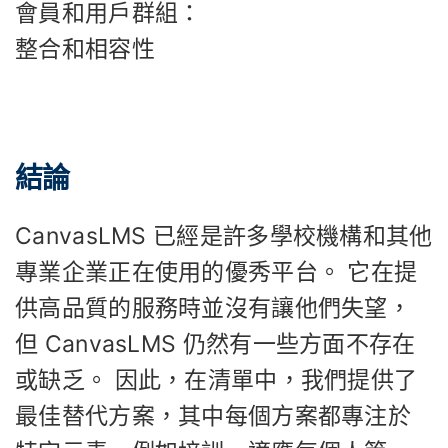
會員和用戶群組：
整合和相容性
結論
CanvasLMS 已經是許多學校機構和其他
專業企業正在使用的優秀平台。 它在提
供高品質的服務時並沒有讓他們失望，
但 CanvasLMS 仍然有一些方面不存在
或缺乏。 因此，在清單中，我們提供了
最佳替代方案，其中每個方案都專注於