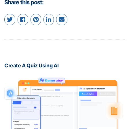
Share this post:
Create A Quiz Using AI