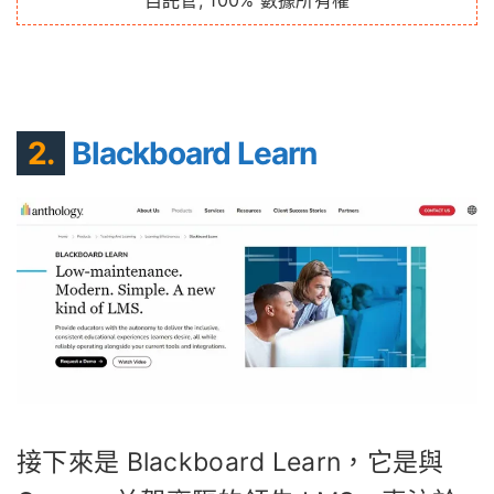
2.
Blackboard Learn
接下來是 Blackboard Learn，它是與