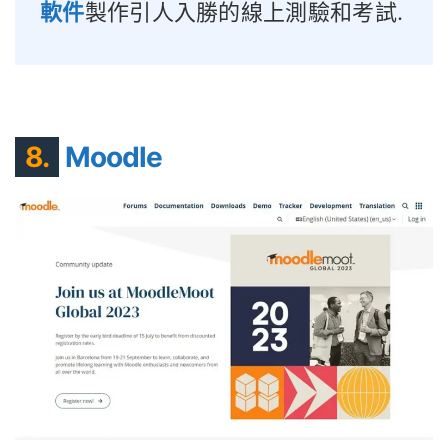
軟件
製作引人入勝的線上測驗和考試.
8.
Moodle