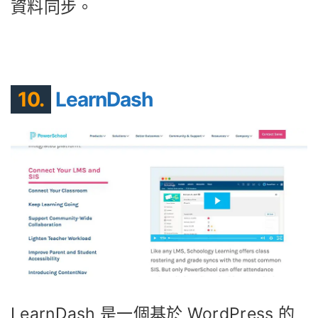
資料同步。
10.
LearnDash
LearnDash 是一個基於 WordPress 的