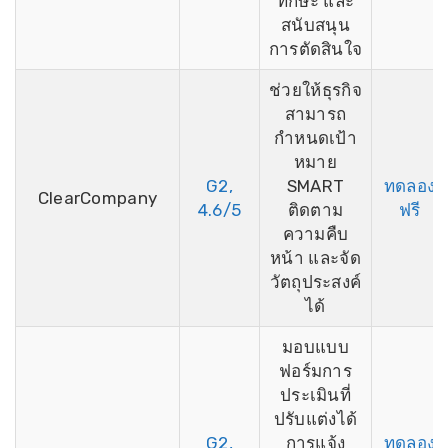
ทักษะ และ
สนับสนุน
การตัดสินใจ
ช่วยให้ธุรกิจ
สามารถ
กำหนดเป้า
หมาย
G2,
SMART
ทดลอง
ClearCompany
4.6/5
ติดตาม
ฟรี
ความคืบ
หน้า และจัด
วัตถุประสงค์
ได้
มอบแบบ
ฟอร์มการ
ประเมินที่
ปรับแต่งได้
G2,
การแจ้ง
ทดลอง