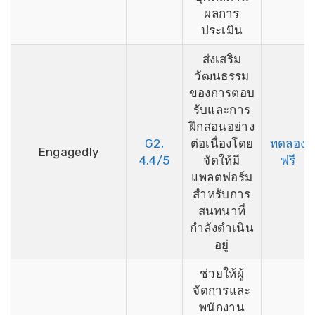
ผลการ
ประเมิน
ส่งเสริม
วัฒนธรรม
ของการตอบ
รับและการ
ฝึกสอนอย่าง
G2,
ต่อเนื่องโดย
ทดลอง
Engagedly
4.4/5
จัดให้มี
ฟรี
แพลตฟอร์ม
สำหรับการ
สนทนาที่
กำลังดำเนิน
อยู่
ช่วยให้ผู้
จัดการและ
พนักงาน