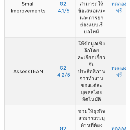
Small
G2,
สามารถให้
ทดลอง
Improvements
4.1/5
ข้อเสนอแนะ
ฟรี
และการยก
ย่องแบบเรี
ยลไทม์
ให้ข้อมูลเชิง
ลึกโดย
ละเอียดเกี่ยว
กับ
G2,
ทดลอง
AssessTEAM
ประสิทธิภาพ
4.2/5
ฟรี
การทำงาน
ของแต่ละ
บุคคลโดย
อัตโนมัติ
ช่วยให้ธุรกิจ
สามารถระบุ
ด้านที่ต้อง
G2,
ทดลอง