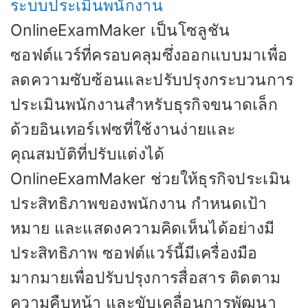
ระบบประเมินพนักงาน
OnlineExamMaker เป็นโซลูชัน
ซอฟต์แวร์ที่ครอบคลุมซึ่งออกแบบมาเพื่อ
ลดความซับซ้อนและปรับปรุงกระบวนการ
ประเมินพนักงานสำหรับธุรกิจขนาดเล็ก
ด้วยอินเทอร์เฟซที่ใช้งานง่ายและ
คุณสมบัติที่ปรับแต่งได้
OnlineExamMaker ช่วยให้ธุรกิจประเมิน
ประสิทธิภาพของพนักงาน กำหนดเป้า
หมาย และแสดงความคิดเห็นได้อย่างมี
ประสิทธิภาพ ซอฟต์แวร์นี้มีเครื่องมือ
มากมายเพื่อปรับปรุงการสื่อสาร ติดตาม
ความคืบหน้า และขับเคลื่อนการพัฒนา