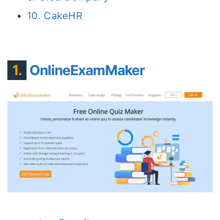
10. CakeHR
1.
OnlineExamMaker