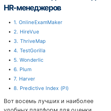
HR-менеджеров
1. OnlineExamMaker
2. HireVue
3. ThriveMap
4. TestGorilla
5. Wonderlic
6. Plum
7. Harver
8. Predictive Index (PI)
Вот восемь лучших и наиболее
удобных платформ для оценки