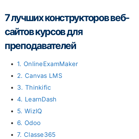
7 лучших конструкторов веб-
сайтов курсов для
преподавателей
1. OnlineExamMaker
2. Canvas LMS
3. Thinkific
4. LearnDash
5. WizIQ
6. Odoo
7. Classe365