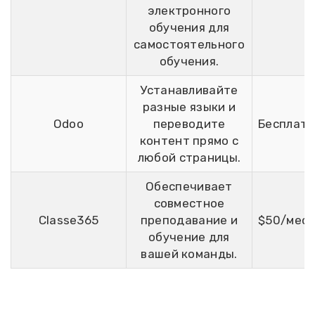
электронного
обучения для
самостоятельного
обучения.
Устанавливайте
разные языки и
Odoo
переводите
Бесплатн
контент прямо с
любой страницы.
Обеспечивает
совместное
Classe365
преподавание и
$50/меся
обучение для
вашей команды.