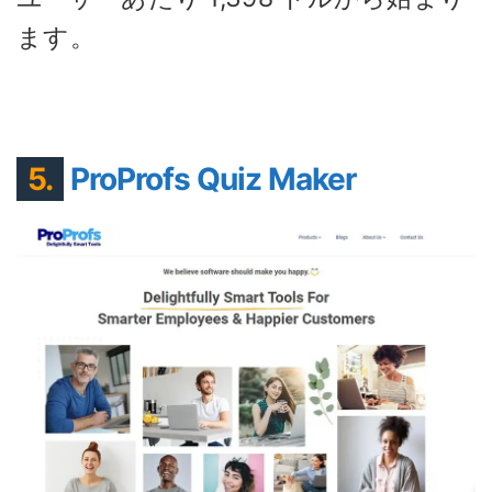
ます。
5.
ProProfs Quiz Maker