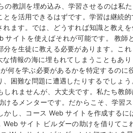
らの教訓を埋め込み、学習させるのは私た
ことを活用できるはずです。学習は継続的
されます。では、どうすれば知識と教えを
eb サイトを使えばそれが可能です。 教師
部分を生徒に教える必要があります。これ
大な情報の海に埋もれてしまうこともあり
生徒が何を学ぶ必要があるかを特定するのに
り、困難な問題に遭遇したりするでしょう
もしれませんが、大丈夫です。私たち教師
助けるメンターです。だからこそ、学習ス
かし、コース Web サイトを作成するに
 Web サイト ビルダーの助けを借りてこ