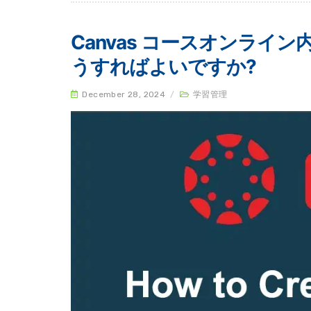
Canvas コースオンラ
うすればよいですか?
December 28, 2024
/
学習管理