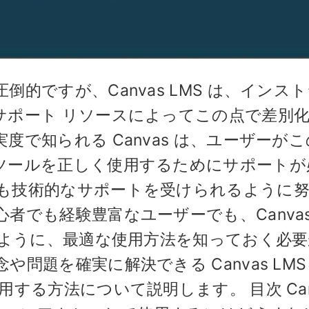
的ですが、Canvas LMS は、インス
サポート リソースによってこの点で差別
で知られる Canvas は、ユーザーが
ツールを正しく使用するためにサポートが
も技術的なサポートを受けられるように
者でも経験豊富なユーザーでも、Canva
るように、最適な使用方法を知っておく必
問題を確実に解決できる Canvas LMS
する方法について説明します。 目次 Can