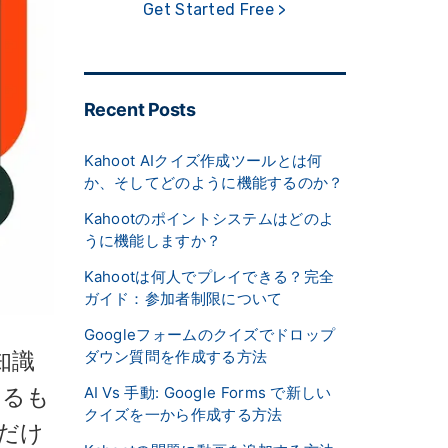
Get Started Free >
Recent Posts
Kahoot AIクイズ作成ツールとは何
か、そしてどのように機能するのか？
Kahootのポイントシステムはどのよ
うに機能しますか？
Kahootは何人でプレイできる？完全
ガイド：参加者制限について
Googleフォームのクイズでドロップ
ダウン質問を作成する方法
知識
AI Vs 手動: Google Forms で新しい
いるも
クイズを一から作成する方法
だけ