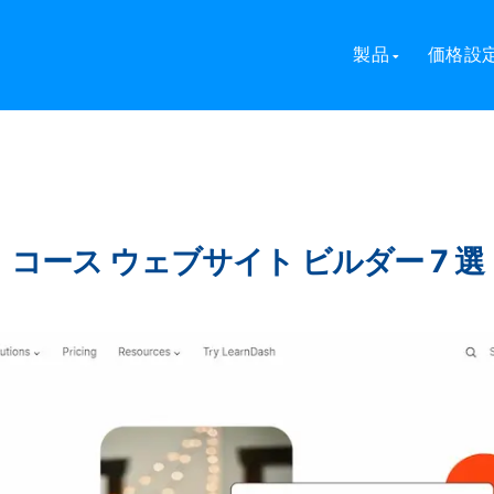
製品
価格設
 コース ウェブサイト ビルダー 7 選