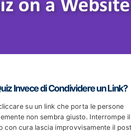
uiz Invece di Condividere un Link?
cliccare su un link che porta le persone
cemente non sembra giusto. Interrompe il
to con cura lascia improvvisamente il pos