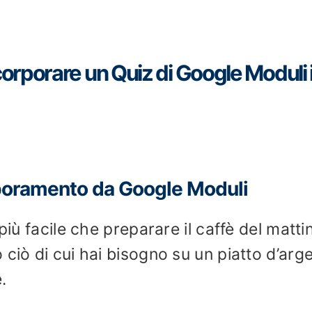
orporare un Quiz di Google Moduli 
rporamento da Google Moduli
più facile che preparare il caffè del matti
ciò di cui hai bisogno su un piatto d’arg
.