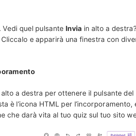
. Vedi quel pulsante
Invia
in alto a destra
 Cliccalo e apparirà una finestra con dive
rporamento
n alto a destra per ottenere il pulsante del
ta è l’icona HTML per l’incorporamento, 
me che darà vita al tuo quiz sul tuo sito w