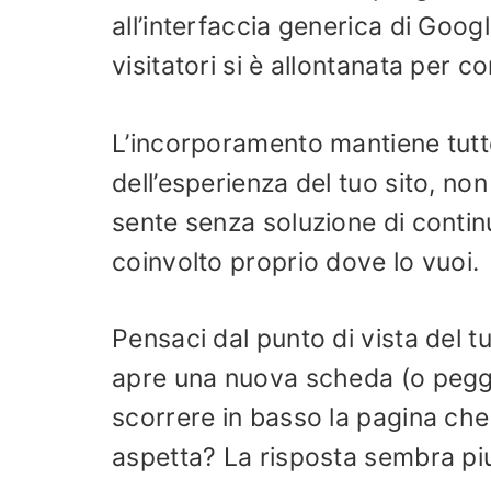
all’interfaccia generica di Goog
visitatori si è allontanata per co
L’incorporamento mantiene tutto 
dell’esperienza del tuo sito, n
sente senza soluzione di continu
coinvolto proprio dove lo vuoi.
Pensaci dal punto di vista del tu
apre una nuova scheda (o peggi
scorrere in basso la pagina che 
aspetta? La risposta sembra piu