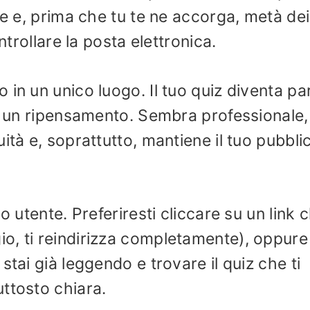
le e, prima che tu te ne accorga, metà dei
ntrollare la posta elettronica.
in un unico luogo. Il tuo quiz diventa pa
on un ripensamento. Sembra professionale, 
ità e, soprattutto, mantiene il tuo pubbli
o utente. Preferiresti cliccare su un link 
o, ti reindirizza completamente), oppure
stai già leggendo e trovare il quiz che ti
ttosto chiara.