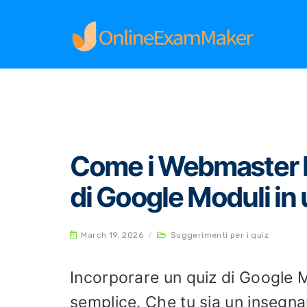
Home
Suggerimenti per i quiz
Come i Webmas
Come i Webmaster P
di Google Moduli in
March 19, 2026
/
Suggerimenti per i quiz
Incorporare un quiz di Google 
semplice. Che tu sia un insegna