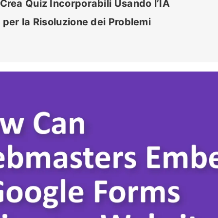
rea Quiz Incorporabili Usando l’IA
er la Risoluzione dei Problemi