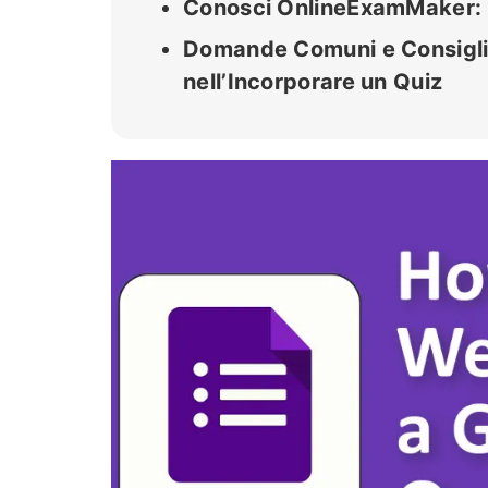
Conosci OnlineExamMaker: C
Domande Comuni e Consigli p
nell’Incorporare un Quiz