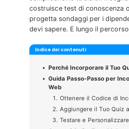
costruisce test di conoscenza 
progetta sondaggi per i dipende
devi sapere. E lungo il percors
Indice dei contenuti
Perché Incorporare il Tuo Q
Guida Passo-Passo per Incor
Web
Ottenere il Codice di I
Aggiungere il Tuo Quiz a
Testare e Personalizzare