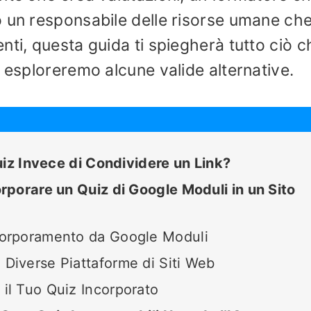
o un responsabile delle risorse umane ch
nti, questa guida ti spiegherà tutto ciò c
o esploreremo alcune valide alternative.
uiz Invece di Condividere un Link?
porare un Quiz di Google Moduli in un Sito
ncorporamento da Google Moduli
 Diverse Piattaforme di Siti Web
 il Tuo Quiz Incorporato