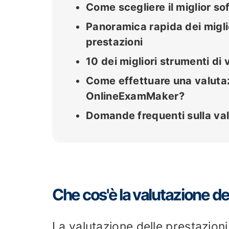
Come scegliere il miglior so
Panoramica rapida dei miglio
prestazioni
10 dei migliori strumenti di 
Come effettuare una valutazi
OnlineExamMaker?
Domande frequenti sulla val
Che cos'è la valutazione de
La valutazione delle prestazion