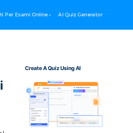
care il processo di valutazione
i Per Esami Online
AI Quiz Generator
Create A Quiz Using AI
i