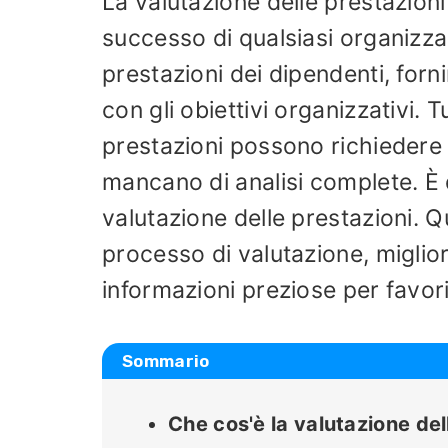
La valutazione delle prestazioni
successo di qualsiasi organizza
prestazioni dei dipendenti, fornir
con gli obiettivi organizzativi. 
prestazioni possono richiedere 
mancano di analisi complete. È q
valutazione delle prestazioni. Q
processo di valutazione, migli
informazioni preziose per favori
Sommario
Che cos'è la valutazione del