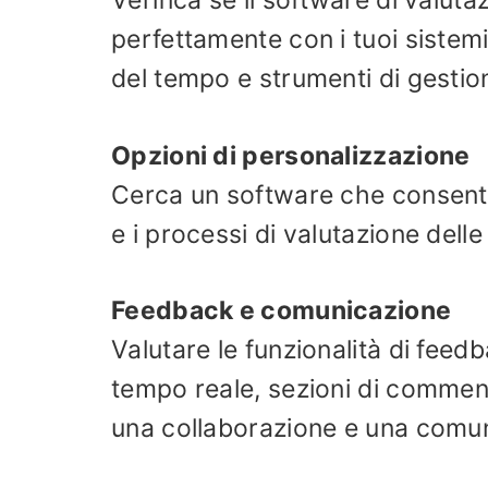
Verifica se il software di valuta
perfettamente con i tuoi sistem
del tempo e strumenti di gestio
Opzioni di personalizzazione
Cerca un software che consenta 
e i processi di valutazione delle
Feedback e comunicazione
Valutare le funzionalità di fee
tempo reale, sezioni di comment
una collaborazione e una comun