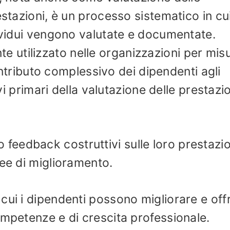
estazioni, è un processo sistematico in cui
dividui vengono valutate e documentate.
utilizzato nelle organizzazioni per mis
 contributo complessivo dei dipendenti agli
ivi primari della valutazione delle prestazi
 feedback costruttivi sulle loro prestazio
ree di miglioramento.
n cui i dipendenti possono migliorare e offr
ompetenze e di crescita professionale.