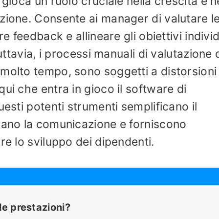
 gioca un ruolo cruciale nella crescita e n
zione. Consente ai manager di valutare l
e feedback e allineare gli obiettivi individ
Tuttavia, i processi manuali di valutazione 
molto tempo, sono soggetti a distorsioni
ui che entra in gioco il software di
uesti potenti strumenti semplificano il
orano la comunicazione e forniscono
re lo sviluppo dei dipendenti.
le prestazioni?