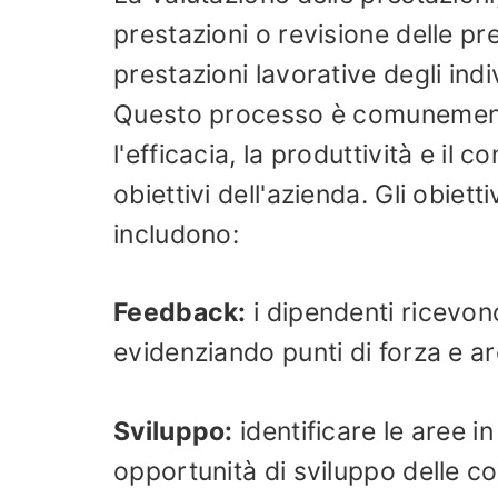
prestazioni o revisione delle pr
prestazioni lavorative degli in
Questo processo è comunemente 
l'efficacia, la produttività e il
obiettivi dell'azienda. Gli obiett
includono:
Feedback:
i dipendenti ricevono
evidenziando punti di forza e a
Sviluppo:
identificare le aree i
opportunità di sviluppo delle c