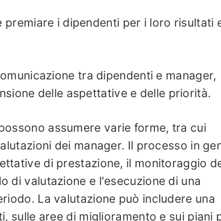
premiare i dipendenti per i loro risultati 
comunicazione tra dipendenti e manager,
ione delle aspettative e delle priorità.
i possono assumere varie forme, tra cui
 valutazioni dei manager. Il processo in ge
ettative di prestazione, il monitoraggio d
do di valutazione e l'esecuzione di una
periodo. La valutazione può includere una
ti, sulle aree di miglioramento e sui piani 