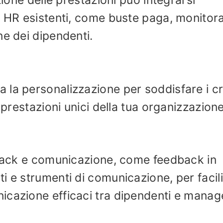
zione delle prestazioni può integrarsi
i HR esistenti, come buste paga, monitor
ne dei dipendenti.
la personalizzazione per soddisfare i cri
 prestazioni unici della tua organizzazione
dback e comunicazione, come feedback in
i e strumenti di comunicazione, per facil
icazione efficaci tra dipendenti e manag