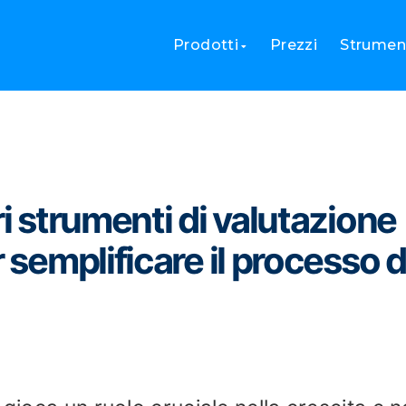
ei migliori strumenti di valutazione delle prestazioni per semplifi
Prodotti
Prezzi
Strument
ri strumenti di valutazione
 semplificare il processo d