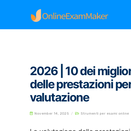
Home
Strumenti per esami online
2026 | 10 d
2026 | 10 dei miglio
delle prestazioni per
valutazione
November 14, 2025
/
Strumenti per esami online