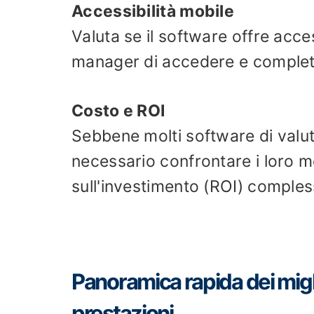
Accessibilità mobile
Valuta se il software offre acce
manager di accedere e completa
Costo e ROI
Sebbene molti software di valuta
necessario confrontare i loro mo
sull'investimento (ROI) comples
Panoramica rapida dei migli
prestazioni