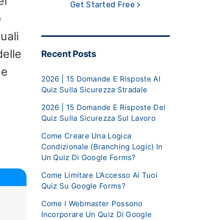
el
Get Started Free >
e
uali
delle
Recent Posts
 e
2026 | 15 Domande E Risposte Al
Quiz Sulla Sicurezza Stradale
2026 | 15 Domande E Risposte Del
Quiz Sulla Sicurezza Sul Lavoro
Come Creare Una Logica
Condizionale (Branching Logic) In
Un Quiz Di Google Forms?
Come Limitare L’Accesso Ai Tuoi
Quiz Su Google Forms?
Come I Webmaster Possono
Incorporare Un Quiz Di Google