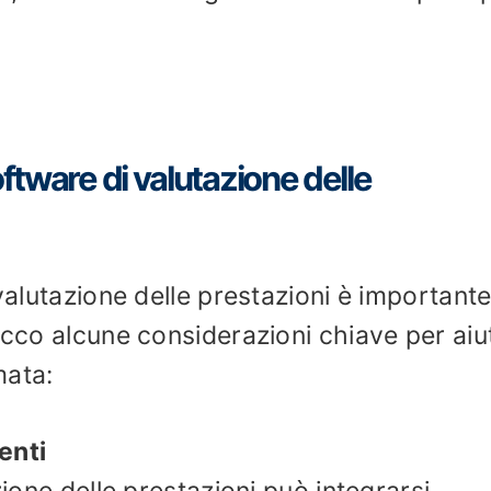
oftware di valutazione delle
 valutazione delle prestazioni è important
Ecco alcune considerazioni chiave per aiut
mata:
enti