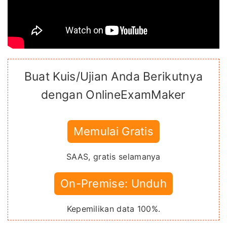
Buat Kuis/Ujian Anda Berikutnya
dengan OnlineExamMaker
Memulai Gratis
SAAS, gratis selamanya
On-Premise: Unduh
Kepemilikan data 100%.