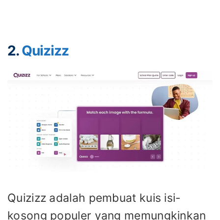
2.
Quizizz
Quizizz adalah pembuat kuis isi-
kosong populer yang memungkinkan