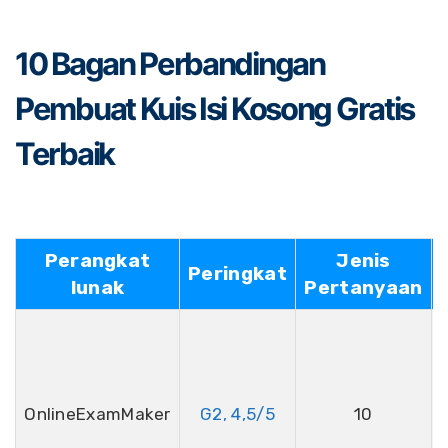
10 Bagan Perbandingan
Pembuat Kuis Isi Kosong Gratis
Terbaik
Perangkat
Jenis
Peringkat
lunak
Pertanyaan
OnlineExamMaker
G2, 4,5/5
10