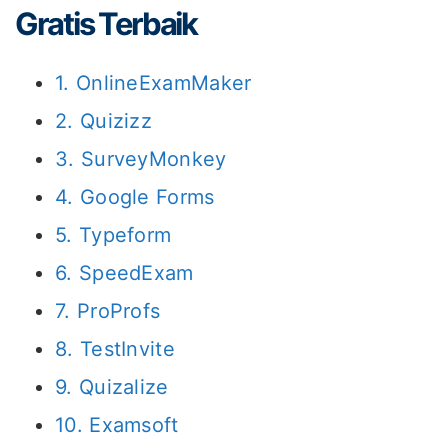
Gratis Terbaik
1. OnlineExamMaker
2. Quizizz
3. SurveyMonkey
4. Google Forms
5. Typeform
6. SpeedExam
7. ProProfs
8. TestInvite
9. Quizalize
10. Examsoft