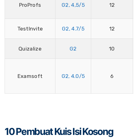
ProProfs
G2, 4,5/5
12
TestInvite
G2, 4.7/5
12
Quizalize
G2
10
Examsoft
G2, 4.0/5
6
10 Pembuat Kuis Isi Kosong