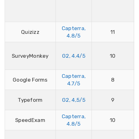
Capterra,
Quizizz
11
4.8/5
SurveyMonkey
G2, 4.4/5
10
Capterra,
Google Forms
8
4.7/5
Typeform
G2, 4,5/5
9
Capterra,
SpeedExam
10
4.8/5