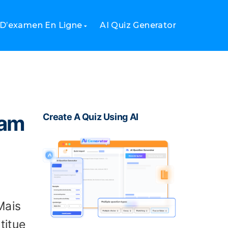
 D’examen En Ligne
AI Quiz Generator
cam
Create A Quiz Using AI
Mais
titue