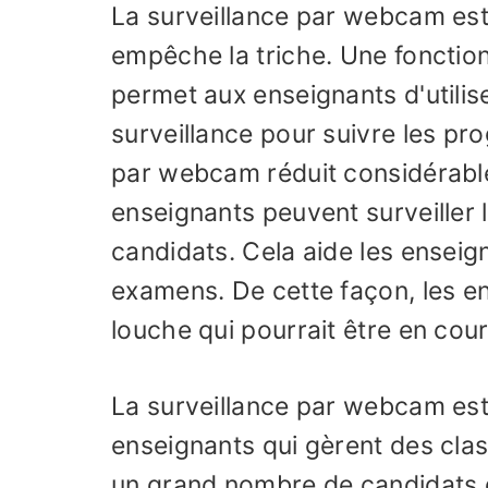
La surveillance par webcam est 
empêche la triche. Une fonction 
permet aux enseignants d'utilise
surveillance pour suivre les pr
par webcam réduit considérable
enseignants peuvent surveiller
candidats. Cela aide les enseig
examens. De cette façon, les en
louche qui pourrait être en cour
La surveillance par webcam est 
enseignants qui gèrent des cla
un grand nombre de candidats d