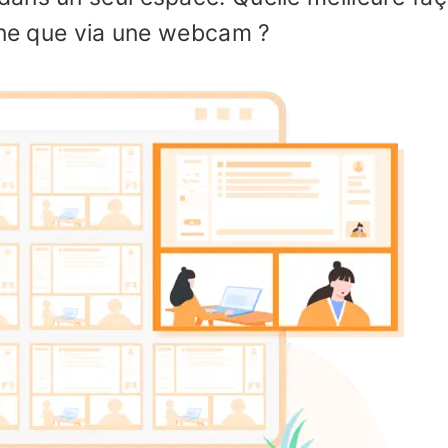
igne que via une webcam ?