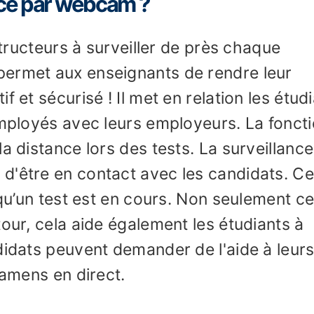
nce par webcam ?
nstructeurs à surveiller de près chaque
permet aux enseignants de rendre leur
f et sécurisé ! Il met en relation les étud
employés avec leurs employeurs. La fonct
a distance lors des tests. La surveillance
d'être en contact avec les candidats. Ce
 qu’un test est en cours. Non seulement ce
tour, cela aide également les étudiants à
didats peuvent demander de l'aide à leur
xamens en direct.