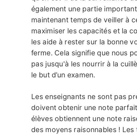
également une partie importante 
maintenant temps de veiller à c
maximiser les capacités et la 
les aide à rester sur la bonne v
ferme. Cela signifie que nous p
pas jusqu'à les nourrir à la cui
le but d’un examen.
Les enseignants ne sont pas pr
doivent obtenir une note parfai
élèves obtiennent une note rais
des moyens raisonnables ! Les t