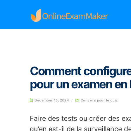
Home
Conseils pour le quiz
Comment configu
Comment configurer
pour un examen en 
December 13, 2024
/
Conseils pour le quiz
Faire des tests ou créer des e
qu’en est-il de la surveillance d