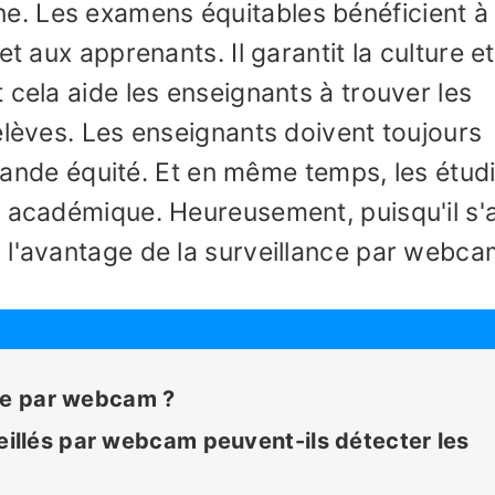
. Les examens équitables bénéficient à
t aux apprenants. Il garantit la culture et
 cela aide les enseignants à trouver les
élèves. Les enseignants doivent toujours
 grande équité. Et en même temps, les étud
é académique. Heureusement, puisqu'il s'a
 l'avantage de la surveillance par webca
nce par webcam ?
llés par webcam peuvent-ils détecter les