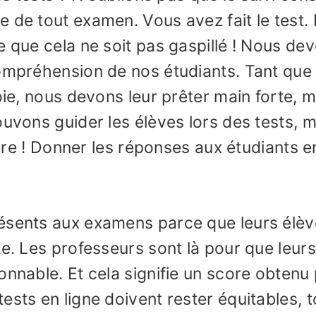
de tout examen. Vous avez fait le test. I
e que cela ne soit pas gaspillé ! Nous de
compréhension de nos étudiants. Tant que
oie, nous devons leur prêter main forte, m
ouvons guider les élèves lors des tests, m
llère ! Donner les réponses aux étudiants 
ésents aux examens parce que leurs élè
te. Les professeurs sont là pour que leurs
onnable. Et cela signifie un score obtenu
ests en ligne doivent rester équitables, t