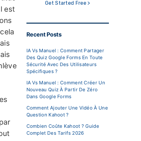
Get Started Free >
l est
vons
 cela
Recent Posts
ais
IA Vs Manuel : Comment Partager
ais
Des Quiz Google Forms En Toute
Sécurité Avec Des Utilisateurs
enlève
Spécifiques ?
IA Vs Manuel : Comment Créer Un
Nouveau Quiz À Partir De Zéro
Dans Google Forms
ves
Comment Ajouter Une Vidéo À Une
Question Kahoot ?
 par
Combien Coûte Kahoot ? Guide
out
Complet Des Tarifs 2026