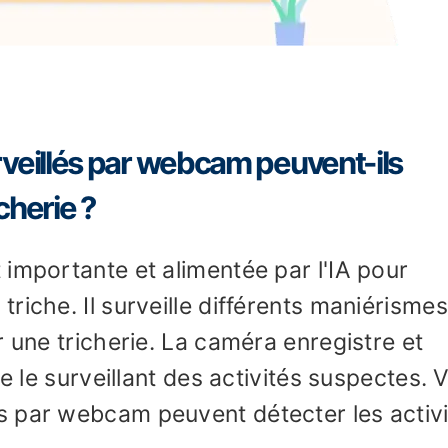
eillés par webcam peuvent-ils
cherie ?
importante et alimentée par l'IA pour
riche. Il surveille différents maniérismes
r une tricherie. La caméra enregistre et
e le surveillant des activités suspectes. V
 par webcam peuvent détecter les activ