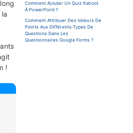
 long
Comment Ajouter Un Quiz Kahoot
À PowerPoint ?
 la
Comment Attribuer Des Valeurs De
Points Aux Différents Types De
Questions Dans Les
Questionnaires Google Forms ?
iants
git
m !