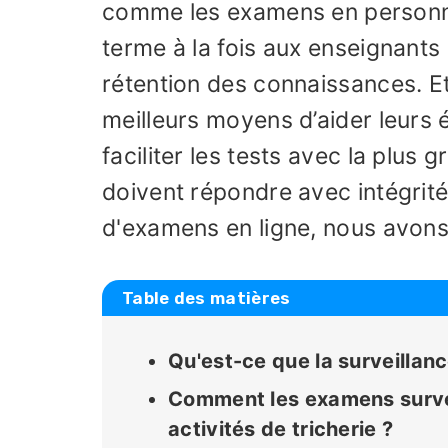
comme les examens en personne
terme à la fois aux enseignants e
rétention des connaissances. Et
meilleurs moyens d’aider leurs 
faciliter les tests avec la plus
doivent répondre avec intégrit
d'examens en ligne, nous avons
Table des matières
Qu'est-ce que la surveilla
Comment les examens survei
activités de tricherie ?