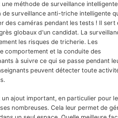
une méthode de surveillance intelligente
de surveillance anti-triche intelligente q
r des caméras pendant les tests ! Il sert
ogrès globaux d'un candidat. La surveillan
ment les risques de tricherie. Les
 le comportement et la conduite des
nants à suivre ce qui se passe pendant le
seignants peuvent détecter toute activit
s.
un ajout important, en particulier pour l
sses nombreuses. Cela leur permet de gé
ans un seul espace. Quelle meilleure fa