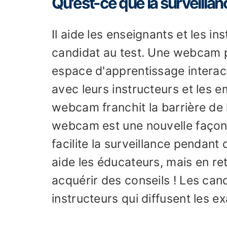
Qu'est-ce que la surveilla
Il aide les enseignants et les i
candidat au test. Une webcam 
espace d'apprentissage interacti
avec leurs instructeurs et les 
webcam franchit la barrière de l
webcam est une nouvelle façon 
facilite la surveillance pendant
aide les éducateurs, mais en re
acquérir des conseils ! Les can
instructeurs qui diffusent les e