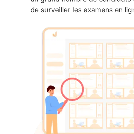
de surveiller les examens en l