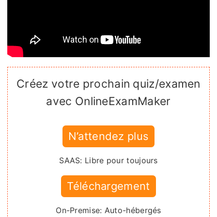
Créez votre prochain quiz/examen
avec OnlineExamMaker
N’attendez plus
SAAS: Libre pour toujours
Téléchargement
On-Premise: Auto-hébergés