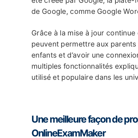
été créée par Google, la plate-
de Google, comme Google Word,
Grâce à la mise à jour continue
peuvent permettre aux parents o
enfants et d’avoir une connexio
multiples fonctionnalités expli
utilisé et populaire dans les uni
Une meilleure façon de pro
OnlineExamMaker