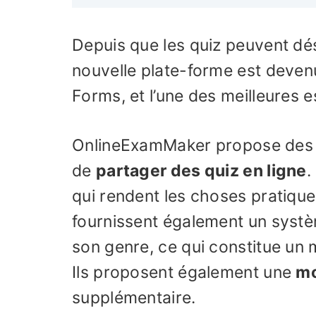
Depuis que les quiz peuvent dés
nouvelle plate-forme est devenu
Forms, et l’une des meilleures
OnlineExamMaker propose des 
de
partager des quiz en ligne
.
qui rendent les choses pratiques 
fournissent également un systèm
son genre, ce qui constitue un m
Ils proposent également une
mo
supplémentaire.