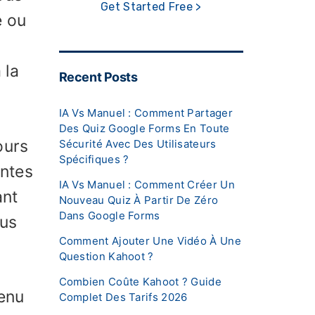
Get Started Free >
e ou
 la
Recent Posts
IA Vs Manuel : Comment Partager
Des Quiz Google Forms En Toute
ours
Sécurité Avec Des Utilisateurs
Spécifiques ?
entes
IA Vs Manuel : Comment Créer Un
ant
Nouveau Quiz À Partir De Zéro
Dans Google Forms
lus
Comment Ajouter Une Vidéo À Une
Question Kahoot ?
Combien Coûte Kahoot ? Guide
venu
Complet Des Tarifs 2026