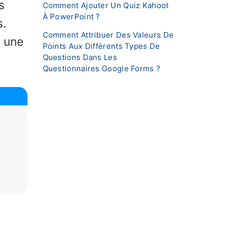
s
Comment Ajouter Un Quiz Kahoot
À PowerPoint ?
s.
Comment Attribuer Des Valeurs De
e une
Points Aux Différents Types De
Questions Dans Les
Questionnaires Google Forms ?