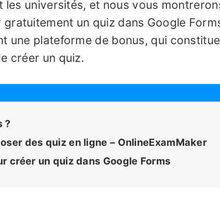
t les universités, et nous vous montreron
 gratuitement un quiz dans Google Form
nt une plateforme de bonus, qui constitu
e créer un quiz.
 ?
poser des quiz en ligne – OnlineExamMaker
ur créer un quiz dans Google Forms