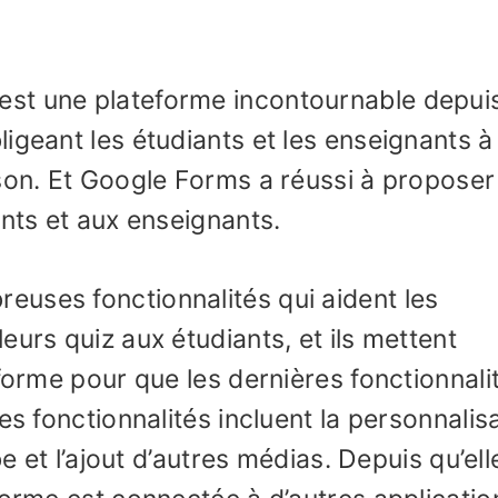
st une plateforme incontournable depui
igeant les étudiants et les enseignants à
son. Et Google Forms a réussi à proposer
ants et aux enseignants.
uses fonctionnalités qui aident les
eurs quiz aux étudiants, et ils mettent
-forme pour que les dernières fonctionnali
es fonctionnalités incluent la personnalis
be et l’ajout d’autres médias. Depuis qu’ell