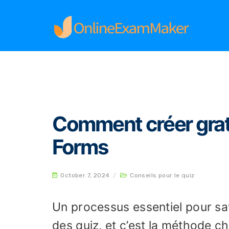
Home
Conseils pour le quiz
Comment créer g
Comment créer grat
Forms
October 7, 2024
/
Conseils pour le quiz
Un processus essentiel pour sav
des quiz, et c’est la méthode 