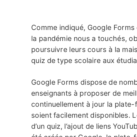
Comme indiqué, Google Forms e
la pandémie nous a touchés, obl
poursuivre leurs cours à la mai
quiz de type scolaire aux étudi
Google Forms dispose de nombre
enseignants à proposer de meill
continuellement à jour la plate
soient facilement disponibles. L
d’un quiz, l’ajout de liens YouTu