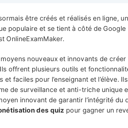
ormais être créés et réalisés en ligne, u
e populaire et se tient à côté de Google
 est OnlineExamMaker.
moyens nouveaux et innovants de créer 
 Ils offrent plusieurs outils et fonctionnali
et faciles pour l’enseignant et l’élève. Ils
e de surveillance et anti-triche unique 
oyen innovant de garantir l’intégrité du q
nétisation des quiz
pour gagner un rev