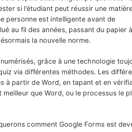
ester si l’étudiant peut réussir une matièr
ne personne est intelligente avant de
lué au fil des années, passant du papier à
désormais la nouvelle norme.
 numérisés, grâce à une technologie touj
quiz via différentes méthodes. Les différ
 à partir de Word, en tapant et en vérifi
t meilleur que Word, ou le processus le p
pliquerons comment Google Forms est de