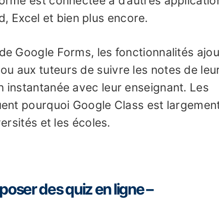
forme est connectée à d’autres applicatio
 Excel et bien plus encore.
 de Google Forms, les fonctionnalités ajo
u aux tuteurs de suivre les notes de leu
n instantanée avec leur enseignant. Les
quent pourquoi Google Class est largemen
versités et les écoles.
poser des quiz en ligne –