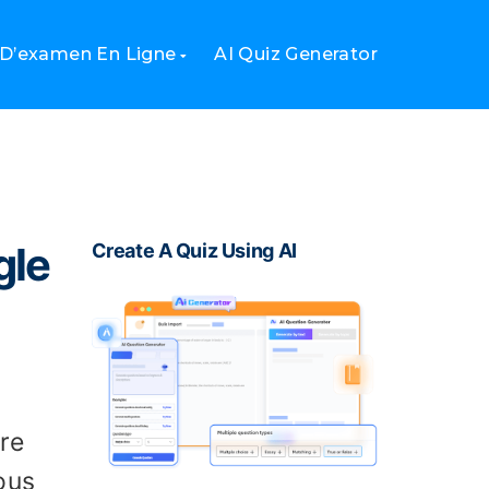
 D’examen En Ligne
AI Quiz Generator
gle
Create A Quiz Using AI
ire
ous