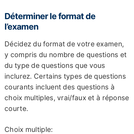
Déterminer le format de
l’examen
Décidez du format de votre examen,
y compris du nombre de questions et
du type de questions que vous
inclurez. Certains types de questions
courants incluent des questions à
choix multiples, vrai/faux et à réponse
courte.
Choix multiple: