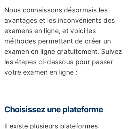
Nous connaissons désormais les
avantages et les inconvénients des
examens en ligne, et voici les
méthodes permettant de créer un
examen en ligne gratuitement. Suivez
les étapes ci-dessous pour passer
votre examen en ligne :
Choisissez une plateforme
Il existe plusieurs plateformes