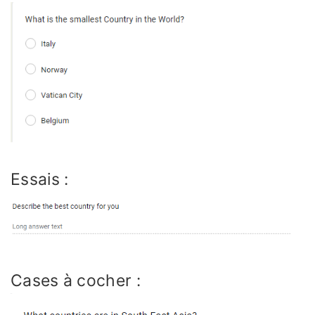
Essais :
Cases à cocher :