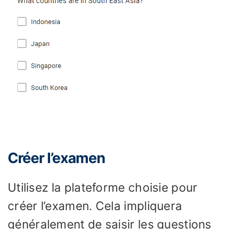
Créer l’examen
Utilisez la plateforme choisie pour
créer l’examen. Cela impliquera
généralement de saisir les questions