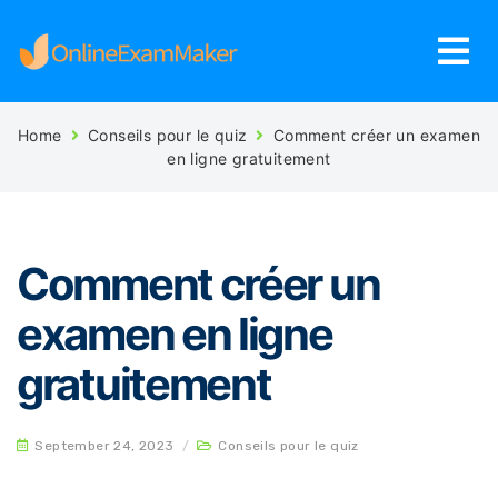
Home
Conseils pour le quiz
Comment créer un examen
en ligne gratuitement
Comment créer un
examen en ligne
gratuitement
September 24, 2023
/
Conseils pour le quiz