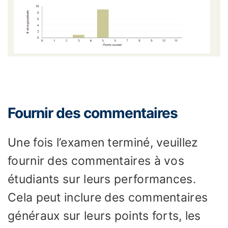
Fournir des commentaires
Une fois l’examen terminé, veuillez
fournir des commentaires à vos
étudiants sur leurs performances.
Cela peut inclure des commentaires
généraux sur leurs points forts, les