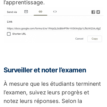
l’apprentissage.
Surveiller et noter l’examen
À mesure que les étudiants terminent
l’examen, suivez leurs progrès et
notez leurs réponses. Selon la