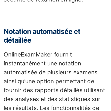
Notation automatisée et
détaillée
OnlineExamMaker fournit
instantanément une notation
automatisée de plusieurs examens
ainsi qu’une option permettant de
fournir des rapports détaillés utilisant
des analyses et des statistiques sur
les résultats. Les fonctionnalités de