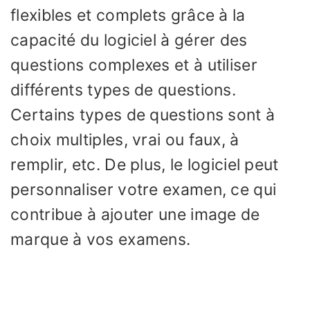
flexibles et complets grâce à la
capacité du logiciel à gérer des
questions complexes et à utiliser
différents types de questions.
Certains types de questions sont à
choix multiples, vrai ou faux, à
remplir, etc. De plus, le logiciel peut
personnaliser votre examen, ce qui
contribue à ajouter une image de
marque à vos examens.