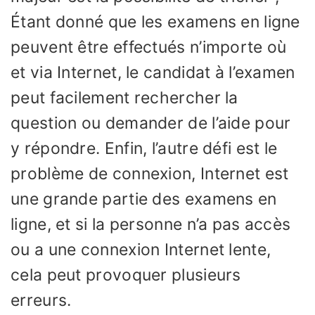
Étant donné que les examens en ligne
peuvent être effectués n’importe où
et via Internet, le candidat à l’examen
peut facilement rechercher la
question ou demander de l’aide pour
y répondre. Enfin, l’autre défi est le
problème de connexion, Internet est
une grande partie des examens en
ligne, et si la personne n’a pas accès
ou a une connexion Internet lente,
cela peut provoquer plusieurs
erreurs.