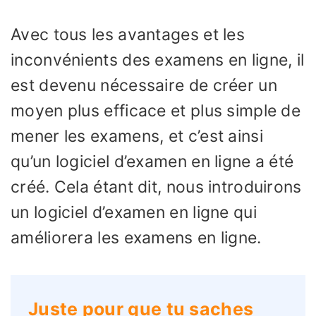
Avec tous les avantages et les
inconvénients des examens en ligne, il
est devenu nécessaire de créer un
moyen plus efficace et plus simple de
mener les examens, et c’est ainsi
qu’un logiciel d’examen en ligne a été
créé. Cela étant dit, nous introduirons
un logiciel d’examen en ligne qui
améliorera les examens en ligne.
Juste pour que tu saches