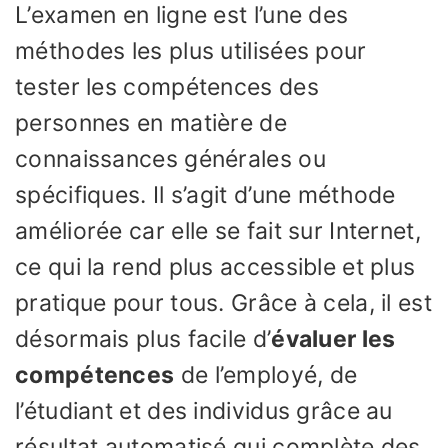
L’examen en ligne est l’une des
méthodes les plus utilisées pour
tester les compétences des
personnes en matière de
connaissances générales ou
spécifiques. Il s’agit d’une méthode
améliorée car elle se fait sur Internet,
ce qui la rend plus accessible et plus
pratique pour tous. Grâce à cela, il est
désormais plus facile d’
évaluer les
compétences
de l’employé, de
l’étudiant et des individus grâce au
résultat automatisé qui complète des