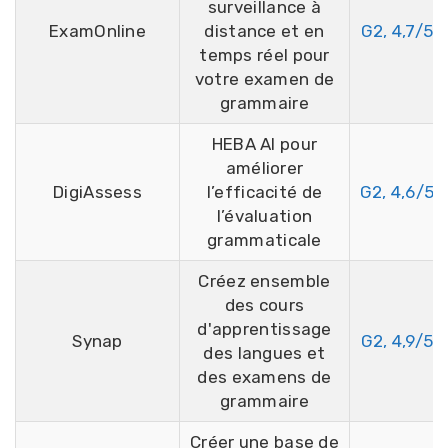
surveillance à
ExamOnline
distance et en
G2, 4,7/5
temps réel pour
votre examen de
grammaire
HEBA AI pour
améliorer
DigiAssess
l’efficacité de
G2, 4,6/5
l’évaluation
grammaticale
Créez ensemble
des cours
d'apprentissage
Synap
G2, 4,9/5
des langues et
des examens de
grammaire
Créer une base de