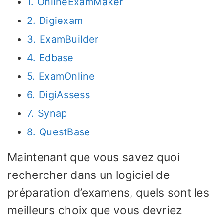
1. OnlineExamMaker
2. Digiexam
3. ExamBuilder
4. Edbase
5. ExamOnline
6. DigiAssess
7. Synap
8. QuestBase
Maintenant que vous savez quoi
rechercher dans un logiciel de
préparation d’examens, quels sont les
meilleurs choix que vous devriez