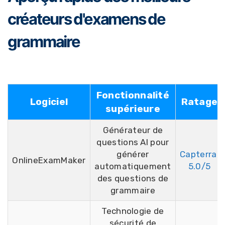
créateurs d'examens de
grammaire
Fonctionnalité
Logiciel
Ratage
supérieure
Générateur de
questions AI pour
générer
Capterra,
OnlineExamMaker
automatiquement
5.0/5
des questions de
grammaire
Technologie de
sécurité de