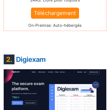
SAAS: Libre pour toujours
Téléchargement
On-Premise: Auto-hébergés
2.
Digiexam