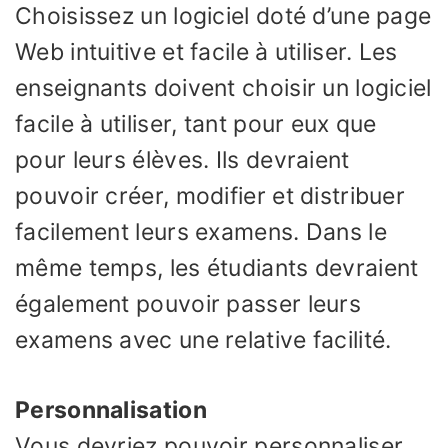
Choisissez un logiciel doté d’une page
Web intuitive et facile à utiliser. Les
enseignants doivent choisir un logiciel
facile à utiliser, tant pour eux que
pour leurs élèves. Ils devraient
pouvoir créer, modifier et distribuer
facilement leurs examens. Dans le
même temps, les étudiants devraient
également pouvoir passer leurs
examens avec une relative facilité.
Personnalisation
Vous devriez pouvoir personnaliser