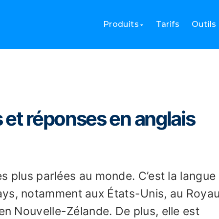
s et réponses en anglais
Produits
Tarifs
Outils
 et réponses en anglais
les plus parlées au monde. C’est la langue
ays, notamment aux États-Unis, au Roya
en Nouvelle-Zélande. De plus, elle est