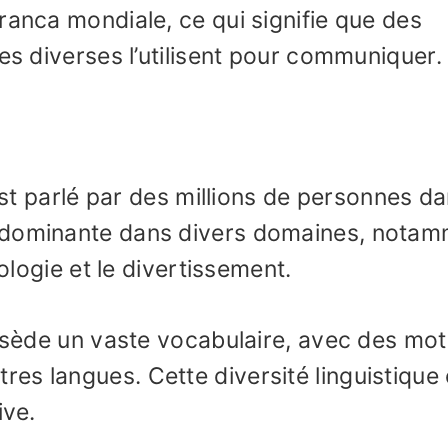
ranca mondiale, ce qui signifie que des
es diverses l’utilisent pour communiquer.
 est parlé par des millions de personnes da
 dominante dans divers domaines, nota
nologie et le divertissement.
ossède un vaste vocabulaire, avec des mot
es langues. Cette diversité linguistique
ive.