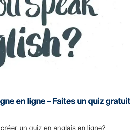
igne en ligne – Faites un quiz gratui
 créer un quiz en anglais en ligne?