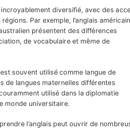
st incroyablement diversifié, avec des acc
s régions. Par exemple, l’anglais américain
s australien présentent des différences
ciation, de vocabulaire et même de
s est souvent utilisé comme langue de
s de langues maternelles différentes
couramment utilisé dans la diplomatie
le monde universitaire.
prendre l’anglais peut ouvrir de nombreu