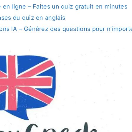
e en ligne – Faites un quiz gratuit en minutes
nses du quiz en anglais
ions IA – Générez des questions pour n’import