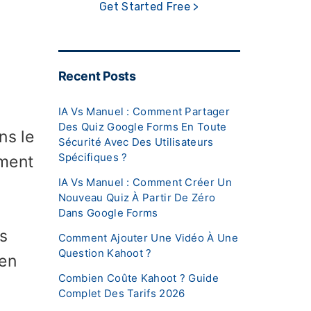
Get Started Free >
Recent Posts
IA Vs Manuel : Comment Partager
Des Quiz Google Forms En Toute
ns le
Sécurité Avec Des Utilisateurs
Spécifiques ?
mment
IA Vs Manuel : Comment Créer Un
Nouveau Quiz À Partir De Zéro
Dans Google Forms
s
Comment Ajouter Une Vidéo À Une
Question Kahoot ?
 en
Combien Coûte Kahoot ? Guide
Complet Des Tarifs 2026