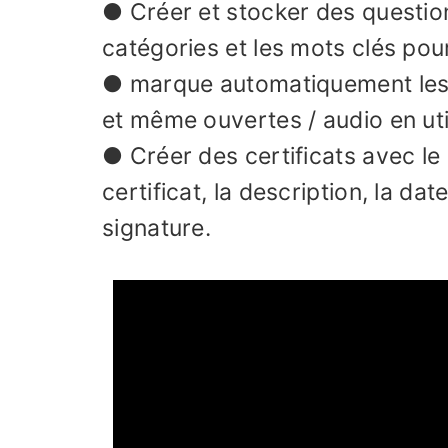
● Créer et stocker des questions
catégories et les mots clés pour
● marque automatiquement les r
et même ouvertes / audio en util
● Créer des certificats avec le 
certificat, la description, la da
signature.