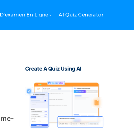
 D’examen En Ligne
AI Quiz Generator
Create A Quiz Using AI
ume-