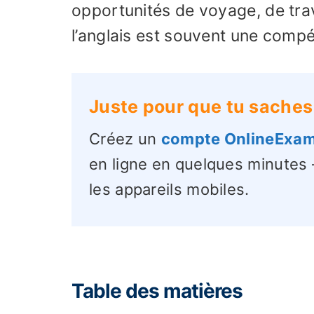
opportunités de voyage, de trav
l’anglais est souvent une compé
Juste pour que tu saches
Créez un
compte OnlineExam
en ligne en quelques minutes 
les appareils mobiles.
Table des matières