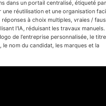
 dans un portail centralisé, étiqueté par
 une réutilisation et une organisation faci
éponses à choix multiples, vraies / fau
isant l’IA, réduisant les travaux manuels.
logo de l’entreprise personnalisée, le titr
te, le nom du candidat, les marques et la