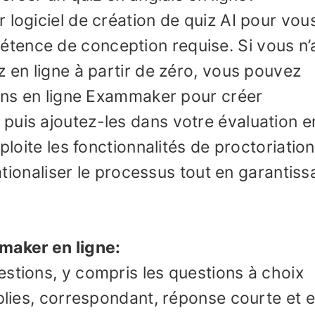
 logiciel de création de quiz AI pour vou
tence de conception requise. Si vous n’
z en ligne à partir de zéro, vous pouvez
ions en ligne Exammaker pour créer
puis ajoutez-les dans votre évaluation e
ploite les fonctionnalités de proctoriatio
rationaliser le processus tout en garantiss
maker en ligne:
stions, y compris les questions à choix
mplies, correspondant, réponse courte et e