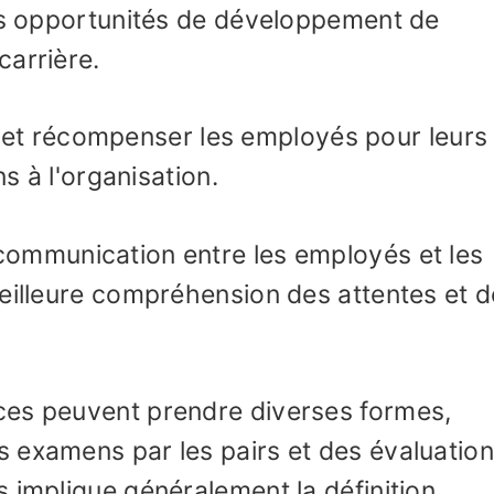
des opportunités de développement de
carrière.
et récompenser les employés pour leurs
ns à l'organisation.
communication entre les employés et les
meilleure compréhension des attentes et 
ces peuvent prendre diverses formes,
 examens par les pairs et des évaluatio
 implique généralement la définition