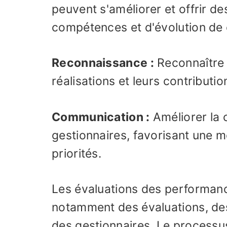
peuvent s'améliorer et offrir 
compétences et d'évolution de 
Reconnaissance :
Reconnaître 
réalisations et leurs contributio
Communication :
Améliorer la 
gestionnaires, favorisant une 
priorités.
Les évaluations des performan
notamment des évaluations, des
des gestionnaires. Le processus