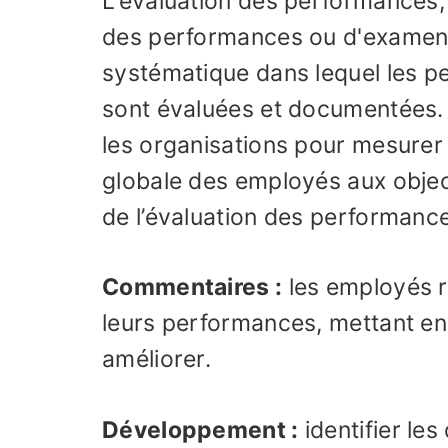
L'évaluation des performances,
des performances ou d'examen
systématique dans lequel les p
sont évaluées et documentées.
les organisations pour mesurer l'
globale des employés aux objecti
de l’évaluation des performanc
Commentaires :
les employés r
leurs performances, mettant en 
améliorer.
Développement :
identifier le