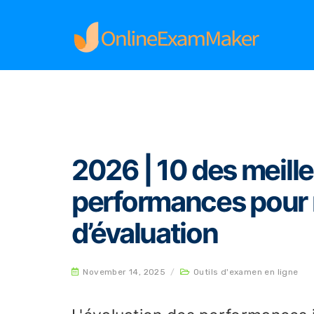
Home
Outils d'examen en ligne
2026 | 10 des
2026 | 10 des meille
performances pour r
d’évaluation
November 14, 2025
/
Outils d'examen en ligne