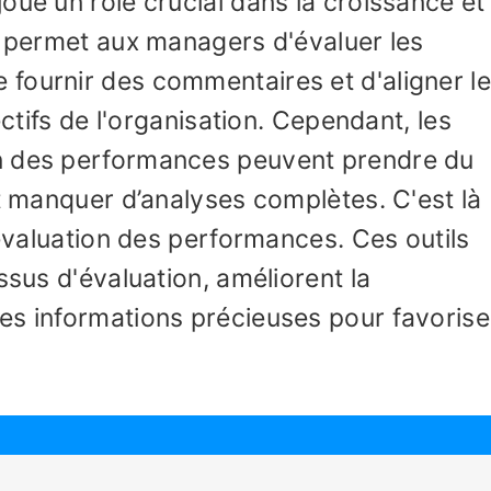
oue un rôle crucial dans la croissance et 
l permet aux managers d'évaluer les
fournir des commentaires et d'aligner l
ectifs de l'organisation. Cependant, les
n des performances peuvent prendre du
et manquer d’analyses complètes. C'est là
'évaluation des performances. Ces outils
ssus d'évaluation, améliorent la
es informations précieuses pour favoriser