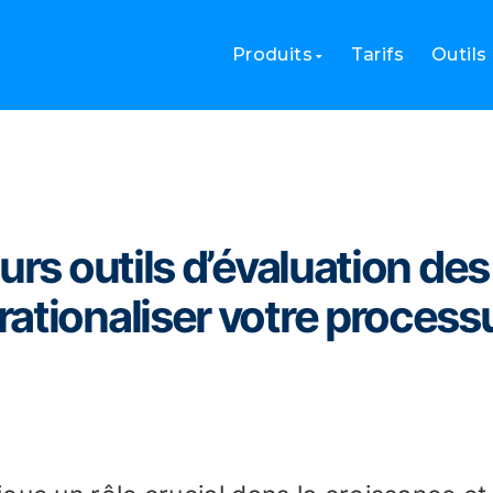
 meilleurs outils d’évaluation des performances pour rationaliser
Produits
Tarifs
Outils
urs outils d’évaluation des
ationaliser votre process