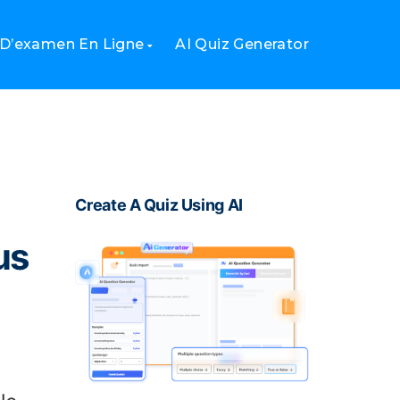
 votre processus d’évaluation
 D’examen En Ligne
AI Quiz Generator
Create A Quiz Using AI
us