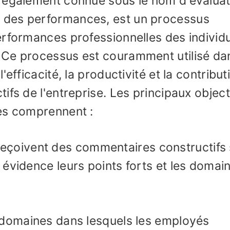
 également connue sous le nom d'évaluat
 des performances, est un processus
erformances professionnelles des individ
 Ce processus est couramment utilisé da
efficacité, la productivité et la contribut
fs de l'entreprise. Les principaux object
es comprennent :
eçoivent des commentaires constructifs 
évidence leurs points forts et les domai
s domaines dans lesquels les employés