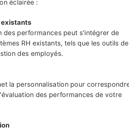
on éclairée :
 existants
tion des performances peut s'intégrer de
èmes RH existants, tels que les outils de
estion des employés.
met la personnalisation pour correspondr
d'évaluation des performances de votre
ion