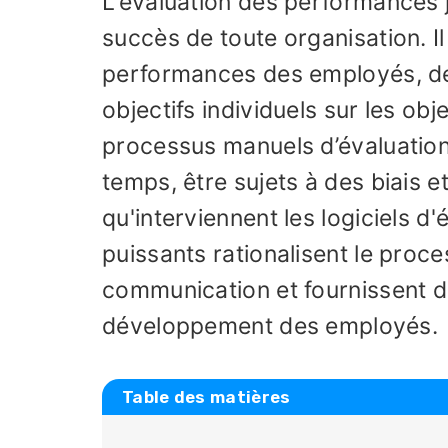
L'évaluation des performances j
succès de toute organisation. I
performances des employés, de 
objectifs individuels sur les obj
processus manuels d’évaluatio
temps, être sujets à des biais 
qu'interviennent les logiciels d
puissants rationalisent le proce
communication et fournissent d
développement des employés.
Table des matières