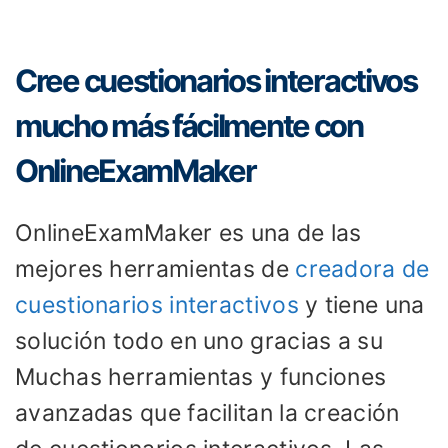
Cree cuestionarios interactivos
mucho más fácilmente con
OnlineExamMaker
OnlineExamMaker es una de las
mejores herramientas de
creadora de
cuestionarios interactivos
y tiene una
solución todo en uno gracias a su
Muchas herramientas y funciones
avanzadas que facilitan la creación