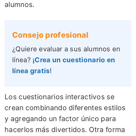
alumnos.
Consejo profesional
¿Quiere evaluar a sus alumnos en
línea?
¡Crea un cuestionario en
línea gratis
!
Los cuestionarios interactivos se
crean combinando diferentes estilos
y agregando un factor único para
hacerlos más divertidos. Otra forma