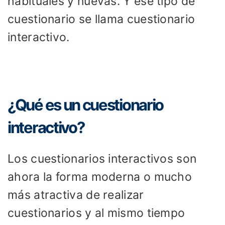
habituales y nuevas. Y ese tipo de
cuestionario se llama cuestionario
interactivo.
¿Qué es un cuestionario
interactivo?
Los cuestionarios interactivos son
ahora la forma moderna o mucho
más atractiva de realizar
cuestionarios y al mismo tiempo