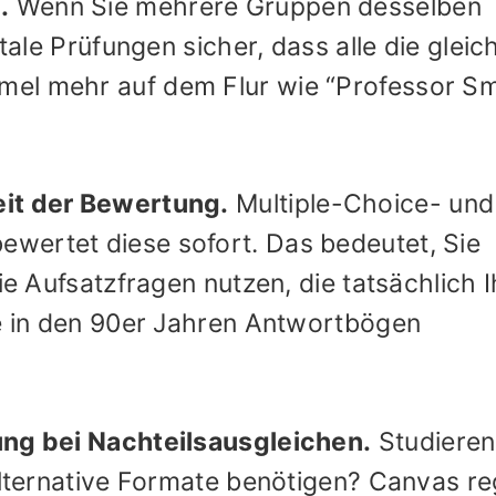
.
Wenn Sie mehrere Gruppen desselben
itale Prüfungen sicher, dass alle die gleic
el mehr auf dem Flur wie “Professor Sm
eit der Bewertung.
Multiple-Choice- und
wertet diese sofort. Das bedeutet, Sie
ie Aufsatzfragen nutzen, die tatsächlich I
ie in den 90er Jahren Antwortbögen
ung bei Nachteilsausgleichen.
Studieren
alternative Formate benötigen? Canvas re