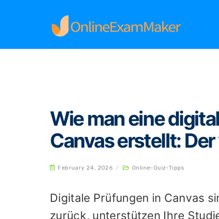
Home
Online-Quiz-Tipps
Wie man eine digita
Wie man eine digita
Canvas erstellt: Der
February 24, 2026
/
Online-Quiz-Tipps
Digitale Prüfungen in Canvas si
zurück, unterstützen Ihre Stu