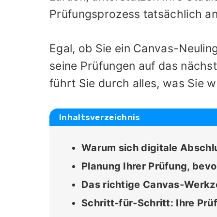
Prüfungsprozess tatsächlich a
Egal, ob Sie ein Canvas-Neulin
seine Prüfungen auf das nächst
führt Sie durch alles, was Sie 
Inhaltsverzeichnis
Warum sich digitale Abschl
Planung Ihrer Prüfung, bevor
Das richtige Canvas-Werkze
Schritt-für-Schritt: Ihre Pr