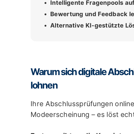
Intelligente Fragenpools a
Bewertung und Feedback le
Alternative KI-gestützte L
Warum sich digitale Absc
lohnen
Ihre Abschlussprüfungen online 
Modeerscheinung – es löst ech