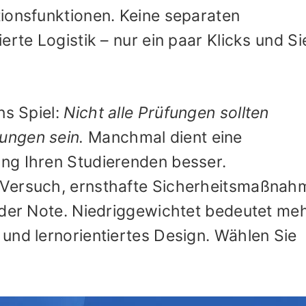
ionsfunktionen. Keine separaten
erte Logistik – nur ein paar Klicks und Si
ns Spiel:
Nicht alle Prüfungen sollten
ungen sein.
Manchmal dient eine
ng Ihren Studierenden besser.
 Versuch, ernsthafte Sicherheitsmaßnah
 der Note. Niedriggewichtet bedeutet me
und lernorientiertes Design. Wählen Sie