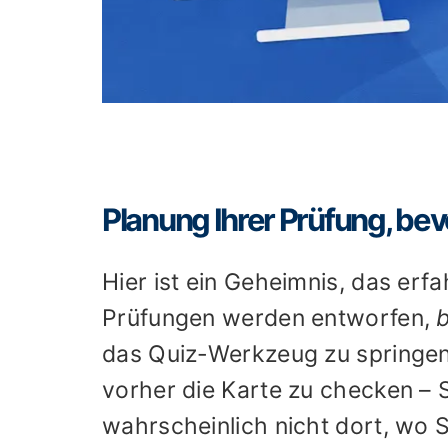
Planung Ihrer Prüfung, bevo
Hier ist ein Geheimnis, das er
Prüfungen werden entworfen,
das Quiz-Werkzeug zu springen 
vorher die Karte zu checken – 
wahrscheinlich nicht dort, wo S