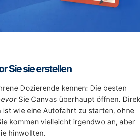
r Sie sie erstellen
fahrene Dozierende kennen: Die besten
bevor
Sie Canvas überhaupt öffnen. Direk
ist wie eine Autofahrt zu starten, ohne
Sie kommen vielleicht irgendwo an, aber
ie hinwollten.