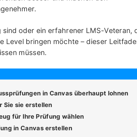
ngenehmer.
g sind oder ein erfahrener LMS-Veteran, 
e Level bringen möchte – dieser Leitfade
wissen müssen.
ussprüfungen in Canvas überhaupt lohnen
 Sie sie erstellen
ug für Ihre Prüfung wählen
üfung in Canvas erstellen