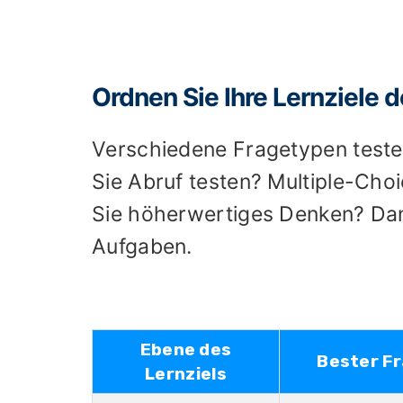
Ordnen Sie Ihre Lernziele 
Verschiedene Fragetypen testen
Sie Abruf testen? Multiple-Cho
Sie höherwertiges Denken? Dan
Aufgaben.
Ebene des
Bester F
Lernziels