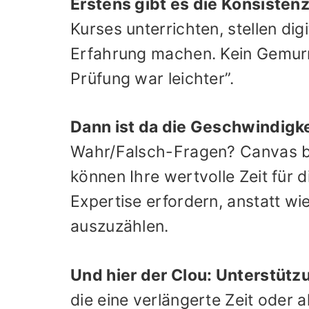
Erstens gibt es die Konsistenz
Kurses unterrichten, stellen dig
Erfahrung machen. Kein Gemurm
Prüfung war leichter”.
Dann ist da die Geschwindigk
Wahr/Falsch-Fragen? Canvas be
können Ihre wertvolle Zeit für d
Expertise erfordern, anstatt w
auszuzählen.
Und hier der Clou: Unterstütz
die eine verlängerte Zeit oder 