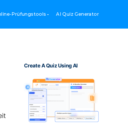
en
line-Prüfungstools
AI Quiz Generator
Create A Quiz Using AI
it