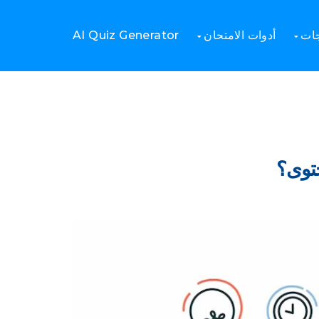
Home
المهارات والمعرفة
جات
أدوات الامتحان
AI Quiz Generator
حتوى؟