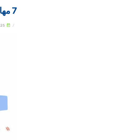
7 مهارات حاسوبية مهمة: ما هي وكيف يتم تقييمها؟
025
/