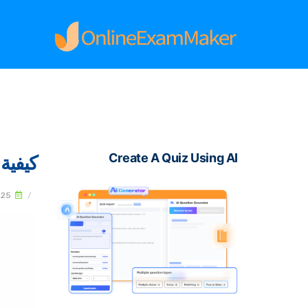
Create A Quiz Using AI
كيفية
025
/