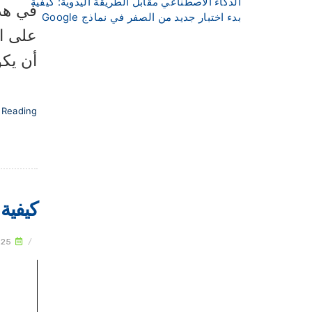
الذكاء الاصطناعي مقابل الطريقة اليدوية: كيفية
في هذه
بدء اختبار جديد من الصفر في نماذج Google
على ال
أن يكو
 Reading
كيفية
025
/