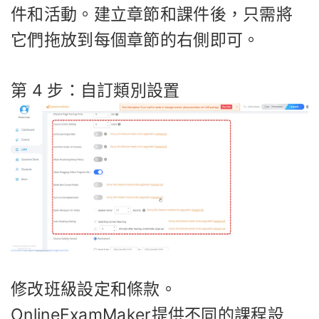
件和活動。建立章節和課件後，只需將
它們拖放到每個章節的右側即可。
第 4 步：自訂類別設置
修改班級設定和條款。
OnlineExamMaker提供不同的課程設