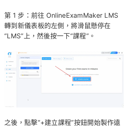
第 1 步：前往 OnlineExamMaker LMS
轉到新儀表板的左側，將滑鼠懸停在
“LMS”上，然後按一下“課程”。
之後，點擊“+建立課程”按鈕開始製作遠