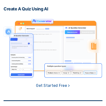
Create A Quiz Using AI
Get Started Free >