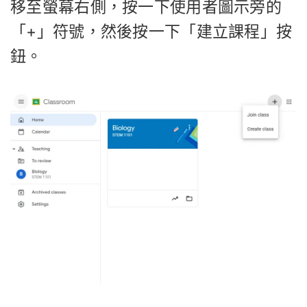
移至螢幕右側，按一下使用者圖示旁的
「+」符號，然後按一下「建立課程」按
鈕。