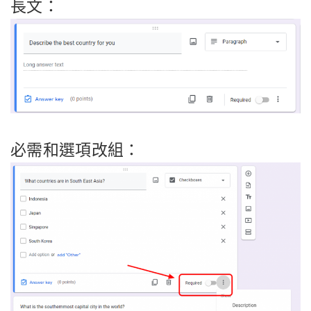
長文：
必需和選項改組：