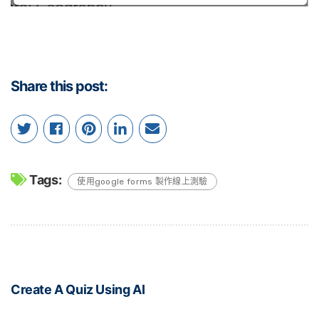
Share this post:
Tags:
使用google forms 製作線上測驗
Create A Quiz Using AI