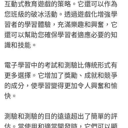
互動式教育遊戲的策略。它還可以作為
您班級的破冰活動。透過遊戲化增強學
習者的學習體驗，充滿樂趣和興奮，它
還可以幫助您確保學習者適應必要的知
識和技能。
電子學習中的考試和測驗比傳統形式有
更多選擇。它增加了獎勵、成就和競爭
的成分，使學習變得更加令人興奮和愉
快。
測驗和測驗的目的遠遠超出了簡單的評
估。當使用和適當開發時，它們可以顯