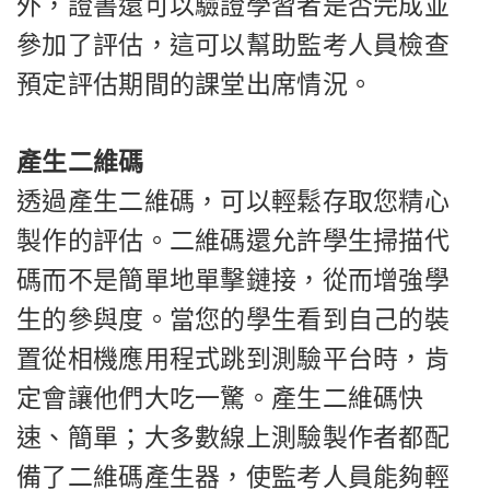
外，證書還可以驗證學習者是否完成並
參加了評估，這可以幫助監考人員檢查
預定評估期間的課堂出席情況。
產生二維碼
透過產生二維碼，可以輕鬆存取您精心
製作的評估。二維碼還允許學生掃描代
碼而不是簡單地單擊鏈接，從而增強學
生的參與度。當您的學生看到自己的裝
置從相機應用程式跳到測驗平台時，肯
定會讓他們大吃一驚。產生二維碼快
速、簡單；大多數線上測驗製作者都配
備了二維碼產生器，使監考人員能夠輕