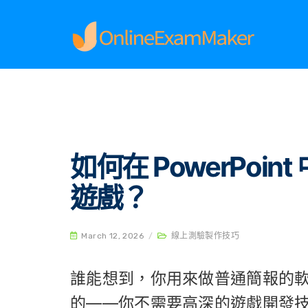
Home
線上測驗製作技巧
如何在 PowerPoi
如何在 PowerPo
遊戲？
March 12, 2026
/
線上測驗製作技巧
誰能想到，你用來做普通簡報的
的——你不需要高深的遊戲開發技巧