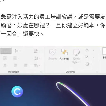
境。
、急需注入活力的員工培訓會議，或是需要友
別顯著。妙處在哪裡？一旦你建立好範本，你
下一回合」還要快。