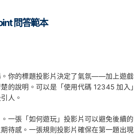
int 問答範本
場。你的標題投影片決定了氣氛——加上遊戲
的說明。可以是「使用代碼 12345 加入
吸引人。
片。一張「如何遊玩」投影片可以避免後續的
立期待感。一張規則投影片確保在第一題出現