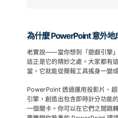
為什麼 PowerPoint 
老實說——當你想到「遊戲引擎」時，
這正是它的精妙之處。大家都有
當，它就能從簡報工具搖身一變
PowerPoint 透過運用投影
引擎，創造出包含即時計分功能
一個關卡。你可以在它們之間跳