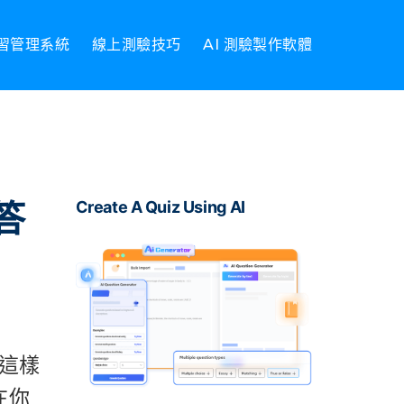
習管理系統
線上測驗技巧
AI 測驗製作軟體
答
Create A Quiz Using AI
這樣
在你