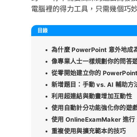
電腦裡的得力工具，只需幾個巧
目錄
為什麼 PowerPoint 意外
像專業人士一樣規劃你的問答
從零開始建立你的 PowerPoin
新增題目：手動 vs. AI 輔助方
利用超連結與動畫增加互動性
使用自動計分功能強化你的遊
使用 OnlineExamMaker 進
重複使用與擴充範本的技巧