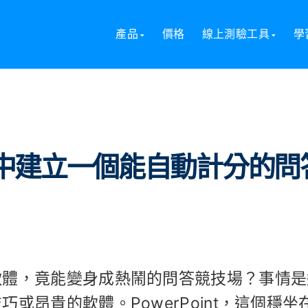
nt 中建立一個能自動計分的問答遊戲？
產品
價格
線上測驗工具
學
int 中建立一個能自動計分的問
軟體，竟能變身成熱鬧的問答競技場？事情是
或昂貴的軟體。PowerPoint，這個穩坐