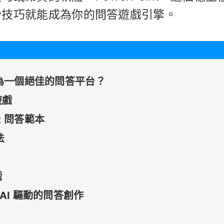
妙技巧就能成為你的問答遊戲引擎。
地成為一個絕佳的問答平台？
遊戲
t 問答範本
法
戲
行 AI 驅動的問答創作