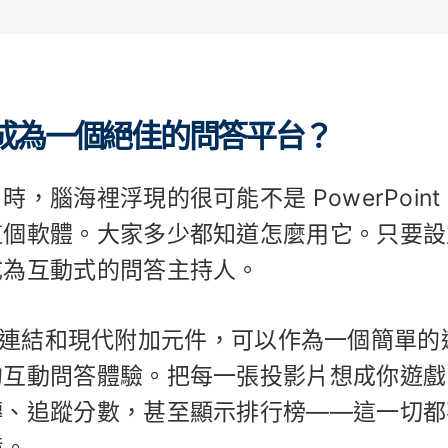
意外地成為一個絕佳的問答平台？
腦海裡浮現的很可能不是 PowerPoint
這個軟體。大家多少都知道怎麼用它。只要設
成為互動式的問答主持人。
片、超連結和現代附加元件，可以作為一個簡單的
的互動問答體驗。把每一張投影片想成你遊戲
轉、追蹤分數，甚至顯示排行榜——這一切都