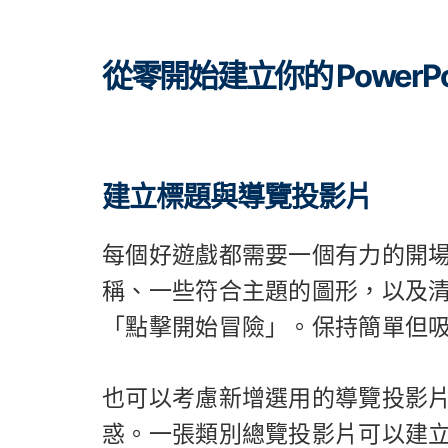
從零開始建立你的 PowerPo
建立標題與導覽投影片
每個好遊戲都需要一個有力的開
稱、一些符合主題的圖形，以及清楚
「點擊開始冒險」。保持簡單但
也可以考慮新增選用的導覽投影
惑。一張類別總覽投影片可以建