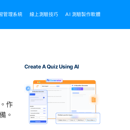
習管理系統
線上測驗技巧
AI 測驗製作軟體
Create A Quiz Using AI
。作
備。