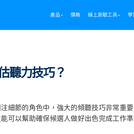
巧？
產品
價格
線上測驗工具
學
估聽力技巧？
關注細節的角色中，強大的傾聽技巧非常重要
技能可以幫助確保候選人做好出色完成工作準