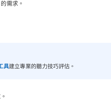
戶的需求。
。
工具
建立專業的聽力技巧評估。
求。