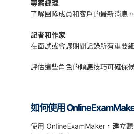
專案經理
了解團隊成員和客戶的最新消息
記者和作家
在面試或會議期間記錄所有重要
評估這些角色的傾聽技巧可確保
如何使用 OnlineExamM
使用 OnlineExamMake