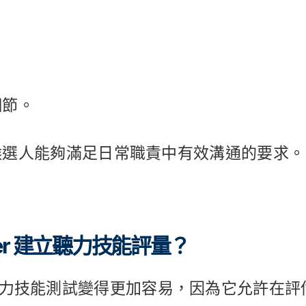
。
細節。
候選人能夠滿足日常職責中有效溝通的要求。
aker 建立聽力技能評量？
r，建立聽力技能測試變得更加容易，因為它允許在