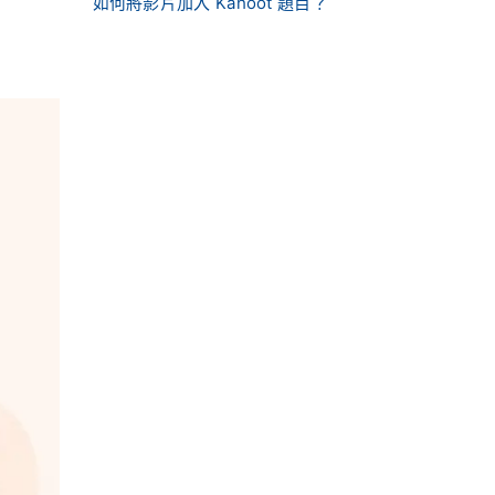
如何將影片加入 Kahoot 題目？