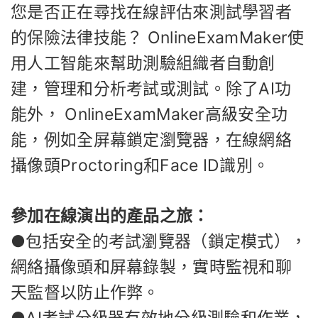
您是否正在尋找在線評估來測試學習者
的保險法律技能？ OnlineExamMaker使
用人工智能來幫助測驗組織者自動創
建，管理和分析考試或測試。除了AI功
能外， OnlineExamMaker高級安全功
能，例如全屏幕鎖定瀏覽器，在線網絡
攝像頭Proctoring和Face ID識別。
參加在線演出的產品之旅：
●包括安全的考試瀏覽器（鎖定模式），
網絡攝像頭和屏幕錄製，實時監視和聊
天監督以防止作弊。
●AI考試分級器有效地分級測驗和作業，