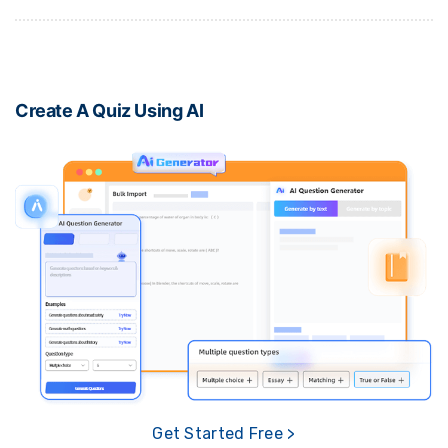
Create A Quiz Using AI
Get Started Free >