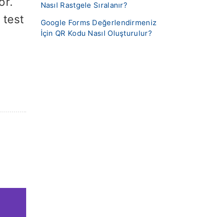
or.
Nasıl Rastgele Sıralanır?
 test
Google Forms Değerlendirmeniz
İçin QR Kodu Nasıl Oluşturulur?