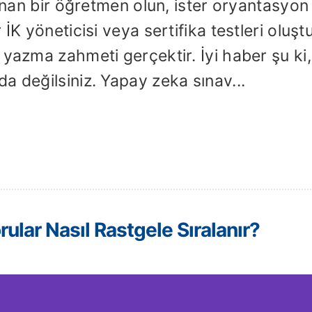
lanan bir öğretmen olun, ister oryantasyon
İK yöneticisi veya sertifika testleri oluşt
 yazma zahmeti gerçektir. İyi haber şu ki,
a değilsiniz. Yapay zeka sınav...
ular Nasıl Rastgele Sıralanır?