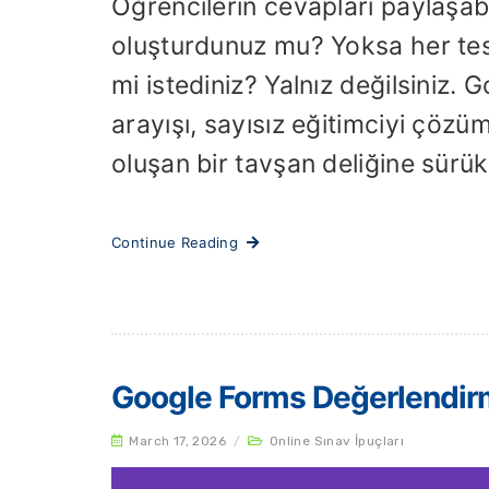
Öğrencilerin cevapları paylaşabi
oluşturdunuz mu? Yoksa her tes
mi istediniz? Yalnız değilsiniz.
arayışı, sayısız eğitimciyi çözüm
oluşan bir tavşan deliğine sürükl
Continue Reading
Google Forms Değerlendirm
March 17, 2026
/
Online Sınav İpuçları