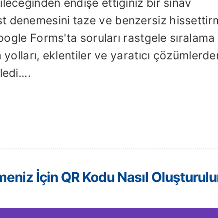
leceğinden endişe ettiğiniz bir sınav
t denemesini taze ve benzersiz hissetti
 Google Forms'ta soruları rastgele sıralama
 yolları, eklentiler ve yaratıcı çözümlerde
edi....
eniz İçin QR Kodu Nasıl Oluşturulu