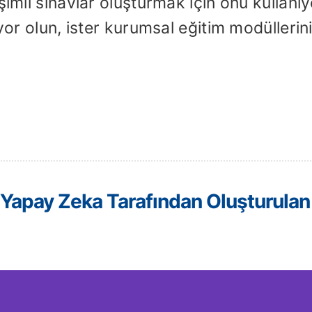
şimli sınavlar oluşturmak için onu kullanıy
yor olun, ister kurumsal eğitim modüllerini
 Yapay Zeka Tarafından Oluşturulan