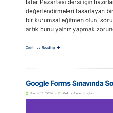
İster Pazartesi dersi için hazır
değerlendirmeleri tasarlayan bir 
bir kurumsal eğitmen olun, soru
artık bunu yalnız yapmak zorund
Continue Reading
Google Forms Sınavında Sor
March 18, 2026
/
Online Sınav İpuçları