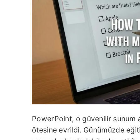
PowerPoint, o güvenilir sunum at
ötesine evrildi. Günümüzde eğit