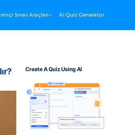
imiçi Sınav Araçları
AI Quiz Generator
Create A Quiz Using AI
lır?