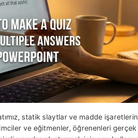
ımız, statik slaytlar ve madde işaretlerin
imciler ve eğitmenler, öğrenenleri gerçek