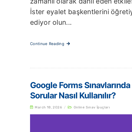
zamanlı olarak dahil eden etkile
İster eyalet başkentlerini öğreti
ediyor olun...
Continue Reading
Google Forms Sınavlarında
Sorular Nasıl Kullanılır?
March 18, 2026
/
Online Sınav İpuçları