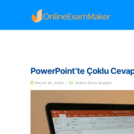
Home
Archives
PowerPoint’te Çoklu Cevaplı
March 20, 2026
/
Online Sınav İpuçları