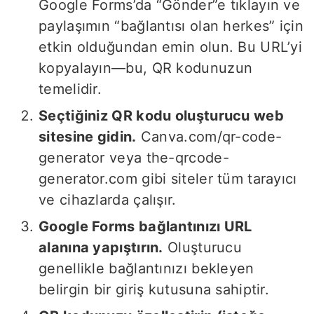
Google Forms’da “Gönder”e tıklayın ve
paylaşımın “bağlantısı olan herkes” için
etkin olduğundan emin olun. Bu URL’yi
kopyalayın—bu, QR kodunuzun
temelidir.
Seçtiğiniz QR kodu oluşturucu web
sitesine gidin.
Canva.com/qr-code-
generator veya the-qrcode-
generator.com gibi siteler tüm tarayıcı
ve cihazlarda çalışır.
Google Forms bağlantınızı URL
alanına yapıştırın.
Oluşturucu
genellikle bağlantınızı bekleyen
belirgin bir giriş kutusuna sahiptir.