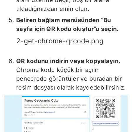
alanı üzerine değil, boş bir alana
tıkladığınızdan emin olun.
Beliren bağlam menüsünden “Bu
sayfa için QR kodu oluştur”u seçin.
2-get-chrome-qrcode.png
QR kodunu indirin veya kopyalayın.
Chrome kodu küçük bir açılır
pencerede görüntüler ve buradan bir
resim dosyası olarak kaydedebilirsiniz.