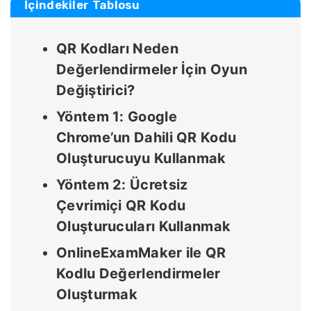
İçindekiler Tablosu
QR Kodları Neden
Değerlendirmeler İçin Oyun
Değiştirici?
Yöntem 1: Google
Chrome’un Dahili QR Kodu
Oluşturucuyu Kullanmak
Yöntem 2: Ücretsiz
Çevrimiçi QR Kodu
Oluşturucuları Kullanmak
OnlineExamMaker ile QR
Kodlu Değerlendirmeler
Oluşturmak