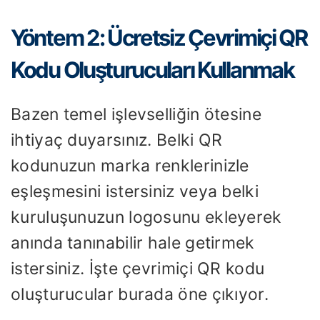
Yöntem 2: Ücretsiz Çevrimiçi QR
Kodu Oluşturucuları Kullanmak
Bazen temel işlevselliğin ötesine
ihtiyaç duyarsınız. Belki QR
kodunuzun marka renklerinizle
eşleşmesini istersiniz veya belki
kuruluşunuzun logosunu ekleyerek
anında tanınabilir hale getirmek
istersiniz. İşte çevrimiçi QR kodu
oluşturucular burada öne çıkıyor.