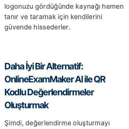
logonuzu gördüğünde kaynağı hemen
tanır ve taramak için kendilerini
güvende hissederler.
Daha İyi Bir Alternatif:
OnlineExamMaker AI ile QR
Kodlu Değerlendirmeler
Oluşturmak
Şimdi, değerlendirme oluşturmayı