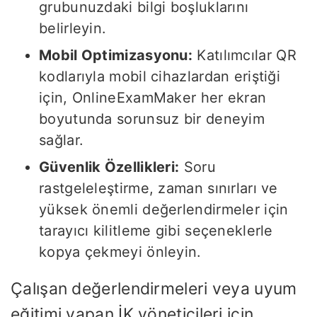
grubunuzdaki bilgi boşluklarını
belirleyin.
Mobil Optimizasyonu:
Katılımcılar QR
kodlarıyla mobil cihazlardan eriştiği
için, OnlineExamMaker her ekran
boyutunda sorunsuz bir deneyim
sağlar.
Güvenlik Özellikleri:
Soru
rastgeleleştirme, zaman sınırları ve
yüksek önemli değerlendirmeler için
tarayıcı kilitleme gibi seçeneklerle
kopya çekmeyi önleyin.
Çalışan değerlendirmeleri veya uyum
eğitimi yapan İK yöneticileri için