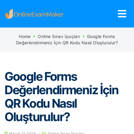
Home
Online Sınav İpuçları
Google Forms
Değerlendirmeniz İçin QR Kodu Nasıl Oluşturulur?
Google Forms
Değerlendirmeniz İçin
QR Kodu Nasıl
Oluşturulur?
March 17, 2026
/
Online Sınav İpuçları