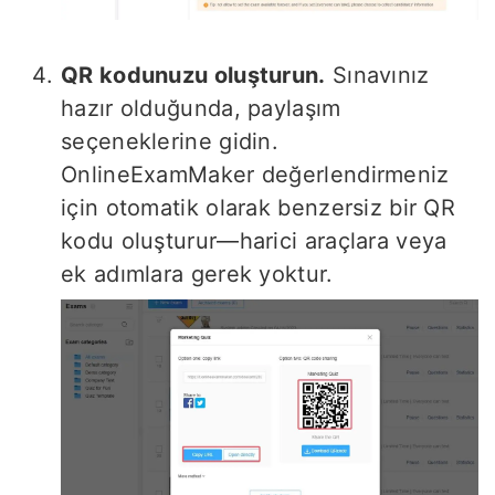
QR kodunuzu oluşturun.
Sınavınız
hazır olduğunda, paylaşım
seçeneklerine gidin.
OnlineExamMaker değerlendirmeniz
için otomatik olarak benzersiz bir QR
kodu oluşturur—harici araçlara veya
ek adımlara gerek yoktur.