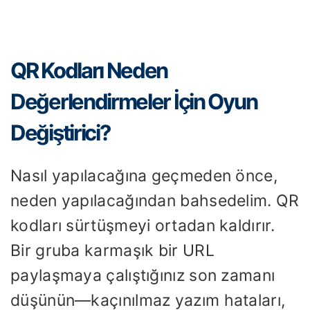
QR Kodları Neden
Değerlendirmeler İçin Oyun
Değiştirici?
Nasıl yapılacağına geçmeden önce,
neden yapılacağından bahsedelim. QR
kodları sürtüşmeyi ortadan kaldırır.
Bir gruba karmaşık bir URL
paylaşmaya çalıştığınız son zamanı
düşünün—kaçınılmaz yazım hataları,