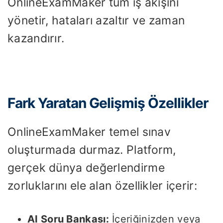
OnlineExamMaker tüm iş akışını
yönetir, hataları azaltır ve zaman
kazandırır.
Fark Yaratan Gelişmiş Özellikler
OnlineExamMaker temel sınav
oluşturmada durmaz. Platform,
gerçek dünya değerlendirme
zorluklarını ele alan özellikler içerir:
AI Soru Bankası:
İçeriğinizden veya