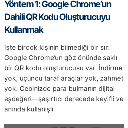
Yöntem 1: Google Chrome’un
Dahili QR Kodu Oluşturucuyu
Kullanmak
İşte birçok kişinin bilmediği bir sır:
Google Chrome’un göz önünde saklı
bir QR kodu oluşturucusu var. İndirme
yok, üçüncü taraf araçlar yok, zahmet
yok. Cebinizde para bulmanın dijital
eşdeğeri—şaşırtıcı derecede keyifli ve
anında kullanışlı.