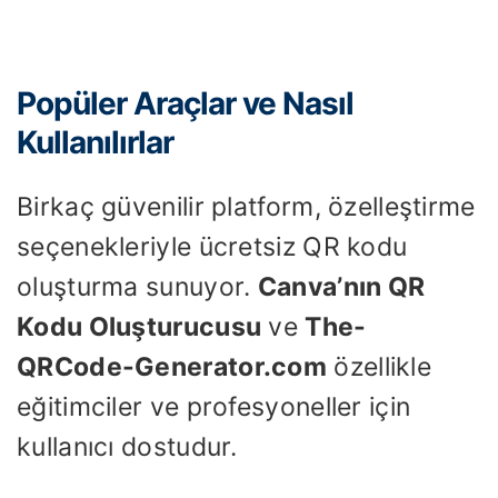
Popüler Araçlar ve Nasıl
Kullanılırlar
Birkaç güvenilir platform, özelleştirme
seçenekleriyle ücretsiz QR kodu
oluşturma sunuyor.
Canva’nın QR
Kodu Oluşturucusu
ve
The-
QRCode-Generator.com
özellikle
eğitimciler ve profesyoneller için
kullanıcı dostudur.