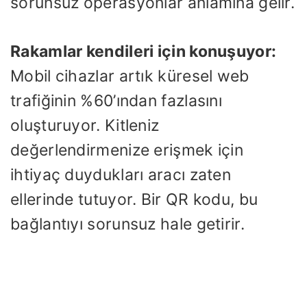
sorunsuz operasyonlar anlamına gelir.
Rakamlar kendileri için konuşuyor:
Mobil cihazlar artık küresel web
trafiğinin %60’ından fazlasını
oluşturuyor. Kitleniz
değerlendirmenize erişmek için
ihtiyaç duydukları aracı zaten
ellerinde tutuyor. Bir QR kodu, bu
bağlantıyı sorunsuz hale getirir.