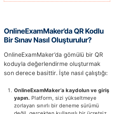
OnlineExamMaker’da QR Kodlu
Bir Sınav Nasıl Oluşturulur?
OnlineExamMaker’da gömülü bir QR
koduyla değerlendirme oluşturmak
son derece basittir. İşte nasıl çalıştığı:
OnlineExamMaker’a kaydolun ve giriş
yapın.
Platform, sizi yükseltmeye
zorlayan sınırlı bir deneme sürümü
değil, gerçekten kullanışlı bir ücretsiz