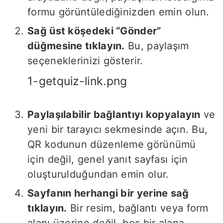
formu görüntülediğinizden emin olun.
Sağ üst köşedeki “Gönder”
düğmesine tıklayın.
Bu, paylaşım
seçeneklerinizi gösterir.
1-getquiz-link.png
Paylaşılabilir bağlantıyı kopyalayın
ve
yeni bir tarayıcı sekmesinde açın. Bu,
QR kodunun düzenleme görünümü
için değil, genel yanıt sayfası için
oluşturulduğundan emin olur.
Sayfanın herhangi bir yerine sağ
tıklayın.
Bir resim, bağlantı veya form