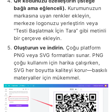
QR kodunuzu özelleştirin (isteğe
bağlı ama eğlenceli).
Kurumunuzun
markasına uyan renkler ekleyin,
merkeze logonuzu yerleştirin veya
“Testi Başlatmak İçin Tara” gibi metinli
bir çerçeve ekleyin.
Oluşturun ve indirin.
Çoğu platform
PNG veya SVG formatları sunar. PNG
çoğu kullanım için harika çalışırken,
SVG her boyutta kaliteyi korur—baskılı
materyaller için mükemmel.