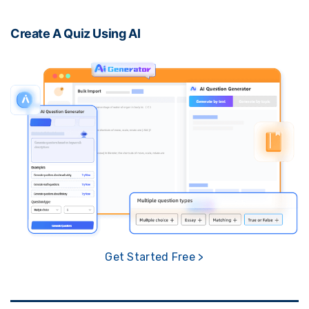
Create A Quiz Using AI
Get Started Free >