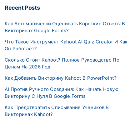
Recent Posts
Как Автоматически Оценивать Короткие Ответы В
Викторинах Google Forms?
Что Такое Инструмент Kahoot AI Quiz Creator И Как
Он Работает?
Сколько Стоит Kahoot? Полное Руководство По
Ценам На 2026 Год
Как Добавить Викторину Kahoot В PowerPoint?
AI Против Ручного Создания: Как Начать Новую
Викторину С Нуля В Google Forms
Как Предотвратить Списывание Учеников В
Викторинах Kahoot?