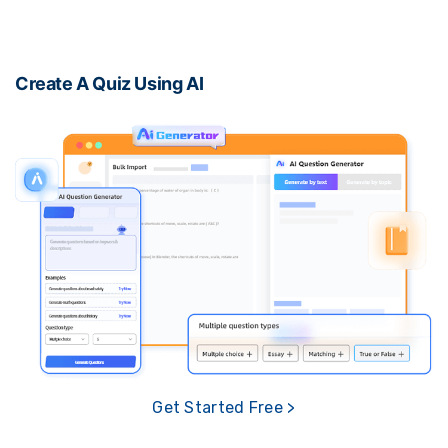
Create A Quiz Using AI
Get Started Free >