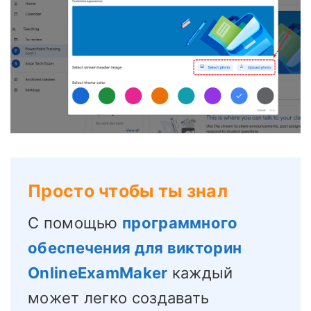
Просто чтобы ты знал
С помощью
программного
обеспечения для викторин
OnlineExamMaker
каждый
может легко создавать