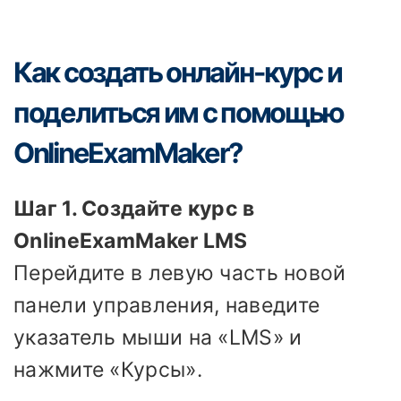
Как создать онлайн-курс и
поделиться им с помощью
OnlineExamMaker?
Шаг 1. Создайте курс в
OnlineExamMaker LMS
Перейдите в левую часть новой
панели управления, наведите
указатель мыши на «LMS» и
нажмите «Курсы».