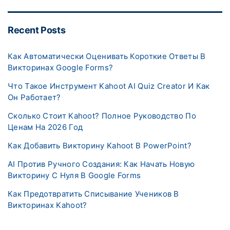
Recent Posts
Как Автоматически Оценивать Короткие Ответы В
Викторинах Google Forms?
Что Такое Инструмент Kahoot AI Quiz Creator И Как
Он Работает?
Сколько Стоит Kahoot? Полное Руководство По
Ценам На 2026 Год
Как Добавить Викторину Kahoot В PowerPoint?
AI Против Ручного Создания: Как Начать Новую
Викторину С Нуля В Google Forms
Как Предотвратить Списывание Учеников В
Викторинах Kahoot?